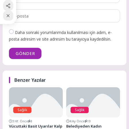
Daha sonraki yorumlarımda kullanılması için adım, e-
posta adresim ve site adresim bu tarayıcıya kaydedilsin.
GÖNDER
Benzer Yazılar
Sağlık
Sağlık
3 Hf. Önce
8
4 Ay Önce
19
Vücuttaki Basit Uyarılar Kalp
Belediyeden Kadın