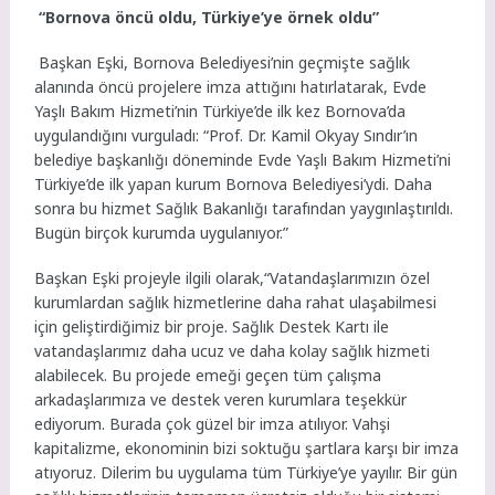
“Bornova öncü oldu, Türkiye’ye örnek oldu”
Başkan Eşki, Bornova Belediyesi’nin geçmişte sağlık
alanında öncü projelere imza attığını hatırlatarak, Evde
Yaşlı Bakım Hizmeti’nin Türkiye’de ilk kez Bornova’da
uygulandığını vurguladı: “Prof. Dr. Kamil Okyay Sındır’ın
belediye başkanlığı döneminde Evde Yaşlı Bakım Hizmeti’ni
Türkiye’de ilk yapan kurum Bornova Belediyesi’ydi. Daha
sonra bu hizmet Sağlık Bakanlığı tarafından yaygınlaştırıldı.
Bugün birçok kurumda uygulanıyor.”
Başkan Eşki projeyle ilgili olarak,“Vatandaşlarımızın özel
kurumlardan sağlık hizmetlerine daha rahat ulaşabilmesi
için geliştirdiğimiz bir proje. Sağlık Destek Kartı ile
vatandaşlarımız daha ucuz ve daha kolay sağlık hizmeti
alabilecek. Bu projede emeği geçen tüm çalışma
arkadaşlarımıza ve destek veren kurumlara teşekkür
ediyorum. Burada çok güzel bir imza atılıyor. Vahşi
kapitalizme, ekonominin bizi soktuğu şartlara karşı bir imza
atıyoruz. Dilerim bu uygulama tüm Türkiye’ye yayılır. Bir gün