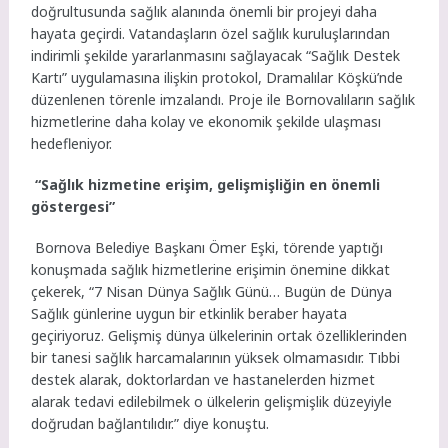
doğrultusunda sağlık alanında önemli bir projeyi daha
hayata geçirdi. Vatandaşların özel sağlık kuruluşlarından
indirimli şekilde yararlanmasını sağlayacak “Sağlık Destek
Kartı” uygulamasına ilişkin protokol, Dramalılar Köşkü’nde
düzenlenen törenle imzalandı. Proje ile Bornovalıların sağlık
hizmetlerine daha kolay ve ekonomik şekilde ulaşması
hedefleniyor.
“Sağlık hizmetine erişim, gelişmişliğin en önemli
göstergesi”
Bornova Belediye Başkanı Ömer Eşki, törende yaptığı
konuşmada sağlık hizmetlerine erişimin önemine dikkat
çekerek, “7 Nisan Dünya Sağlık Günü… Bugün de Dünya
Sağlık günlerine uygun bir etkinlik beraber hayata
geçiriyoruz. Gelişmiş dünya ülkelerinin ortak özelliklerinden
bir tanesi sağlık harcamalarının yüksek olmamasıdır. Tıbbi
destek alarak, doktorlardan ve hastanelerden hizmet
alarak tedavi edilebilmek o ülkelerin gelişmişlik düzeyiyle
doğrudan bağlantılıdır.” diye konuştu.