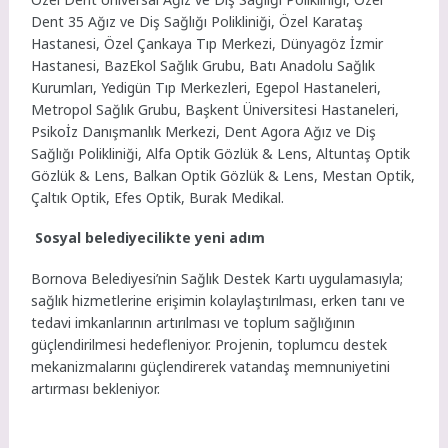
Dent 35 Ağız ve Diş Sağlığı Polikliniği, Özel Karataş
Hastanesi, Özel Çankaya Tıp Merkezi, Dünyagöz İzmir
Hastanesi, BazEkol Sağlık Grubu, Batı Anadolu Sağlık
Kurumları, Yedigün Tıp Merkezleri, Egepol Hastaneleri,
Metropol Sağlık Grubu, Başkent Üniversitesi Hastaneleri,
Psikoİz Danışmanlık Merkezi, Dent Agora Ağız ve Diş
Sağlığı Polikliniği, Alfa Optik Gözlük & Lens, Altuntaş Optik
Gözlük & Lens, Balkan Optik Gözlük & Lens, Mestan Optik,
Çaltık Optik, Efes Optik, Burak Medikal.
Sosyal belediyecilikte yeni adım
Bornova Belediyesi’nin Sağlık Destek Kartı uygulamasıyla;
sağlık hizmetlerine erişimin kolaylaştırılması, erken tanı ve
tedavi imkanlarının artırılması ve toplum sağlığının
güçlendirilmesi hedefleniyor. Projenin, toplumcu destek
mekanizmalarını güçlendirerek vatandaş memnuniyetini
artırması bekleniyor.