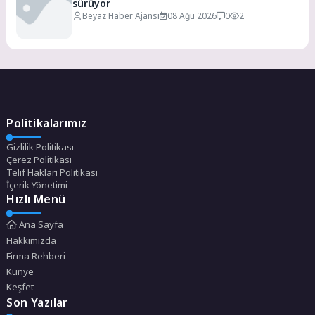
sürüyor
Beyaz Haber Ajansı
08 Ağu 2026
0
2
Politikalarımız
Gizlilik Politikası
Çerez Politikası
Telif Hakları Politikası
İçerik Yönetimi
Hızlı Menü
Ana Sayfa
Hakkımızda
Firma Rehberi
Künye
Keşfet
Son Yazılar