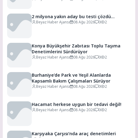
2 milyona yakın aday bu testi çözdü…
Beyaz Haber Ajansı
08 Ağu 2026
0
2
Konya Büyükşehir Zabıtası Toplu Taşıma
Denetimlerini Sürdürüyor
Beyaz Haber Ajansı
08 Ağu 2026
0
2
Burhaniye’de Park ve Yeşil Alanlarda
Kapsamlı Bakım Çalışmaları Sürüyor
Beyaz Haber Ajansı
08 Ağu 2026
0
2
Hacamat herkese uygun bir tedavi değil!
Beyaz Haber Ajansı
08 Ağu 2026
0
2
Karşıyaka Çarşısı’nda araç denetimleri