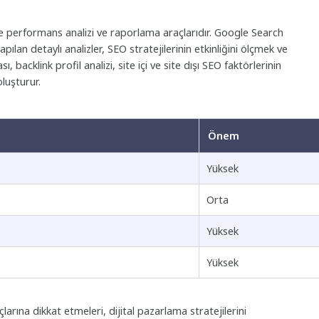
de performans analizi ve raporlama araçlarıdır. Google Search
ılan detaylı analizler, SEO stratejilerinin etkinliğini ölçmek ve
, backlink profil analizi, site içi ve site dışı SEO faktörlerinin
luşturur.
Önem
Yüksek
Orta
Yüksek
Yüksek
larına dikkat etmeleri, dijital pazarlama stratejilerini