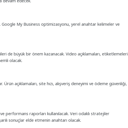
aya devam edecek.
k. Google My Business optimizasyonu, yerel anahtar kelimeler ve
ileri de büyük bir önem kazanacak. Video açıklamaları, etiketlemeleri
nemli olacak.
ır. Ürün açıklamaları, site hızı, alışveriş deneyimi ve ödeme güvenliği,
 ve performans raporları kullanılacak. Veri odaklı stratejiler
arılı sonuçlar elde etmenin anahtarı olacak.