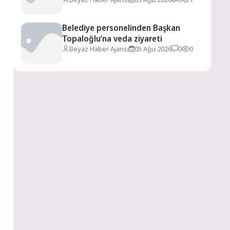
Belediye personelinden Başkan
Topaloğlu’na veda ziyareti
Beyaz Haber Ajansı
05 Ağu 2026
0
0