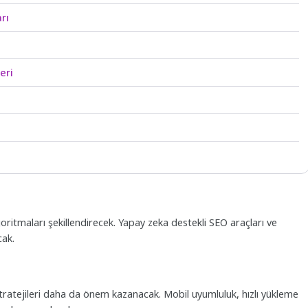
rı
eri
ritmaları şekillendirecek. Yapay zeka destekli SEO araçları ve
cak.
 stratejileri daha da önem kazanacak. Mobil uyumluluk, hızlı yükleme