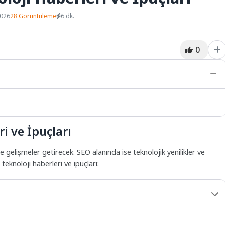
2026
28 Görüntüleme
6 dk.
0
i ve İpuçları
ve gelişmeler getirecek. SEO alanında ise teknolojik yenilikler ve
teknoloji haberleri ve ipuçları: