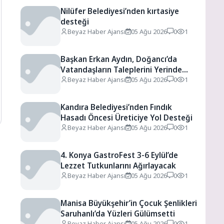
Nilüfer Belediyesi’nden kırtasiye
desteği
Beyaz Haber Ajansı
05 Ağu 2026
0
1
Başkan Erkan Aydın, Doğancı’da
Vatandaşların Taleplerini Yerinde
Dinledi
Beyaz Haber Ajansı
05 Ağu 2026
0
1
Kandıra Belediyesi’nden Fındık
Hasadı Öncesi Üreticiye Yol Desteği
Beyaz Haber Ajansı
05 Ağu 2026
0
1
4. Konya GastroFest 3-6 Eylül’de
Lezzet Tutkunlarını Ağırlayacak
Beyaz Haber Ajansı
05 Ağu 2026
0
1
Manisa Büyükşehir’in Çocuk Şenlikleri
Saruhanlı’da Yüzleri Gülümsetti
Beyaz Haber Ajansı
05 Ağu 2026
0
1