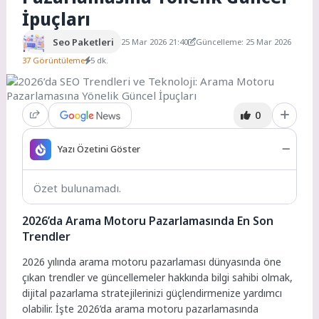
İpuçları
Seo Paketleri
25 Mar 2026 21:40
Güncelleme: 25 Mar 2026
37 Görüntüleme
5 dk.
0
Yazı Özetini Göster
Özet bulunamadı.
2026’da Arama Motoru Pazarlamasında En Son
Trendler
2026 yılında arama motoru pazarlaması dünyasında öne
çıkan trendler ve güncellemeler hakkında bilgi sahibi olmak,
dijital pazarlama stratejilerinizi güçlendirmenize yardımcı
olabilir. İşte 2026’da arama motoru pazarlamasında