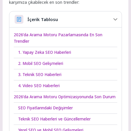
karşımıza çıkabilecek en son trendler:
İçerik Tablosu
2026’da Arama Motoru Pazarlamasında En Son
Trendler
1. Yapay Zeka SEO Haberleri
2. Mobil SEO Gelişmeleri
3. Teknik SEO Haberleri
4. Video SEO Haberleri
2026’da Arama Motoru Optimizasyonunda Son Durum
SEO Fiyatlarındaki Değişimler
Teknik SEO Haberleri ve Güncellemeler
Yerel SEO ve Mobil SEO Gelişmeleri