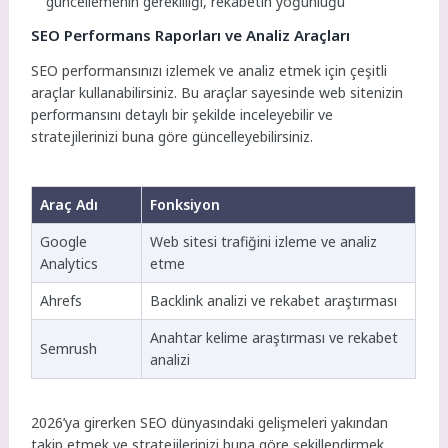
güncellemenin gerekliliği, rekabetin yoğunluğu
SEO Performans Raporları ve Analiz Araçları
SEO performansınızı izlemek ve analiz etmek için çeşitli
araçlar kullanabilirsiniz. Bu araçlar sayesinde web sitenizin
performansını detaylı bir şekilde inceleyebilir ve
stratejilerinizi buna göre güncelleyebilirsiniz.
Araç Adı
Fonksiyon
Google
Web sitesi trafiğini izleme ve analiz
Analytics
etme
Ahrefs
Backlink analizi ve rekabet araştırması
Anahtar kelime araştırması ve rekabet
Semrush
analizi
2026’ya girerken SEO dünyasındaki gelişmeleri yakından
takip etmek ve stratejilerinizi buna göre şekillendirmek