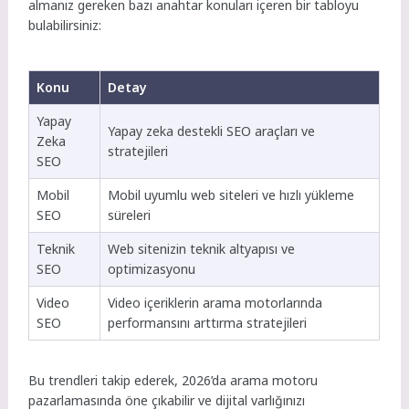
almanız gereken bazı anahtar konuları içeren bir tabloyu
bulabilirsiniz:
Konu
Detay
Yapay
Yapay zeka destekli SEO araçları ve
Zeka
stratejileri
SEO
Mobil
Mobil uyumlu web siteleri ve hızlı yükleme
SEO
süreleri
Teknik
Web sitenizin teknik altyapısı ve
SEO
optimizasyonu
Video
Video içeriklerin arama motorlarında
SEO
performansını arttırma stratejileri
Bu trendleri takip ederek, 2026’da arama motoru
pazarlamasında öne çıkabilir ve dijital varlığınızı