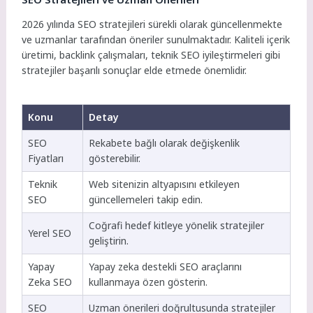
2026 yılında SEO stratejileri sürekli olarak güncellenmekte
ve uzmanlar tarafından öneriler sunulmaktadır. Kaliteli içerik
üretimi, backlink çalışmaları, teknik SEO iyileştirmeleri gibi
stratejiler başarılı sonuçlar elde etmede önemlidir.
Konu
Detay
SEO
Rekabete bağlı olarak değişkenlik
Fiyatları
gösterebilir.
Teknik
Web sitenizin altyapısını etkileyen
SEO
güncellemeleri takip edin.
Coğrafi hedef kitleye yönelik stratejiler
Yerel SEO
geliştirin.
Yapay
Yapay zeka destekli SEO araçlarını
Zeka SEO
kullanmaya özen gösterin.
SEO
Uzman önerileri doğrultusunda stratejiler