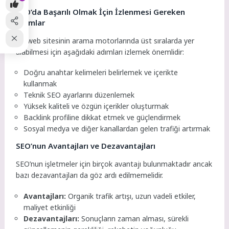
SEO’da Başarılı Olmak İçin İzlenmesi Gereken
Adımlar
Bir web sitesinin arama motorlarında üst sıralarda yer
alabilmesi için aşağıdaki adımları izlemek önemlidir:
Doğru anahtar kelimeleri belirlemek ve içerikte
kullanmak
Teknik SEO ayarlarını düzenlemek
Yüksek kaliteli ve özgün içerikler oluşturmak
Backlink profiline dikkat etmek ve güçlendirmek
Sosyal medya ve diğer kanallardan gelen trafiği artırmak
SEO’nun Avantajları ve Dezavantajları
SEO’nun işletmeler için birçok avantajı bulunmaktadır ancak
bazı dezavantajları da göz ardı edilmemelidir.
Avantajları:
Organik trafik artışı, uzun vadeli etkiler,
maliyet etkinliği
Dezavantajları:
Sonuçların zaman alması, sürekli