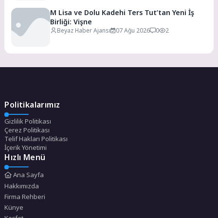
M Lisa ve Dolu Kadehi Ters Tut’tan Yeni İş
Birliği: Vişne
Beyaz Haber Ajansı
07 Ağu 2026
0
2
Politikalarımız
Gizlilik Politikası
Çerez Politikası
Telif Hakları Politikası
İçerik Yönetimi
Hızlı Menü
Ana Sayfa
Hakkımızda
Firma Rehberi
Künye
Keşfet