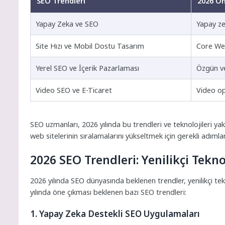
SEO Trendleri
2026 Ön
Yapay Zeka ve SEO
Yapay ze
Site Hızı ve Mobil Dostu Tasarım
Core Web
Yerel SEO ve İçerik Pazarlaması
Özgün ve 
Video SEO ve E-Ticaret
Video opt
SEO uzmanları, 2026 yılında bu trendleri ve teknolojileri yak
web sitelerinin sıralamalarını yükseltmek için gerekli adıml
2026 SEO Trendleri: Yenilikçi Tekno
2026 yılında SEO dünyasında beklenen trendler, yenilikçi tek
yılında öne çıkması beklenen bazı SEO trendleri:
1. Yapay Zeka Destekli SEO Uygulamaları