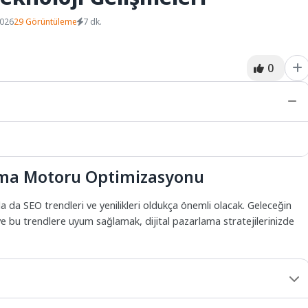
2026
29 Görüntüleme
7 dk.
0
rama Motoru Optimizasyonu
da da SEO trendleri ve yenilikleri oldukça önemli olacak. Geleceğin
 bu trendlere uyum sağlamak, dijital pazarlama stratejilerinizde