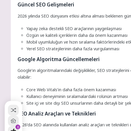
Güncel SEO Gelişmeleri
2026 yılında SEO dünyasını etkisi altına alması beklenen günc
Yapay zeka destekli SEO araçlarının yaygınlaşması
Özgün ve kaliteli içeriklerin daha da önem kazanması
Mobil uyumluluğun ve hızın sıralama faktörlerindeki etk
Yerel SEO stratejilerinin daha fazla vurgulanması
Google Algoritma Güncellemeleri
Google’ın algoritmalarındaki değişiklikler, SEO stratejileri
olabilir:
Core Web Vitals’in daha fazla önem kazanması
Kullanıcı deneyiminin sıralamalardaki rolünün artması
Site içi ve site dışı SEO unsurlarının daha detaylı bir şe
SEO Analiz Araçları ve Teknikleri
2026’da SEO alanında kullanılan analiz araçları ve teknikler
0