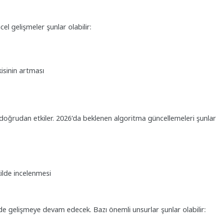
el gelişmeler şunlar olabilir:
isinin artması
ni doğrudan etkiler. 2026’da beklenen algoritma güncellemeleri şunlar
kilde incelenmesi
i de gelişmeye devam edecek. Bazı önemli unsurlar şunlar olabilir: