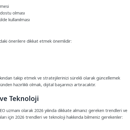
lmesi
ı dostu olması
ilde kullanılması
ıdaki önerilere dikkat etmek önemlidir:
kından takip etmek ve stratejilerinizi sürekli olarak güncellemek
n hazırlıklı olmak, dijital başarınızı artıracaktır.
ve Teknoloji
 SEO uzmanı olarak 2026 yılında dikkate almanız gereken trendleri ve
arı için 2026 trendleri ve teknoloji hakkında bilmeniz gerekenler: