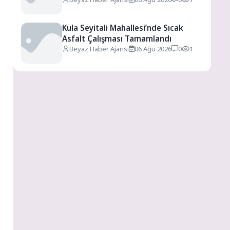
Kula Seyitali Mahallesi’nde Sıcak
Asfalt Çalışması Tamamlandı
Beyaz Haber Ajansı
06 Ağu 2026
0
1