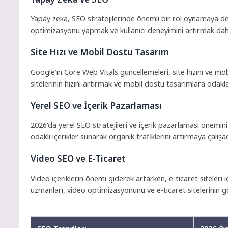
Yapay zeka, SEO stratejilerinde önemli bir rol oynamaya de
optimizasyonu yapmak ve kullanıcı deneyimini artırmak d
Site Hızı ve Mobil Dostu Tasarım
Google’ın Core Web Vitals güncellemeleri, site hızını ve m
sitelerinin hızını artırmak ve mobil dostu tasarımlara odak
Yerel SEO ve İçerik Pazarlaması
2026’da yerel SEO stratejileri ve içerik pazarlaması önemin
odaklı içerikler sunarak organik trafiklerini artırmaya çalışac
Video SEO ve E-Ticaret
Video içeriklerin önemi giderek artarken, e-ticaret siteleri
uzmanları, video optimizasyonunu ve e-ticaret sitelerinin g