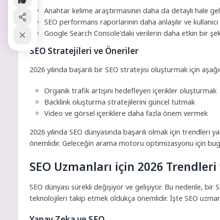
Anahtar kelime araştırmasının daha da detaylı hale ge
SEO performans raporlarının daha anlaşılır ve kullanıc
Google Search Console’daki verilerin daha etkin bir şek
SEO Stratejileri ve Öneriler
2026 yılında başarılı bir SEO stratejisi oluşturmak için aşağ
Organik trafik artışını hedefleyen içerikler oluşturmak
Backlink oluşturma stratejilerini güncel tutmak
Video ve görsel içeriklere daha fazla önem vermek
2026 yılında SEO dünyasında başarılı olmak için trendleri ya
önemlidir. Geleceğin arama motoru optimizasyonu için bugünde
SEO Uzmanları için 2026 Trendleri 
SEO dünyası sürekli değişiyor ve gelişiyor. Bu nedenle, bir
teknolojileri takip etmek oldukça önemlidir. İşte SEO uzmanl
Yapay Zeka ve SEO