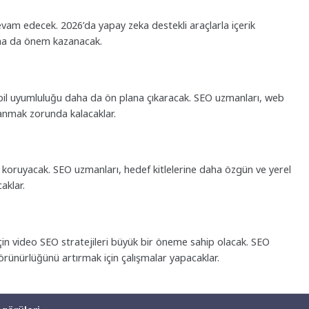
vam edecek. 2026’da yapay zeka destekli araçlarla içerik
aha da önem kazanacak.
obil uyumluluğu daha da ön plana çıkaracak. SEO uzmanları, web
lanmak zorunda kalacaklar.
i koruyacak. SEO uzmanları, hedef kitlelerine daha özgün ve yerel
aklar.
 için video SEO stratejileri büyük bir öneme sahip olacak. SEO
örünürlüğünü artırmak için çalışmalar yapacaklar.