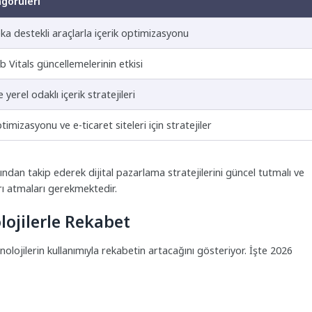
görüleri
ka destekli araçlarla içerik optimizasyonu
 Vitals güncellemelerinin etkisi
yerel odaklı içerik stratejileri
imizasyonu ve e-ticaret siteleri için stratejiler
ından takip ederek dijital pazarlama stratejilerini güncel tutmalı ve
arı atmaları gerekmektedir.
lojilerle Rekabet
nolojilerin kullanımıyla rekabetin artacağını gösteriyor. İşte 2026