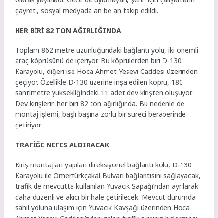
gayreti, sosyal medyada an be an takip edildi.
HER BİRİ 82 TON AĞIRLIĞINDA
Toplam 862 metre uzunluğundaki bağlantı yolu, iki önemli
araç köprüsünü de içeriyor. Bu köprülerden biri D-130
Karayolu, diğeri ise Hoca Ahmet Yesevi Caddesi üzerinden
geçiyor. Özellikle D-130 üzerine inşa edilen köprü, 180
santimetre yüksekliğindeki 11 adet dev kirişten oluşuyor.
Dev kirişlerin her biri 82 ton ağırlığında. Bu nedenle de
montaj işlemi, başlı başına zorlu bir süreci beraberinde
getiriyor.
TRAFİĞE NEFES ALDIRACAK
Kiriş montajları yapılan direksiyonel bağlantı kolu, D-130
Karayolu ile Ömertürkçakal Bulvarı bağlantısını sağlayacak,
trafik de mevcutta kullanılan Yuvacık Sapağı’ndan ayrılarak
daha düzenli ve akıcı bir hale getirilecek. Mevcut durumda
sahil yoluna ulaşım için Yuvacık Kavşağı üzerinden Hoca