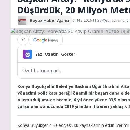
Düşürdük, 20 Milyon Met
Beyaz Haber Ajansı
01 Nis 2026 11:35
Güncelleme: 01
Yazı Özetini Göster
Özet bulunamadı.
Konya Büyükşehir Belediye Başkanı Uğur İbrahim Altay
yönetimi politikası gereği önemli bir başarı daha elde e
oluşturduğumuz sistemle, 6 yıl önce yüzde 33,5 olan s
çalışmalar sonucunda 2019 yılından itibaren yaklaşık
Konya Büyükşehir Belediyesi, su kaynaklarının etkin, verimli