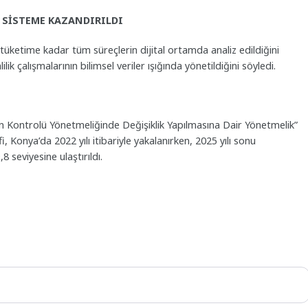
U SİSTEME KAZANDIRILDI
en tüketime kadar tüm süreçlerin dijital ortamda analiz edildiğini
k çalışmalarının bilimsel veriler ışığında yönetildiğini söyledi.
n Kontrolü Yönetmeliğinde Değişiklik Yapılmasına Dair Yönetmelik”
, Konya’da 2022 yılı itibariyle yakalanırken, 2025 yılı sonu
 seviyesine ulaştırıldı.