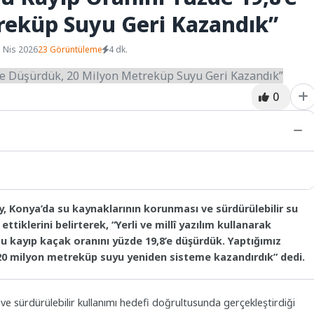
reküp Suyu Geri Kazandık”
 Nis 2026
23 Görüntüleme
4 dk.
0
, Konya’da su kaynaklarının korunması ve sürdürülebilir su
ttiklerini belirterek, “Yerli ve millî yazılım kullanarak
u kayıp kaçak oranını yüzde 19,8’e düşürdük. Yaptığımız
 20 milyon metreküp suyu yeniden sisteme kazandırdık” dedi.
 ve sürdürülebilir kullanımı hedefi doğrultusunda gerçekleştirdiği