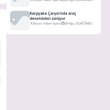
Karşıyaka Çarşısı’nda araç
denetimleri sürüyor
Beyaz Haber Ajansı
08 Ağu 2026
0
2