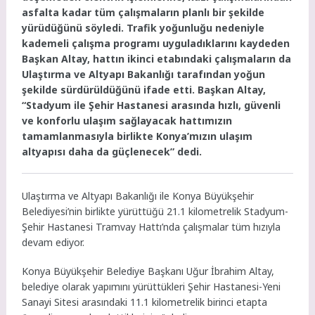
asfalta kadar tüm çalışmaların planlı bir şekilde
yürüdüğünü söyledi. Trafik yoğunluğu nedeniyle
kademeli çalışma programı uyguladıklarını kaydeden
Başkan Altay, hattın ikinci etabındaki çalışmaların da
Ulaştırma ve Altyapı Bakanlığı tarafından yoğun
şekilde sürdürüldüğünü ifade etti. Başkan Altay,
“Stadyum ile Şehir Hastanesi arasında hızlı, güvenli
ve konforlu ulaşım sağlayacak hattımızın
tamamlanmasıyla birlikte Konya’mızın ulaşım
altyapısı daha da güçlenecek” dedi.
Ulaştırma ve Altyapı Bakanlığı ile Konya Büyükşehir
Belediyesi’nin birlikte yürüttüğü 21.1 kilometrelik Stadyum-
Şehir Hastanesi Tramvay Hattı’nda çalışmalar tüm hızıyla
devam ediyor.
Konya Büyükşehir Belediye Başkanı Uğur İbrahim Altay,
belediye olarak yapımını yürüttükleri Şehir Hastanesi-Yeni
Sanayi Sitesi arasındaki 11.1 kilometrelik birinci etapta