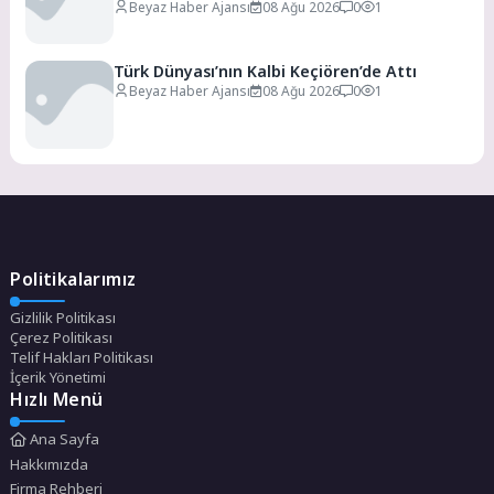
Beyaz Haber Ajansı
08 Ağu 2026
0
1
Türk Dünyası’nın Kalbi Keçiören’de Attı
Beyaz Haber Ajansı
08 Ağu 2026
0
1
Politikalarımız
Gizlilik Politikası
Çerez Politikası
Telif Hakları Politikası
İçerik Yönetimi
Hızlı Menü
Ana Sayfa
Hakkımızda
Firma Rehberi