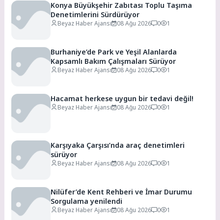
Konya Büyükşehir Zabıtası Toplu Taşıma
Denetimlerini Sürdürüyor
Beyaz Haber Ajansı
08 Ağu 2026
0
1
Burhaniye’de Park ve Yeşil Alanlarda
Kapsamlı Bakım Çalışmaları Sürüyor
Beyaz Haber Ajansı
08 Ağu 2026
0
1
Hacamat herkese uygun bir tedavi değil!
Beyaz Haber Ajansı
08 Ağu 2026
0
1
Karşıyaka Çarşısı’nda araç denetimleri
sürüyor
Beyaz Haber Ajansı
08 Ağu 2026
0
1
Nilüfer’de Kent Rehberi ve İmar Durumu
Sorgulama yenilendi
Beyaz Haber Ajansı
08 Ağu 2026
0
1