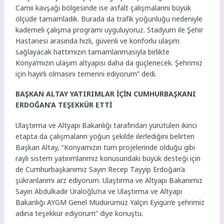
Camii kavşağı bölgesinde ise asfalt çalışmalarını büyük
ölçüde tamamladık. Burada da trafik yoğunluğu nedeniyle
kademeli çalışma programı uyguluyoruz. Stadyum ile Şehir
Hastanesi arasında hızlı, güvenli ve konforlu ulaşım
sağlayacak hattımızın tamamlanmasıyla birlikte
Konya’mızın ulaşım altyapısı daha da güçlenecek. Şehrimiz
için hayırlı olmasını temenni ediyorum” dedi.
BAŞKAN ALTAY YATIRIMLAR İÇİN CUMHURBAŞKANI
ERDOĞAN’A TEŞEKKÜR ETTİ
Ulaştırma ve Altyapı Bakanlığı tarafından yürütülen ikinci
etapta da çalışmaların yoğun şekilde ilerlediğini belirten
Başkan Altay, “Konyamızın tüm projelerinde olduğu gibi
raylı sistem yatırımlarımız konusundaki büyük desteği için
de Cumhurbaşkanımız Sayın Recep Tayyip Erdoğan’a
şükranlarımı arz ediyorum. Ulaştırma ve Altyapı Bakanımız
Sayın Abdulkadir Uraloğlu’na ve Ulaştırma ve Altyapı
Bakanlığı AYGM Genel Müdürümüz Yalçın Eyigün’e şehrimiz
adına teşekkür ediyorum” diye konuştu.