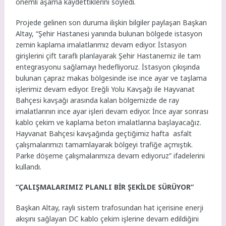
önemli aşama kaydettiklerini söyledi.
Projede gelinen son duruma ilişkin bilgiler paylaşan Başkan
Altay, “Şehir Hastanesi yanında bulunan bölgede istasyon
zemin kaplama imalatlarımız devam ediyor. İstasyon
girişlerini çift taraflı planlayarak Şehir Hastanemiz ile tam
entegrasyonu sağlamayı hedefliyoruz. İstasyon çıkışında
bulunan çapraz makas bölgesinde ise ince ayar ve taşlama
işlerimiz devam ediyor. Ereğli Yolu Kavşağı ile Hayvanat
Bahçesi kavşağı arasında kalan bölgemizde de ray
imalatlarının ince ayar işleri devam ediyor. İnce ayar sonrası
kablo çekim ve kaplama beton imalatlarına başlayacağız.
Hayvanat Bahçesi kavşağında geçtiğimiz hafta asfalt
çalışmalarımızı tamamlayarak bölgeyi trafiğe açmıştık.
Parke döşeme çalışmalarımıza devam ediyoruz” ifadelerini
kullandı.
“ÇALIŞMALARIMIZ PLANLI BİR ŞEKİLDE SÜRÜYOR”
Başkan Altay, raylı sistem trafosundan hat içerisine enerji
akışını sağlayan DC kablo çekim işlerine devam edildiğini