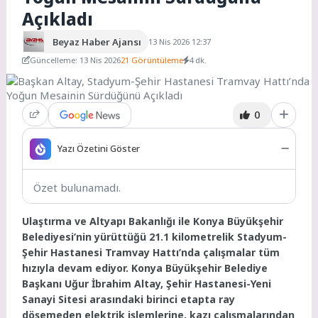
Açıkladı
Beyaz Haber Ajansı
13 Nis 2026 12:37
Güncelleme: 13 Nis 2026
21 Görüntüleme
4 dk.
0
Yazı Özetini Göster
Özet bulunamadı.
Ulaştırma ve Altyapı Bakanlığı ile Konya Büyükşehir
Belediyesi’nin yürüttüğü 21.1 kilometrelik Stadyum-
Şehir Hastanesi Tramvay Hattı’nda çalışmalar tüm
hızıyla devam ediyor. Konya Büyükşehir Belediye
Başkanı Uğur İbrahim Altay, Şehir Hastanesi-Yeni
Sanayi Sitesi arasındaki birinci etapta ray
döşemeden elektrik işlemlerine, kazı çalışmalarından