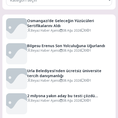
Kategoriler
Osmangazi’de Geleceğin Yüzücüleri
Sertifikalarını Aldı
Beyaz Haber Ajansı
08 Ağu 2026
0
1
Bilgesu Erenus Son Yolculuğuna Uğurlandı
Beyaz Haber Ajansı
08 Ağu 2026
0
1
Urla Belediyesi’nden ücretsiz üniversite
tercih danışmanlığı
Beyaz Haber Ajansı
08 Ağu 2026
0
1
2 milyona yakın aday bu testi çözdü…
Beyaz Haber Ajansı
08 Ağu 2026
0
1