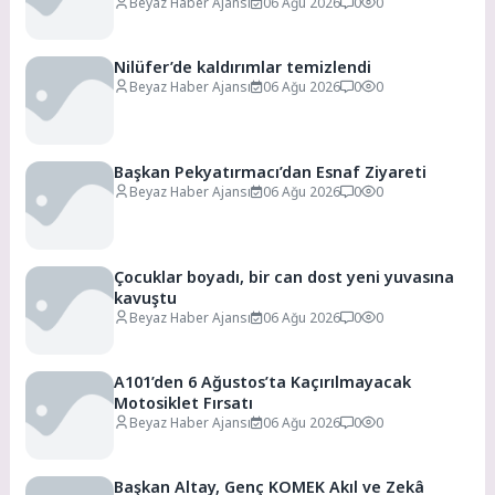
Beyaz Haber Ajansı
06 Ağu 2026
0
0
Nilüfer’de kaldırımlar temizlendi
Beyaz Haber Ajansı
06 Ağu 2026
0
0
Başkan Pekyatırmacı’dan Esnaf Ziyareti
Beyaz Haber Ajansı
06 Ağu 2026
0
0
Çocuklar boyadı, bir can dost yeni yuvasına
kavuştu
Beyaz Haber Ajansı
06 Ağu 2026
0
0
A101’den 6 Ağustos’ta Kaçırılmayacak
Motosiklet Fırsatı
Beyaz Haber Ajansı
06 Ağu 2026
0
0
Başkan Altay, Genç KOMEK Akıl ve Zekâ