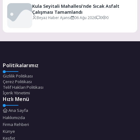
Kula Seyitali Mahallesi’nde Sıcak Asfalt
Çalışması Tamamlandı
Beyaz Haber Ajansı
06 Ağu 2026
0
0
Politikalarımız
Gizlilik Politikası
Çerez Politikası
Telif Hakları Politikası
İçerik Yönetimi
Hızlı Menü
Ana Sayfa
Hakkımızda
Firma Rehberi
Künye
Keşfet