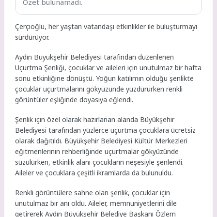
Özet bulunamadı.
Çerçioğlu, her yaştan vatandaşı etkinlikler ile buluşturmayı
sürdürüyor.
Aydın Büyükşehir Belediyesi tarafından düzenlenen
Uçurtma Şenliği, çocuklar ve aileleri için unutulmaz bir hafta
sonu etkinliğine dönüştü. Yoğun katılımın olduğu şenlikte
çocuklar uçurtmalarını gökyüzünde yüzdürürken renkli
görüntüler eşliğinde doyasıya eğlendi.
Şenlik için özel olarak hazırlanan alanda Büyükşehir
Belediyesi tarafından yüzlerce uçurtma çocuklara ücretsiz
olarak dağıtıldı. Büyükşehir Belediyesi Kültür Merkezleri
eğitmenlerinin rehberliğinde uçurtmalar gökyüzünde
süzülürken, etkinlik alanı çocukların neşesiyle şenlendi.
Aileler ve çocuklara çeşitli ikramlarda da bulunuldu.
Renkli görüntülere sahne olan şenlik, çocuklar için
unutulmaz bir anı oldu. Aileler, memnuniyetlerini dile
getirerek Aydın Büyükşehir Belediye Başkanı Özlem