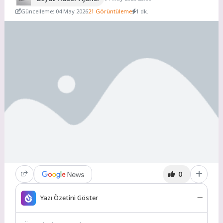
Güncelleme: 04 May 2026
21 Görüntüleme
1 dk.
0
Yazı Özetini Göster