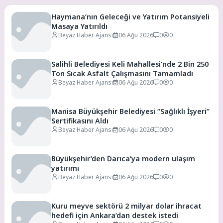
Haymana’nın Geleceği ve Yatırım Potansiyeli
Masaya Yatırıldı
Beyaz Haber Ajansı
06 Ağu 2026
0
0
Salihli Belediyesi Keli Mahallesi’nde 2 Bin 250
Ton Sıcak Asfalt Çalışmasını Tamamladı
Beyaz Haber Ajansı
06 Ağu 2026
0
0
Manisa Büyükşehir Belediyesi “Sağlıklı İşyeri”
Sertifikasını Aldı
Beyaz Haber Ajansı
06 Ağu 2026
0
0
Büyükşehir’den Darıca’ya modern ulaşım
yatırımı
Beyaz Haber Ajansı
06 Ağu 2026
0
0
Kuru meyve sektörü 2 milyar dolar ihracat
hedefi için Ankara’dan destek istedi