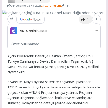
Güncelleme: 02 Nis 2026
24 Görüntüleme
1 dk.
0
Yazı Özetini Göster
Özet bulunamadı.
Aydın Büyükşehir Belediye Başkanı Özlem Çerçioğlu’nu,
Türkiye Cumhuriyeti Devlet Demiryolları Taşımacılık A.Ş.
Genel Müdür Yardımcısı Şems Çakıroğlu ve TCDD yetkilileri
ziyaret etti.
Ziyarette, Mayıs ayında seferlere başlaması planlanan
TCDD ve Aydın Büyükşehir Belediyesi ortaklığında faaliyete
geçecek olan AYBAN Projesi masaya yatırıldı. Projenin
Aydın’ın ulaşımına sağlayacağı katkılar ve vatandaşlara
sunacağı kolaylıklar da detaylı şekilde değerlendirildi.