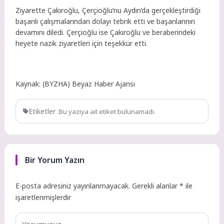
Ziyarette Çakıroğlu, Çerçioğlu’nu Aydın’da gerçekleştirdiği
başarılı çalışmalarından dolayı tebrik etti ve başarılarının
devamını diledi. Çerçioğlu ise Çakıroğlu ve beraberindeki
heyete nazik ziyaretleri için teşekkür etti.
Kaynak: (BYZHA) Beyaz Haber Ajansı
Etiketler :
Bu yazıya ait etiket bulunamadı.
Bir Yorum Yazın
E-posta adresiniz yayınlanmayacak.
Gerekli alanlar
*
ile
işaretlenmişlerdir