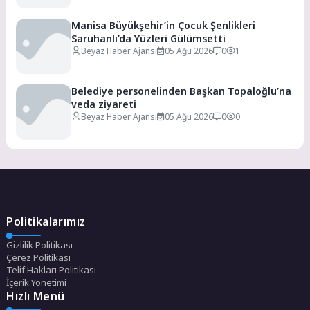
Manisa Büyükşehir’in Çocuk Şenlikleri
Saruhanlı’da Yüzleri Gülümsetti
Beyaz Haber Ajansı
05 Ağu 2026
0
1
Belediye personelinden Başkan Topaloğlu’na
veda ziyareti
Beyaz Haber Ajansı
05 Ağu 2026
0
0
Politikalarımız
Gizlilik Politikası
Çerez Politikası
Telif Hakları Politikası
İçerik Yönetimi
Hızlı Menü