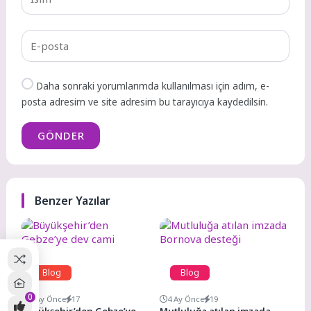
Daha sonraki yorumlarımda kullanılması için adım, e-
posta adresim ve site adresim bu tarayıcıya kaydedilsin.
GÖNDER
Benzer Yazılar
Blog
Blog
0
4 Ay Önce
17
4 Ay Önce
19