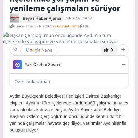
yenileme çalışmaları sürüyor
Beyaz Haber Ajansı
09 Nis 2026 14:18
Güncelleme: 09 Nis 2026
21 Görüntüleme
3 dk.
0
Yazı Özetini Göster
Özet bulunamadı.
Aydın Büyükşehir Belediyesi Fen İşleri Dairesi Başkanlığı
ekipleri, Aydın’ın tüm ilçelerinde sürdürdüğü çalışmalarına eş
zamanlı olarak devam ediyor. Aydın Büyükşehir Belediye
Başkanı Özlem Çerçioğlu’nun öncülüğünde kentin dört bir
yanında çalışmalar hayata geçiriliyor, yatırımlar Aydınlılar ile
buluşturuluyor.