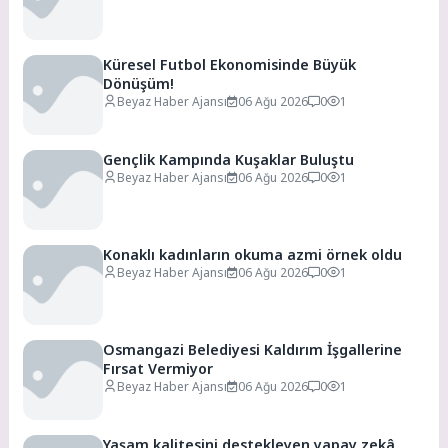
Küresel Futbol Ekonomisinde Büyük
Dönüşüm!
Beyaz Haber Ajansı
06 Ağu 2026
0
1
Gençlik Kampında Kuşaklar Buluştu
Beyaz Haber Ajansı
06 Ağu 2026
0
1
Konaklı kadınların okuma azmi örnek oldu
Beyaz Haber Ajansı
06 Ağu 2026
0
1
Osmangazi Belediyesi Kaldırım İşgallerine
Fırsat Vermiyor
Beyaz Haber Ajansı
06 Ağu 2026
0
1
Yaşam kalitesini destekleyen yapay zekâ