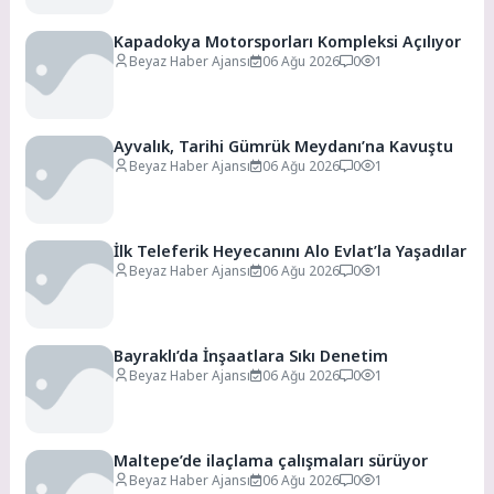
Kapadokya Motorsporları Kompleksi Açılıyor
Beyaz Haber Ajansı
06 Ağu 2026
0
1
Ayvalık, Tarihi Gümrük Meydanı’na Kavuştu
Beyaz Haber Ajansı
06 Ağu 2026
0
1
İlk Teleferik Heyecanını Alo Evlat’la Yaşadılar
Beyaz Haber Ajansı
06 Ağu 2026
0
1
Bayraklı’da İnşaatlara Sıkı Denetim
Beyaz Haber Ajansı
06 Ağu 2026
0
1
Maltepe’de ilaçlama çalışmaları sürüyor
Beyaz Haber Ajansı
06 Ağu 2026
0
1