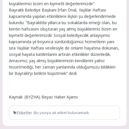
büyüklerimiz bizim en kıymetli değerlerimizdir”
Bayraklı Belediye Başkanı İrfan Önal, Yaşlılar Haftası
kapsamında yapılan etkinliklere ilişkin şu değerlendirmede
bulundu: “Bayraklı’da yıllarca bu sokaklarda emeği olan, bu
kentin hafızasını oluşturan yaş almış büyüklerimiz bizim en
kıymetli değerlerimizdir. Sosyal belediyecilik anlayışımız
kapsamında yıl boyunca sürdürdüğümüz hizmetlerin yanı
sıra Yaşlılar Haftası vesilesiyle de onların hayatına dokunan,
sosyal hayata katılımlarını artıran etkinlikler düzenledik.
Amacımız; yaş almış büyüklerimizin kendilerini yalnız
hissetmediği, her zaman yanlarında olduğumuzu bildikleri
bir Bayraklı’yı birlikte büyütmek” dedi.
Kaynak: (BYZHA) Beyaz Haber Ajansı
Etiketler :
Bu yazıya ait etiket bulunamadı.