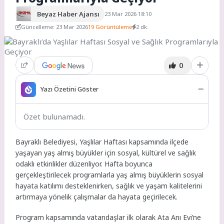
Beyaz Haber Ajansı
23 Mar 2026 18:10
Güncelleme: 23 Mar 2026
19 Görüntüleme
2 dk.
0
Yazı Özetini Göster
Özet bulunamadı.
Bayraklı Belediyesi, Yaşlılar Haftası kapsamında ilçede
yaşayan yaş almış büyükler için sosyal, kültürel ve sağlık
odaklı etkinlikler düzenliyor. Hafta boyunca
gerçekleştirilecek programlarla yaş almış büyüklerin sosyal
hayata katılımı desteklenirken, sağlık ve yaşam kalitelerini
artırmaya yönelik çalışmalar da hayata geçirilecek.
Program kapsamında vatandaşlar ilk olarak Ata Anı Evi’ne