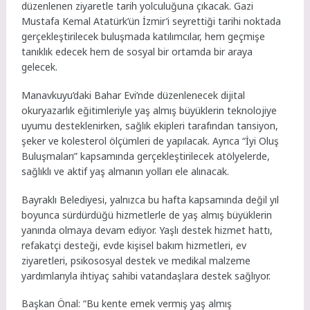
düzenlenen ziyaretle tarih yolculuğuna çıkacak. Gazi
Mustafa Kemal Atatürk’ün İzmir’i seyrettiği tarihi noktada
gerçekleştirilecek buluşmada katılımcılar, hem geçmişe
tanıklık edecek hem de sosyal bir ortamda bir araya
gelecek.
Manavkuyu’daki Bahar Evi’nde düzenlenecek dijital
okuryazarlık eğitimleriyle yaş almış büyüklerin teknolojiye
uyumu desteklenirken, sağlık ekipleri tarafından tansiyon,
şeker ve kolesterol ölçümleri de yapılacak. Ayrıca “İyi Oluş
Buluşmaları” kapsamında gerçekleştirilecek atölyelerde,
sağlıklı ve aktif yaş almanın yolları ele alınacak.
Bayraklı Belediyesi, yalnızca bu hafta kapsamında değil yıl
boyunca sürdürdüğü hizmetlerle de yaş almış büyüklerin
yanında olmaya devam ediyor. Yaşlı destek hizmet hattı,
refakatçi desteği, evde kişisel bakım hizmetleri, ev
ziyaretleri, psikososyal destek ve medikal malzeme
yardımlarıyla ihtiyaç sahibi vatandaşlara destek sağlıyor.
Başkan Önal: “Bu kente emek vermiş yaş almış