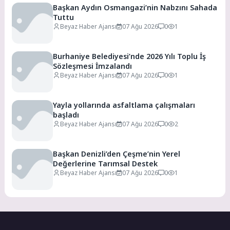
Başkan Aydın Osmangazi’nin Nabzını Sahada
Tuttu
Beyaz Haber Ajansı
07 Ağu 2026
0
1
Burhaniye Belediyesi’nde 2026 Yılı Toplu İş
Sözleşmesi İmzalandı
Beyaz Haber Ajansı
07 Ağu 2026
0
1
Yayla yollarında asfaltlama çalışmaları
başladı
Beyaz Haber Ajansı
07 Ağu 2026
0
2
Başkan Denizli’den Çeşme’nin Yerel
Değerlerine Tarımsal Destek
Beyaz Haber Ajansı
07 Ağu 2026
0
1