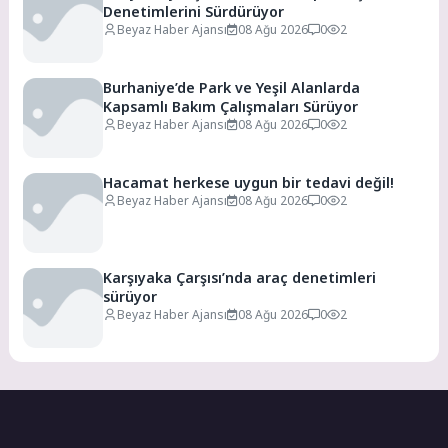
Denetimlerini Sürdürüyor
Beyaz Haber Ajansı
08 Ağu 2026
0
2
Burhaniye’de Park ve Yeşil Alanlarda
Kapsamlı Bakım Çalışmaları Sürüyor
Beyaz Haber Ajansı
08 Ağu 2026
0
2
Hacamat herkese uygun bir tedavi değil!
Beyaz Haber Ajansı
08 Ağu 2026
0
2
Karşıyaka Çarşısı’nda araç denetimleri
sürüyor
Beyaz Haber Ajansı
08 Ağu 2026
0
2