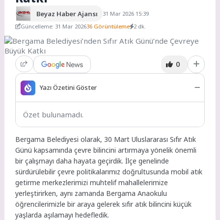
Beyaz Haber Ajansı
31 Mar 2026 15:39
Güncelleme: 31 Mar 2026
36 Görüntüleme
2 dk.
0
Yazı Özetini Göster
Özet bulunamadı.
Bergama Belediyesi olarak, 30 Mart Uluslararası Sıfır Atık
Günü kapsamında çevre bilincini artırmaya yönelik önemli
bir çalışmayı daha hayata geçirdik. İlçe genelinde
sürdürülebilir çevre politikalarımız doğrultusunda mobil atık
getirme merkezlerimizi muhtelif mahallelerimize
yerleştirirken, aynı zamanda Bergama Anaokulu
öğrencilerimizle bir araya gelerek sıfır atık bilincini küçük
yaşlarda aşılamayı hedefledik.