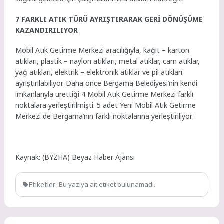
7 FARKLI ATIK TÜRÜ AYRIŞTIRARAK GERİ DÖNÜŞÜME
KAZANDIRILIYOR
Mobil Atık Getirme Merkezi aracılığıyla, kağıt – karton
atıkları, plastik – naylon atıkları, metal atıklar, cam atıklar,
yağ atıkları, elektrik – elektronik atıklar ve pil atıkları
ayrıştırılabiliyor. Daha önce Bergama Belediyesi’nin kendi
imkanlarıyla ürettiği 4 Mobil Atık Getirme Merkezi farklı
noktalara yerleştirilmişti. 5 adet Yeni Mobil Atık Getirme
Merkezi de Bergama’nın farklı noktalarına yerleştiriliyor.
Kaynak: (BYZHA) Beyaz Haber Ajansı
Etiketler :
Bu yazıya ait etiket bulunamadı.