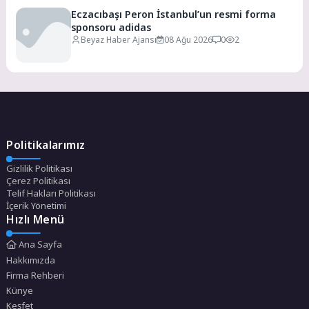
Eczacıbaşı Peron İstanbul’un resmi forma
sponsoru adidas
Beyaz Haber Ajansı
08 Ağu 2026
0
2
Politikalarımız
Gizlilik Politikası
Çerez Politikası
Telif Hakları Politikası
İçerik Yönetimi
Hızlı Menü
Ana Sayfa
Hakkımızda
Firma Rehberi
Künye
Keşfet