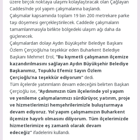
üzere birçok noktaya ulaşımı kolaylaştıracak olan Çağlayan
Caddesi’nde yol yapım çalışmalarına başlandı.
Çalışmalar kapsamında toplam 19 bin 200 metrekare parke
taşı döşemesi gerçekleştirilecek. Caddede çalışmaların
tamamlanmasıyla birlikte bölgedeki ulaşım ağı daha da
güçlenecek.
Çalışmalardan dolayı Aydın Büyükşehir Belediye Başkanı
Özlem Çerçioğlu’na teşekkür eden Buharkent Belediye
Başkanı Mehmet Erol,
“Bu kıymetli çalışmanın ilçemize
kazandırılmasını sağlayan Aydın Büyükşehir Belediye
Başkanımız, Topuklu Efemiz Sayın Özlem
Çerçioğlu’na teşekkür ediyorum”
dedi.
Tüm ilçelerde yatırımların devam edeceğini belirten Başkan
Çerçioğlu ise,
“Aydınımızın tüm ilçelerinde yol yapım
ve yenileme çalışmalarımızı sürdürüyor, yatırım, proje
ve hizmetlerimizi hemşehrilerimizle buluşturmaya
devam ediyoruz. Yol yapım çalışmamızın Buharkent
ilçemize hayırlı olmasını diliyorum. Tüm ilçelerimizde
hizmetlerimize eş zamanlı olarak devam
edeceğiz”
ifadelerini kullandı.