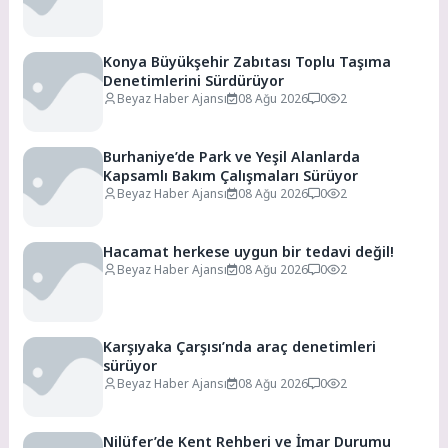
Konya Büyükşehir Zabıtası Toplu Taşıma
Denetimlerini Sürdürüyor
Beyaz Haber Ajansı
08 Ağu 2026
0
2
Burhaniye’de Park ve Yeşil Alanlarda
Kapsamlı Bakım Çalışmaları Sürüyor
Beyaz Haber Ajansı
08 Ağu 2026
0
2
Hacamat herkese uygun bir tedavi değil!
Beyaz Haber Ajansı
08 Ağu 2026
0
2
Karşıyaka Çarşısı’nda araç denetimleri
sürüyor
Beyaz Haber Ajansı
08 Ağu 2026
0
2
Nilüfer’de Kent Rehberi ve İmar Durumu