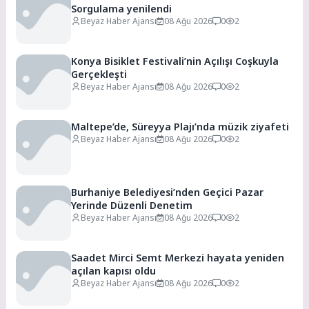
Sorgulama yenilendi
Beyaz Haber Ajansı
08 Ağu 2026
0
2
Konya Bisiklet Festivali’nin Açılışı Coşkuyla
Gerçekleşti
Beyaz Haber Ajansı
08 Ağu 2026
0
2
Maltepe’de, Süreyya Plajı’nda müzik ziyafeti
Beyaz Haber Ajansı
08 Ağu 2026
0
2
Burhaniye Belediyesi’nden Geçici Pazar
Yerinde Düzenli Denetim
Beyaz Haber Ajansı
08 Ağu 2026
0
2
Saadet Mirci Semt Merkezi hayata yeniden
açılan kapısı oldu
Beyaz Haber Ajansı
08 Ağu 2026
0
2