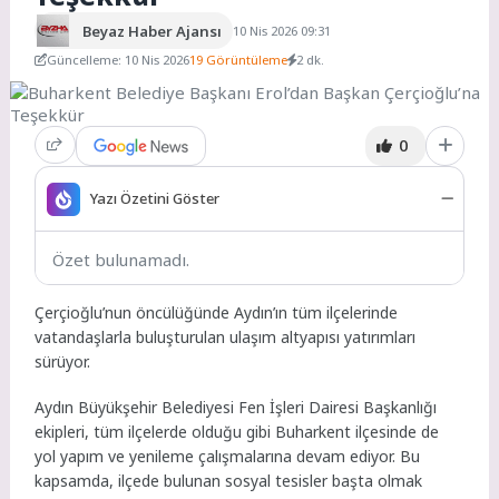
Beyaz Haber Ajansı
10 Nis 2026 09:31
Güncelleme: 10 Nis 2026
19 Görüntüleme
2 dk.
0
Yazı Özetini Göster
Özet bulunamadı.
Çerçioğlu’nun öncülüğünde Aydın’ın tüm ilçelerinde
vatandaşlarla buluşturulan ulaşım altyapısı yatırımları
sürüyor.
Aydın Büyükşehir Belediyesi Fen İşleri Dairesi Başkanlığı
ekipleri, tüm ilçelerde olduğu gibi Buharkent ilçesinde de
yol yapım ve yenileme çalışmalarına devam ediyor. Bu
kapsamda, ilçede bulunan sosyal tesisler başta olmak