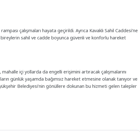
rampası çalışmaları hayata geçirildi. Ayrıca Kavaklı Sahil Caddesi’ne
lli bireylerin sahil ve cadde boyunca güvenli ve konforlu hareket
ahalle içi yollarda da engelli erişimini artıracak çalışmalarını
aşların günlük yaşamda bağımsız hareket etmesine olanak tanıyor ve
Büyükşehir Belediyesi’nin gönüllere dokunan bu hizmeti gelen talepler