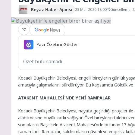
Beyaz Haber Ajansı
23 Mar 2026 18:00
Güncelleme: 2
Yazı Özetini Göster
Özet bulunamadı.
Kocaeli Büyükşehir Belediyesi, engelli bireylerin günlük yaşa
amacıyla çalışmalarını sürdürüyor. Bu kapsamda Gölcük ve Baş
ATAKENT MAHALLESİ’NDE YENİ RAMPALAR
Kocaeli Büyükşehir Belediyesi, hayata geçirdiği projeler ile
alabilmesine büyük katkı sağlıyor. Özel bireylerin talebi üz
son olarak Başiskele Atakent Mahallesi’nde bulunan 17 Ağu
tamamladı. Rampalar, kaldırımların güvenli ve engelsiz kulla