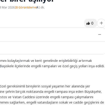
3 Mar 2026
28 Görüntüleme
2 dk.
0
mını kolaylaştırmak ve kent genelinde erişilebilirliği artırmak
iskele ilçelerinde engelli rampaları ve özel geçiş yolları inşa edildi.
 özel gereksinimli bireylerin sosyal yaşamın her alanında yer
erine şehrin birçok noktasında engelli rampası inşa eden Büyükşehir,
stos ve Vatan Caddesi üzerinde engelli rampası çalışmalarını
nımını sağlarken, engelli vatandaşların sokak ve cadde geçişlerini de