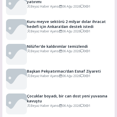
yatırımı
Beyaz Haber Ajansı
06 Ağu 2026
0
1
Kuru meyve sektörü 2 milyar dolar ihracat
hedefi için Ankara’dan destek istedi
Beyaz Haber Ajansı
06 Ağu 2026
0
1
Nilüfer’de kaldırımlar temizlendi
Beyaz Haber Ajansı
06 Ağu 2026
0
1
Başkan Pekyatırmacı’dan Esnaf Ziyareti
Beyaz Haber Ajansı
06 Ağu 2026
0
1
Çocuklar boyadı, bir can dost yeni yuvasına
kavuştu
Beyaz Haber Ajansı
06 Ağu 2026
0
1