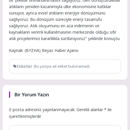
bir şekilde sınıflandırılmasını sağlıyoruz. Geri dönüştürülebilir
atıkların yeniden kazanımıyla ülke ekonomisine katkılar
sunuyor, ayrıca evsel atıkların enerjiye dönüşümünü
sağlıyoruz. Bu dönüşüm süreciyle enerji tasarrufu
sağlıyoruz. Atık oluşumunu en aza indirmenin ve
kaynakların verimli kullanılmasının merkezinde olduğu sıfır
atık projelerimizi kararlılıkla sürdürüyoruz” şeklinde konuştu.
Kaynak: (BYZHA) Beyaz Haber Ajansı
Etiketler :
Bu yazıya ait etiket bulunamadı.
Bir Yorum Yazın
E-posta adresiniz yayınlanmayacak.
Gerekli alanlar
*
ile
işaretlenmişlerdir