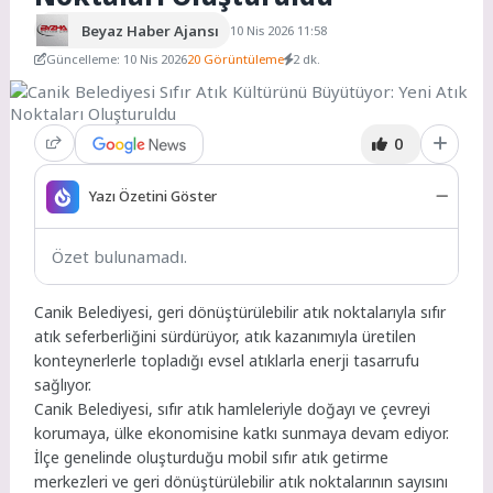
Beyaz Haber Ajansı
10 Nis 2026 11:58
Güncelleme: 10 Nis 2026
20 Görüntüleme
2 dk.
0
Yazı Özetini Göster
Özet bulunamadı.
Canik Belediyesi, geri dönüştürülebilir atık noktalarıyla sıfır
atık seferberliğini sürdürüyor, atık kazanımıyla üretilen
konteynerlerle topladığı evsel atıklarla enerji tasarrufu
sağlıyor.
Canik Belediyesi, sıfır atık hamleleriyle doğayı ve çevreyi
korumaya, ülke ekonomisine katkı sunmaya devam ediyor.
İlçe genelinde oluşturduğu mobil sıfır atık getirme
merkezleri ve geri dönüştürülebilir atık noktalarının sayısını