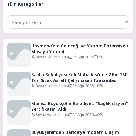
Tüm Kategoriler
Tüm
Kategoriler
Haymana’nın Geleceği ve Yatırım Potansiyeli
Masaya Yatırıldı
Beyaz Haber Ajansı
06 Ağu 2026
0
1
Salihli Belediyesi Keli Mahallesi’nde 2 Bin 250
Ton Sıcak Asfalt Çalışmasını Tamamladı
Beyaz Haber Ajansı
06 Ağu 2026
0
1
Manisa Büyükşehir Belediyesi “Sağlıklı İşyeri”
Sertifikasını Aldı
Beyaz Haber Ajansı
06 Ağu 2026
0
1
Büyükşehir’den Darıca’ya modern ulaşım