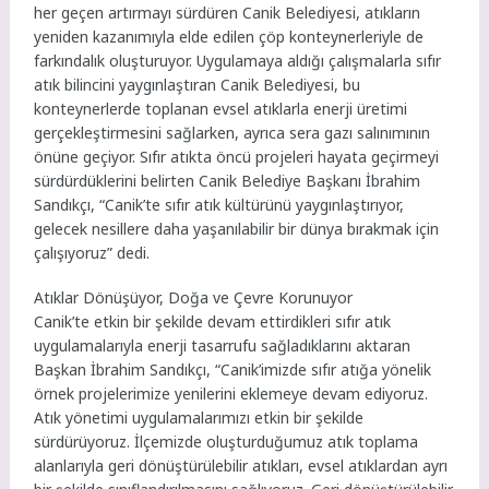
her geçen artırmayı sürdüren Canik Belediyesi, atıkların
yeniden kazanımıyla elde edilen çöp konteynerleriyle de
farkındalık oluşturuyor. Uygulamaya aldığı çalışmalarla sıfır
atık bilincini yaygınlaştıran Canik Belediyesi, bu
konteynerlerde toplanan evsel atıklarla enerji üretimi
gerçekleştirmesini sağlarken, ayrıca sera gazı salınımının
önüne geçiyor. Sıfır atıkta öncü projeleri hayata geçirmeyi
sürdürdüklerini belirten Canik Belediye Başkanı İbrahim
Sandıkçı, “Canik’te sıfır atık kültürünü yaygınlaştırıyor,
gelecek nesillere daha yaşanılabilir bir dünya bırakmak için
çalışıyoruz” dedi.
Atıklar Dönüşüyor, Doğa ve Çevre Korunuyor
Canik’te etkin bir şekilde devam ettirdikleri sıfır atık
uygulamalarıyla enerji tasarrufu sağladıklarını aktaran
Başkan İbrahim Sandıkçı, “Canik’imizde sıfır atığa yönelik
örnek projelerimize yenilerini eklemeye devam ediyoruz.
Atık yönetimi uygulamalarımızı etkin bir şekilde
sürdürüyoruz. İlçemizde oluşturduğumuz atık toplama
alanlarıyla geri dönüştürülebilir atıkları, evsel atıklardan ayrı