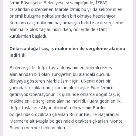
İzmir Büyükşehir Belediyesi ev sahipliğinde, İZFAŞ
tarafından düzenlenen Marble İzmir, bu yıl da sektörün en
önemli buluşma noktalarından biri olmaya hazırlanıyor.
Kurulum çalışmalarının başlamasıyla birlikte açık sergileme
alanına ilk blok taşlar indirilirken, hollerde de stant
kurulumları başladı.
Onlarca doğal taş, iş makineleri ile sergileme alanına
indirildi
Binlerce yıldır doğal taşta dünyanın en önemli rezerv
alanlarından biri olan Türkiye’nin bu alandaki gücünü
dünyaya gösteren Marble İzmir için, ülkenin dört bir
yanındaki ocaklardan çıkarılan blok taşlar Fuar İzmir’e
getiriliyor. Operasyonun ilk gününde onlarca doğal taş, iş
makineleri ile sergileme alanına indirildi. Fuara getirilen ilk
doğal taşlar ise Afyon Alimoğlu firmasının Burdur
bölgesindeki ocaktan çıkarılan Burdur Beji ile Başaranlar
Mermer’e ait Muğla bölgesindeki ocaktan çıkarılan Monte
Bianco mermer blokları oldu.