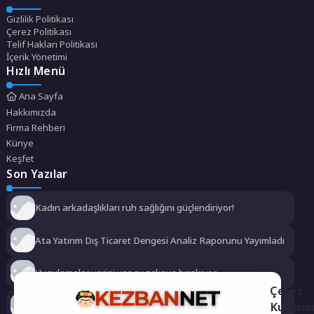
Gizlilik Politikası
Çerez Politikası
Telif Hakları Politikası
İçerik Yönetimi
Hızlı Menü
Ana Sayfa
Hakkımızda
Firma Rehberi
Künye
Keşfet
Son Yazılar
Kadın arkadaşlıkları ruh sağlığını güçlendiriyor!
Ata Yatırım Dış Ticaret Dengesi Analiz Raporunu Yayımladı
Uygulamalar yerini yapay zekaya bırakıyor
Çerez
Kullanı
Kemer’in yeni simgesi: Henna Heykeli