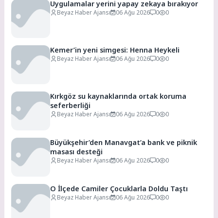
Uygulamalar yerini yapay zekaya bırakıyor
Beyaz Haber Ajansı
06 Ağu 2026
0
0
Kemer’in yeni simgesi: Henna Heykeli
Beyaz Haber Ajansı
06 Ağu 2026
0
0
Kırkgöz su kaynaklarında ortak koruma
seferberliği
Beyaz Haber Ajansı
06 Ağu 2026
0
0
Büyükşehir’den Manavgat’a bank ve piknik
masası desteği
Beyaz Haber Ajansı
06 Ağu 2026
0
0
O İlçede Camiler Çocuklarla Doldu Taştı
Beyaz Haber Ajansı
06 Ağu 2026
0
0