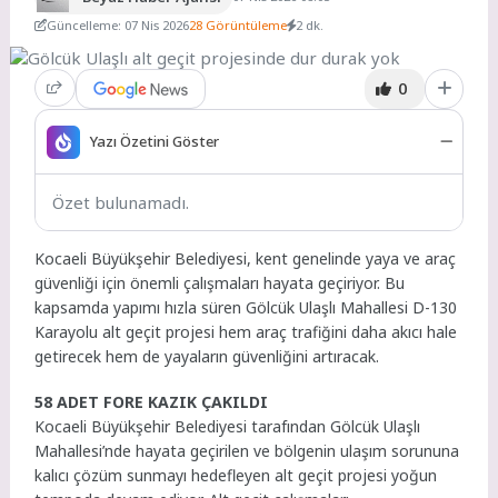
Güncelleme: 07 Nis 2026
28 Görüntüleme
2 dk.
0
Yazı Özetini Göster
Özet bulunamadı.
Kocaeli Büyükşehir Belediyesi, kent genelinde yaya ve araç
güvenliği için önemli çalışmaları hayata geçiriyor. Bu
kapsamda yapımı hızla süren Gölcük Ulaşlı Mahallesi D-130
Karayolu alt geçit projesi hem araç trafiğini daha akıcı hale
getirecek hem de yayaların güvenliğini artıracak.
58 ADET FORE KAZIK ÇAKILDI
Kocaeli Büyükşehir Belediyesi tarafından Gölcük Ulaşlı
Mahallesi’nde hayata geçirilen ve bölgenin ulaşım sorununa
kalıcı çözüm sunmayı hedefleyen alt geçit projesi yoğun