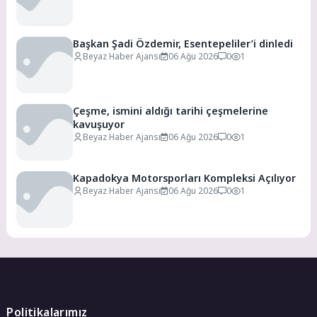
Başkan Şadi Özdemir, Esentepeliler’i dinledi
Beyaz Haber Ajansı
06 Ağu 2026
0
1
Çeşme, ismini aldığı tarihi çeşmelerine
kavuşuyor
Beyaz Haber Ajansı
06 Ağu 2026
0
1
Kapadokya Motorsporları Kompleksi Açılıyor
Beyaz Haber Ajansı
06 Ağu 2026
0
1
Politikalarımız