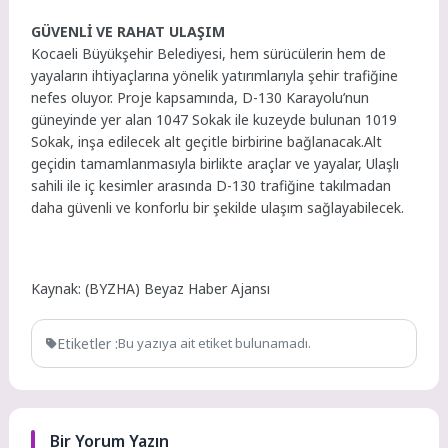
GÜVENLİ VE RAHAT ULAŞIM
Kocaeli Büyükşehir Belediyesi, hem sürücülerin hem de
yayaların ihtiyaçlarına yönelik yatırımlarıyla şehir trafiğine
nefes oluyor. Proje kapsamında, D-130 Karayolu’nun
güneyinde yer alan 1047 Sokak ile kuzeyde bulunan 1019
Sokak, inşa edilecek alt geçitle birbirine bağlanacak.Alt
geçidin tamamlanmasıyla birlikte araçlar ve yayalar, Ulaşlı
sahili ile iç kesimler arasında D-130 trafiğine takılmadan
daha güvenli ve konforlu bir şekilde ulaşım sağlayabilecek.
Kaynak: (BYZHA) Beyaz Haber Ajansı
Etiketler :
Bu yazıya ait etiket bulunamadı.
Bir Yorum Yazın