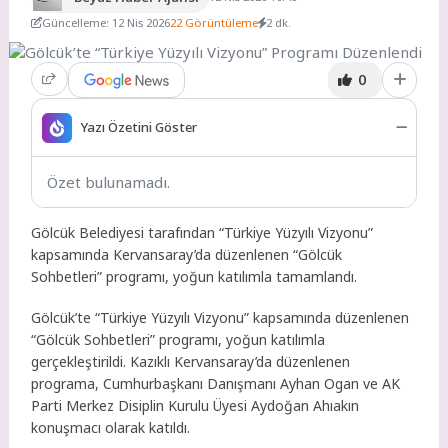
Güncelleme: 12 Nis 2026
22 Görüntüleme
2 dk.
0
Yazı Özetini Göster
Özet bulunamadı.
Gölcük Belediyesi tarafından “Türkiye Yüzyılı Vizyonu”
kapsamında Kervansaray’da düzenlenen “Gölcük
Sohbetleri” programı, yoğun katılımla tamamlandı.
Gölcük’te “Türkiye Yüzyılı Vizyonu” kapsamında düzenlenen
“Gölcük Sohbetleri” programı, yoğun katılımla
gerçekleştirildi. Kazıklı Kervansaray’da düzenlenen
programa, Cumhurbaşkanı Danışmanı Ayhan Ogan ve AK
Parti Merkez Disiplin Kurulu Üyesi Aydoğan Ahıakın
konuşmacı olarak katıldı.