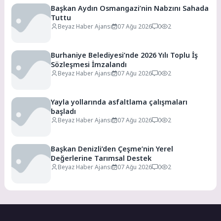
Başkan Aydın Osmangazi’nin Nabzını Sahada
Tuttu
Beyaz Haber Ajansı
07 Ağu 2026
0
2
Burhaniye Belediyesi’nde 2026 Yılı Toplu İş
Sözleşmesi İmzalandı
Beyaz Haber Ajansı
07 Ağu 2026
0
2
Yayla yollarında asfaltlama çalışmaları
başladı
Beyaz Haber Ajansı
07 Ağu 2026
0
2
Başkan Denizli’den Çeşme’nin Yerel
Değerlerine Tarımsal Destek
Beyaz Haber Ajansı
07 Ağu 2026
0
2