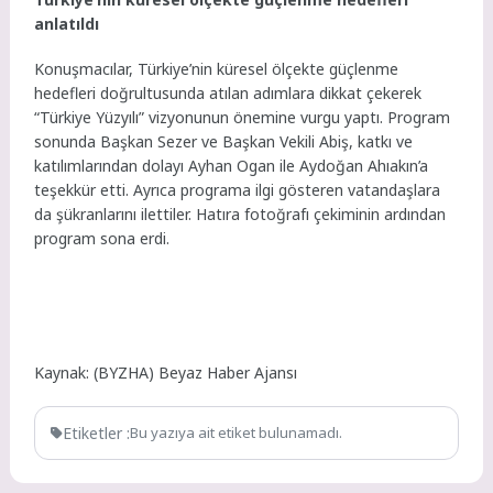
anlatıldı
Konuşmacılar, Türkiye’nin küresel ölçekte güçlenme
hedefleri doğrultusunda atılan adımlara dikkat çekerek
“Türkiye Yüzyılı” vizyonunun önemine vurgu yaptı. Program
sonunda Başkan Sezer ve Başkan Vekili Abiş, katkı ve
katılımlarından dolayı Ayhan Ogan ile Aydoğan Ahıakın’a
teşekkür etti. Ayrıca programa ilgi gösteren vatandaşlara
da şükranlarını ilettiler. Hatıra fotoğrafı çekiminin ardından
program sona erdi.
Kaynak: (BYZHA) Beyaz Haber Ajansı
Etiketler :
Bu yazıya ait etiket bulunamadı.