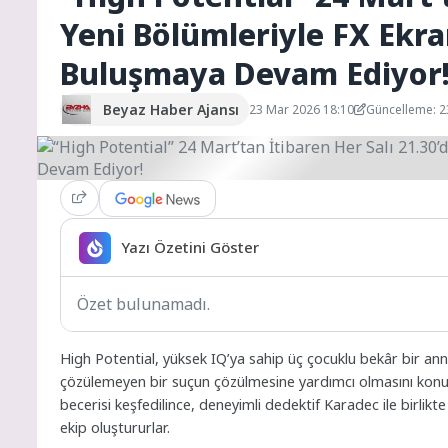
Yeni Bölümleriyle FX Ekran
Buluşmaya Devam Ediyor
Beyaz Haber Ajansı
23 Mar 2026 18:10
Güncelleme: 2
Yazı Özetini Göster
Özet bulunamadı.
High Potential, yüksek IQ’ya sahip üç çocuklu bekâr bir ann
çözülemeyen bir suçun çözülmesine yardımcı olmasını konu 
becerisi keşfedilince, deneyimli dedektif Karadec ile birlikte 
ekip oluştururlar.