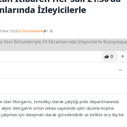
larında İzleyicilerle
!
3 Mar 2026
21 Görüntüleme
1 dk.
0
e olan Morgan’ın, temizlikçi olarak çalıştığı polis departmanında
alıyor. Morgan’ın üstün zekası sayesinde işleri düzene koyma
çalışması için danışman olarak görevlendirilir ve birlikte sıra dışı bir