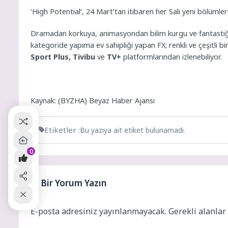
‘High Potential’, 24 Mart’tan itibaren her Salı yeni bölümle
Dramadan korkuya, animasyondan bilim kurgu ve fantastiğe
kategoride yapıma ev sahipliği yapan FX; renkli ve çeşitli bir
Sport Plus, Tivibu
ve
TV+
platformlarından izlenebiliyor.
Kaynak: (BYZHA) Beyaz Haber Ajansı
Etiketler :
Bu yazıya ait etiket bulunamadı.
0
Bir Yorum Yazın
E-posta adresiniz yayınlanmayacak.
Gerekli alanla