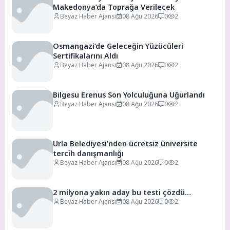
Makedonya’da Toprağa Verilecek
Beyaz Haber Ajansı
08 Ağu 2026
0
2
Osmangazi’de Geleceğin Yüzücüleri
Sertifikalarını Aldı
Beyaz Haber Ajansı
08 Ağu 2026
0
2
Bilgesu Erenus Son Yolculuğuna Uğurlandı
Beyaz Haber Ajansı
08 Ağu 2026
0
2
Urla Belediyesi’nden ücretsiz üniversite
tercih danışmanlığı
Beyaz Haber Ajansı
08 Ağu 2026
0
2
2 milyona yakın aday bu testi çözdü…
Beyaz Haber Ajansı
08 Ağu 2026
0
2