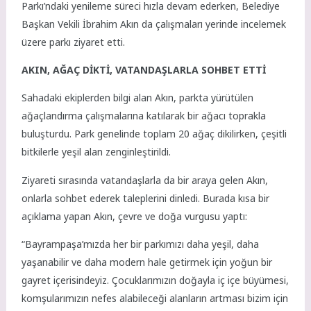
Parkı’ndaki yenileme süreci hızla devam ederken, Belediye
Başkan Vekili İbrahim Akın da çalışmaları yerinde incelemek
üzere parkı ziyaret etti.
AKIN, AĞAÇ DİKTİ, VATANDAŞLARLA SOHBET ETTİ
Sahadaki ekiplerden bilgi alan Akın, parkta yürütülen
ağaçlandırma çalışmalarına katılarak bir ağacı toprakla
buluşturdu. Park genelinde toplam 20 ağaç dikilirken, çeşitli
bitkilerle yeşil alan zenginleştirildi.
Ziyareti sırasında vatandaşlarla da bir araya gelen Akın,
onlarla sohbet ederek taleplerini dinledi. Burada kısa bir
açıklama yapan Akın, çevre ve doğa vurgusu yaptı:
“Bayrampaşa’mızda her bir parkımızı daha yeşil, daha
yaşanabilir ve daha modern hale getirmek için yoğun bir
gayret içerisindeyiz. Çocuklarımızın doğayla iç içe büyümesi,
komşularımızın nefes alabileceği alanların artması bizim için