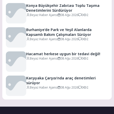
Konya Büyükşehir Zabıtası Toplu Taşıma
Denetimlerini Sürdürüyor
Beyaz Haber Ajansı
08 Ağu 2026
0
2
Burhaniye’de Park ve Yeşil Alanlarda
Kapsamlı Bakım Çalışmaları Sürüyor
Beyaz Haber Ajansı
08 Ağu 2026
0
2
Hacamat herkese uygun bir tedavi değil!
Beyaz Haber Ajansı
08 Ağu 2026
0
2
Karşıyaka Çarşısı’nda araç denetimleri
sürüyor
Beyaz Haber Ajansı
08 Ağu 2026
0
2