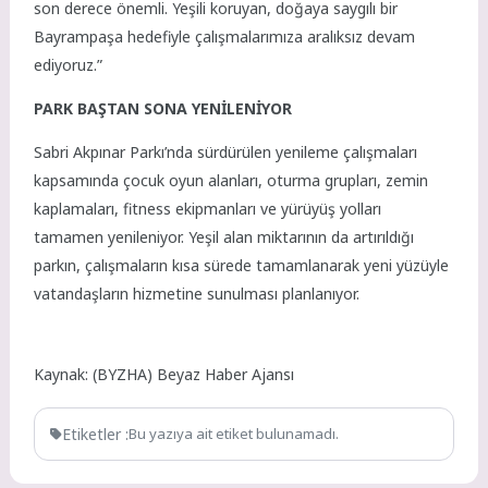
son derece önemli. Yeşili koruyan, doğaya saygılı bir
Bayrampaşa hedefiyle çalışmalarımıza aralıksız devam
ediyoruz.”
PARK BAŞTAN SONA YENİLENİYOR
Sabri Akpınar Parkı’nda sürdürülen yenileme çalışmaları
kapsamında çocuk oyun alanları, oturma grupları, zemin
kaplamaları, fitness ekipmanları ve yürüyüş yolları
tamamen yenileniyor. Yeşil alan miktarının da artırıldığı
parkın, çalışmaların kısa sürede tamamlanarak yeni yüzüyle
vatandaşların hizmetine sunulması planlanıyor.
Kaynak: (BYZHA) Beyaz Haber Ajansı
Etiketler :
Bu yazıya ait etiket bulunamadı.