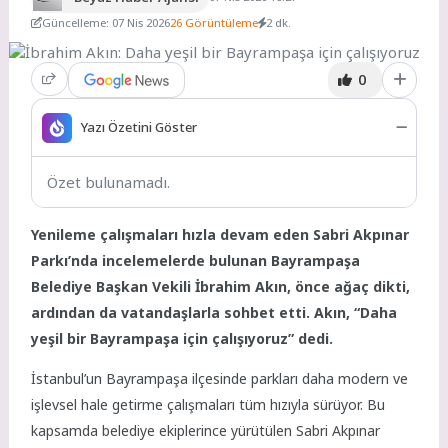
Güncelleme: 07 Nis 2026
26 Görüntüleme
2 dk.
0
Yazı Özetini Göster
Özet bulunamadı.
Yenileme çalışmaları hızla devam eden Sabri Akpınar
Parkı’nda incelemelerde bulunan Bayrampaşa
Belediye Başkan Vekili İbrahim Akın, önce ağaç dikti,
ardından da vatandaşlarla sohbet etti. Akın, “Daha
yeşil bir Bayrampaşa için çalışıyoruz” dedi.
İstanbul’un Bayrampaşa ilçesinde parkları daha modern ve
işlevsel hale getirme çalışmaları tüm hızıyla sürüyor. Bu
kapsamda belediye ekiplerince yürütülen Sabri Akpınar