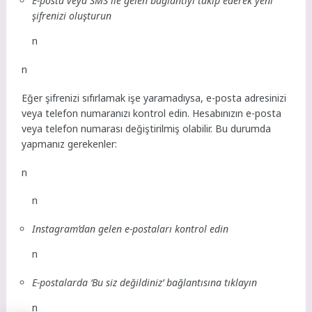
E-posta veya SMS ile gelen bağlantıyı takip ederek yeni
şifrenizi oluşturun
n
n
Eğer şifrenizi sıfırlamak işe yaramadıysa, e-posta adresinizi
veya telefon numaranızı kontrol edin. Hesabınızın e-posta
veya telefon numarası değiştirilmiş olabilir. Bu durumda
yapmanız gerekenler:
n
n
Instagram’dan gelen e-postaları kontrol edin
n
E-postalarda ‘Bu siz değildiniz’ bağlantısına tıklayın
n