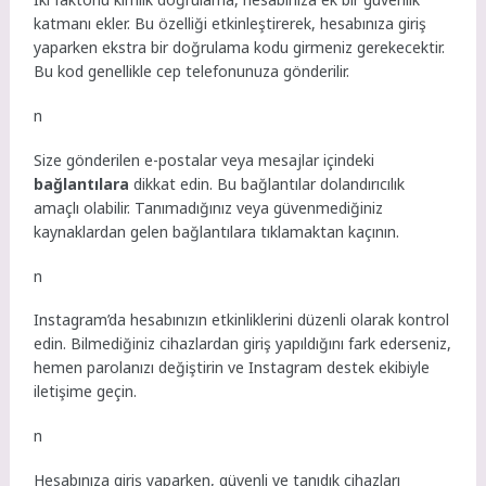
katmanı ekler. Bu özelliği etkinleştirerek, hesabınıza giriş
yaparken ekstra bir doğrulama kodu girmeniz gerekecektir.
Bu kod genellikle cep telefonunuza gönderilir.
n
Size gönderilen e-postalar veya mesajlar içindeki
bağlantılara
dikkat edin. Bu bağlantılar dolandırıcılık
amaçlı olabilir. Tanımadığınız veya güvenmediğiniz
kaynaklardan gelen bağlantılara tıklamaktan kaçının.
n
Instagram’da hesabınızın etkinliklerini düzenli olarak kontrol
edin. Bilmediğiniz cihazlardan giriş yapıldığını fark ederseniz,
hemen parolanızı değiştirin ve Instagram destek ekibiyle
iletişime geçin.
n
Hesabınıza giriş yaparken, güvenli ve tanıdık cihazları