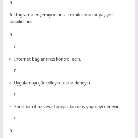
n
Instagram’a erişemiyorsanız, teknik sorunlar yaşıyor
olabilirsiniz:
n
n
İnternet bağlantınızı kontrol edin.
n
Uygulamayı güncelleyip tekrar deneyin.
n
Farklı bir cihaz veya tarayıcıdan giriş yapmayı deneyin.
n
n