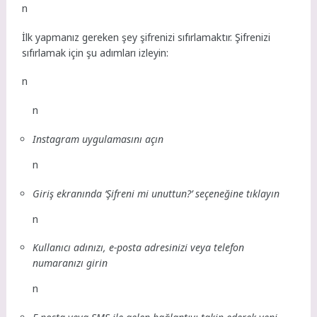
n
İlk yapmanız gereken şey şifrenizi sıfırlamaktır. Şifrenizi
sıfırlamak için şu adımları izleyin:
n
n
Instagram uygulamasını açın
n
Giriş ekranında ‘Şifreni mi unuttun?’ seçeneğine tıklayın
n
Kullanıcı adınızı, e-posta adresinizi veya telefon
numaranızı girin
n