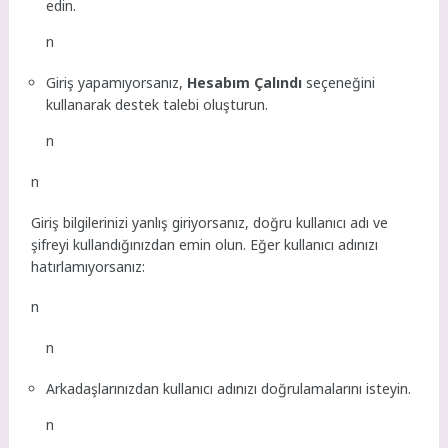
edin.
n
Giriş yapamıyorsanız,
Hesabım Çalındı
seçeneğini
kullanarak destek talebi oluşturun.
n
n
Giriş bilgilerinizi yanlış giriyorsanız, doğru kullanıcı adı ve
şifreyi kullandığınızdan emin olun. Eğer kullanıcı adınızı
hatırlamıyorsanız:
n
n
Arkadaşlarınızdan kullanıcı adınızı doğrulamalarını isteyin.
n