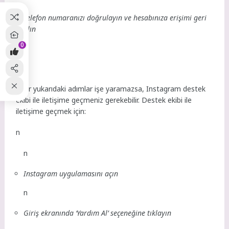
Telefon numaranızı doğrulayın ve hesabınıza erişimi geri
alın
0
n
n
Eğer yukarıdaki adımlar işe yaramazsa, Instagram destek
ekibi ile iletişime geçmeniz gerekebilir. Destek ekibi ile
iletişime geçmek için:
n
n
Instagram uygulamasını açın
n
Giriş ekranında ‘Yardım Al’ seçeneğine tıklayın