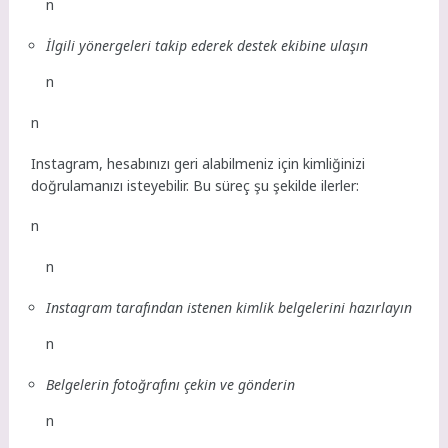
n
İlgili yönergeleri takip ederek destek ekibine ulaşın
n
n
Instagram, hesabınızı geri alabilmeniz için kimliğinizi
doğrulamanızı isteyebilir. Bu süreç şu şekilde ilerler:
n
n
Instagram tarafından istenen kimlik belgelerini hazırlayın
n
Belgelerin fotoğrafını çekin ve gönderin
n