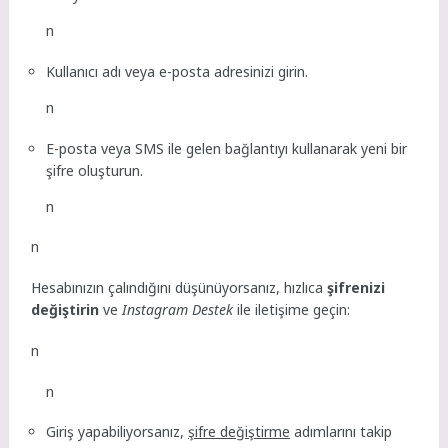
n
Kullanıcı adı veya e-posta adresinizi girin.
n
E-posta veya SMS ile gelen bağlantıyı kullanarak yeni bir
şifre oluşturun.
n
n
Hesabınızın çalındığını düşünüyorsanız, hızlıca
şifrenizi
değiştirin
ve
Instagram Destek
ile iletişime geçin:
n
n
Giriş yapabiliyorsanız,
şifre değiştirme
adımlarını takip