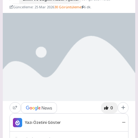
Güncelleme: 25 Mar 2026
30 Görüntüleme
6 dk.
0
Yazı Özetini Göster