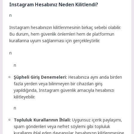
Instagram Hesabınız Neden Kilitlendi?
n
Instagram hesabınızın kilitlenmesinin birkaç sebebi olabilir.
Bu durum, hem güvenlik önlemleri hem de platformun
kurallarına uyum sağlanması için gerçekleştirilir.
n
n
Şüpheli Giriş Denemeleri:
Hesabınıza aynı anda birden
fazla yerden veya bilinmeyen bir cihazdan giriş
yapıldığında, Instagram güvenlik amacıyla hesabınızı
kilitleyebilir.
n
Topluluk Kurallarının İhlali:
Uygunsuz içerik paylaşımı,
spam gönderileri veya nefret söylemi gibi topluluk
kurallarını ihlal eden davranışlar, hesabınızın kilitlenmesine