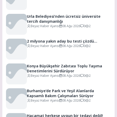
Urla Belediyesi’nden ücretsiz üniversite
tercih danışmanlığı
Beyaz Haber Ajansı
08 Ağu 2026
0
2
2 milyona yakın aday bu testi çözdü…
Beyaz Haber Ajansı
08 Ağu 2026
0
2
Konya Büyükşehir Zabıtası Toplu Taşıma
Denetimlerini Sürdürüyor
Beyaz Haber Ajansı
08 Ağu 2026
0
2
Burhaniye’de Park ve Yeşil Alanlarda
Kapsamlı Bakım Çalışmaları Sürüyor
Beyaz Haber Ajansı
08 Ağu 2026
0
2
Hacamat herkese uygun bir tedavi değil!