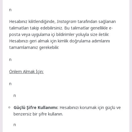
n
Hesabınız kilitlendiğinde,
Instagram
tarafından sağlanan
talimatları takip edebilirsiniz. Bu talimatlar genellikle e-
posta veya uygulama içi bildirimler yoluyla size iletilir.
Hesabınızı geri almak için kimlik doğrulama adımlarını
tamamlamanız gerekebilir.
n
Önlem Almak İçin:
n
n
Güçlü Şifre Kullanımı:
Hesabınızı korumak için güçlü ve
benzersiz bir şifre kullanın.
n