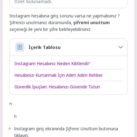
Özet bulunamadı.
Instagram hesabına giriş sorunu varsa ne yapmalısınız ?
Şifrenizi unutmanız durumunda,
şifremi unuttum
seçeneği ile yeni bir şifre belirleyebilirsiniz.
İçerik Tablosu
Instagram Hesabınız Neden Kilitlendi?
Hesabınızı Kurtarmak İçin Adım Adım Rehber
Güvenlik İpuçları: Hesabınızı Güvende Tutun
n
n
Instagram giriş ekranında
Şifremi Unuttum
butonuna
tıklayın.