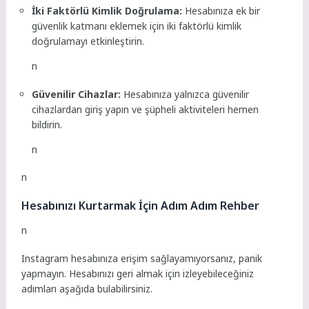
İki Faktörlü Kimlik Doğrulama:
Hesabınıza ek bir
güvenlik katmanı eklemek için iki faktörlü kimlik
doğrulamayı etkinleştirin.
n
Güvenilir Cihazlar:
Hesabınıza yalnızca güvenilir
cihazlardan giriş yapın ve şüpheli aktiviteleri hemen
bildirin.
n
n
Hesabınızı Kurtarmak İçin Adım Adım Rehber
n
Instagram hesabınıza erişim sağlayamıyorsanız, panik
yapmayın. Hesabınızı geri almak için izleyebileceğiniz
adımları aşağıda bulabilirsiniz.