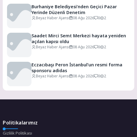
Burhaniye Belediyesi’nden Geçici Pazar
Yerinde Düzenli Denetim
Beyaz Haber Ajansı
08 Ağu 2026
0
2
Saadet Mirci Semt Merkezi hayata yeniden
açılan kapısı oldu
Beyaz Haber Ajansı
08 Ağu 2026
0
2
Eczacıbaşı Peron İstanbul’un resmi forma
sponsoru adidas
Beyaz Haber Ajansı
08 Ağu 2026
0
2
Politikalarımız
Gizlilik Politikası