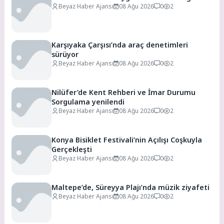
Beyaz Haber Ajansı
08 Ağu 2026
0
2
Karşıyaka Çarşısı’nda araç denetimleri
sürüyor
Beyaz Haber Ajansı
08 Ağu 2026
0
2
Nilüfer’de Kent Rehberi ve İmar Durumu
Sorgulama yenilendi
Beyaz Haber Ajansı
08 Ağu 2026
0
2
Konya Bisiklet Festivali’nin Açılışı Coşkuyla
Gerçekleşti
Beyaz Haber Ajansı
08 Ağu 2026
0
2
Maltepe’de, Süreyya Plajı’nda müzik ziyafeti
Beyaz Haber Ajansı
08 Ağu 2026
0
2