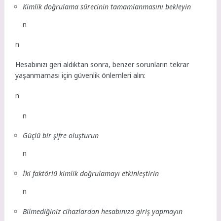
Kimlik doğrulama sürecinin tamamlanmasını bekleyin
n
n
Hesabınızı geri aldıktan sonra, benzer sorunların tekrar
yaşanmaması için güvenlik önlemleri alın:
n
n
Güçlü bir şifre oluşturun
n
İki faktörlü kimlik doğrulamayı etkinleştirin
n
Bilmediğiniz cihazlardan hesabınıza giriş yapmayın