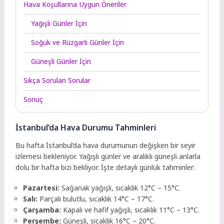
Hava Koşullarına Uygun Öneriler
Yağışlı Günler İçin
Soğuk ve Rüzgarlı Günler İçin
Güneşli Günler İçin
Sıkça Sorulan Sorular
Sonuç
İstanbul’da Hava Durumu Tahminleri
Bu hafta İstanbul’da hava durumunun değişken bir seyir
izlemesi bekleniyor. Yağışlı günler ve aralıklı güneşli anlarla
dolu bir hafta bizi bekliyor. İşte detaylı günlük tahminler:
Pazartesi:
Sağanak yağışlı, sıcaklık 12°C – 15°C.
Salı:
Parçalı bulutlu, sıcaklık 14°C – 17°C.
Çarşamba:
Kapalı ve hafif yağışlı, sıcaklık 11°C – 13°C.
Perşembe:
Güneşli, sıcaklık 16°C – 20°C.