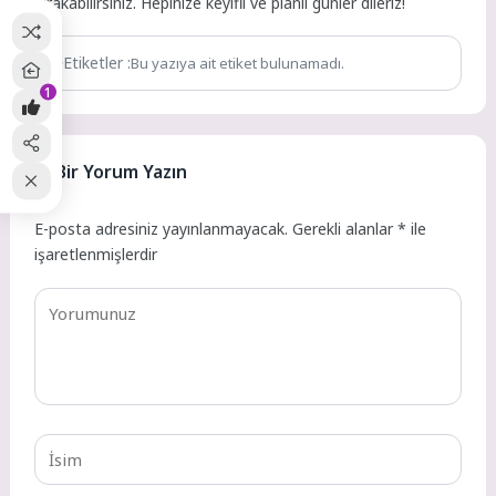
bırakabilirsiniz. Hepinize keyifli ve planlı günler dileriz!
Etiketler :
Bu yazıya ait etiket bulunamadı.
1
Bir Yorum Yazın
E-posta adresiniz yayınlanmayacak.
Gerekli alanlar
*
ile
işaretlenmişlerdir