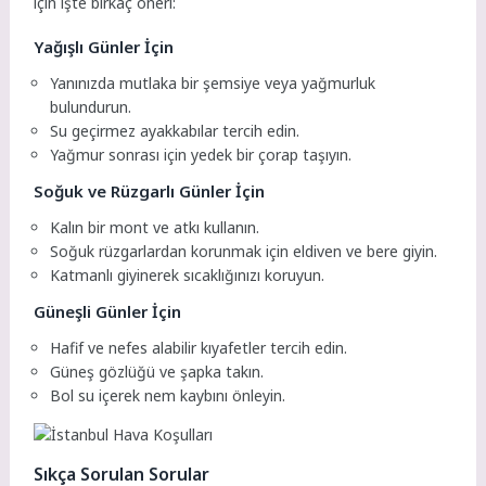
için işte birkaç öneri:
Yağışlı Günler İçin
Yanınızda mutlaka bir şemsiye veya yağmurluk
bulundurun.
Su geçirmez ayakkabılar tercih edin.
Yağmur sonrası için yedek bir çorap taşıyın.
Soğuk ve Rüzgarlı Günler İçin
Kalın bir mont ve atkı kullanın.
Soğuk rüzgarlardan korunmak için eldiven ve bere giyin.
Katmanlı giyinerek sıcaklığınızı koruyun.
Güneşli Günler İçin
Hafif ve nefes alabilir kıyafetler tercih edin.
Güneş gözlüğü ve şapka takın.
Bol su içerek nem kaybını önleyin.
Sıkça Sorulan Sorular