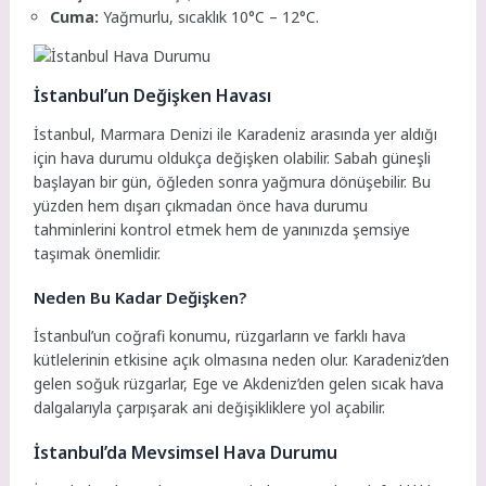
Cuma:
Yağmurlu, sıcaklık 10°C – 12°C.
İstanbul’un Değişken Havası
İstanbul, Marmara Denizi ile Karadeniz arasında yer aldığı
için hava durumu oldukça değişken olabilir. Sabah güneşli
başlayan bir gün, öğleden sonra yağmura dönüşebilir. Bu
yüzden hem dışarı çıkmadan önce hava durumu
tahminlerini kontrol etmek hem de yanınızda şemsiye
taşımak önemlidir.
Neden Bu Kadar Değişken?
İstanbul’un coğrafi konumu, rüzgarların ve farklı hava
kütlelerinin etkisine açık olmasına neden olur. Karadeniz’den
gelen soğuk rüzgarlar, Ege ve Akdeniz’den gelen sıcak hava
dalgalarıyla çarpışarak ani değişikliklere yol açabilir.
İstanbul’da Mevsimsel Hava Durumu