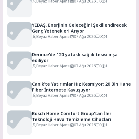
Beyaz Haber Ajansı
07 Ağu 2026
0
1
YEDAŞ, Enerjinin Geleceğini Şekillendirecek
Genç Yetenekleri Arıyor
Beyaz Haber Ajansı
07 Ağu 2026
0
1
Derince’de 120 yataklı sağlık tesisi inşa
ediliyor
Beyaz Haber Ajansı
07 Ağu 2026
0
1
Canik’te Yatırımlar Hız Kesmiyor: 20 Bin Hane
Fiber İnternete Kavuşuyor
Beyaz Haber Ajansı
07 Ağu 2026
0
1
Bosch Home Comfort Group’tan İleri
Teknoloji Hava Temizleme Cihazları
Beyaz Haber Ajansı
07 Ağu 2026
0
1