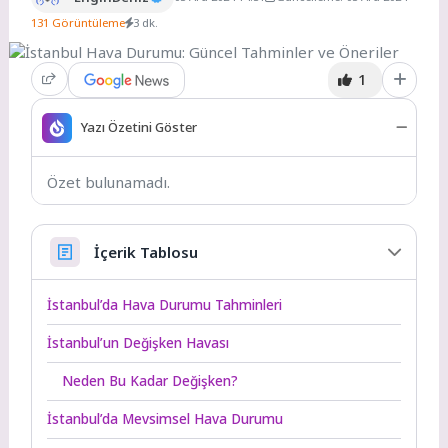
131 Görüntüleme
3 dk.
1
Yazı Özetini Göster
Özet bulunamadı.
İçerik Tablosu
İstanbul’da Hava Durumu Tahminleri
İstanbul’un Değişken Havası
Neden Bu Kadar Değişken?
İstanbul’da Mevsimsel Hava Durumu