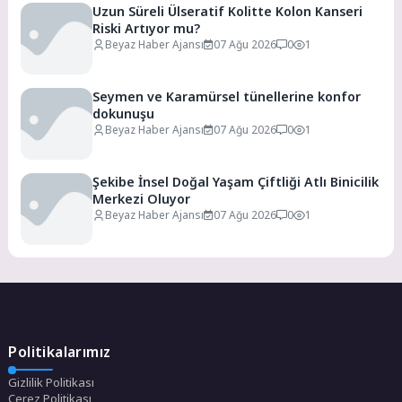
Uzun Süreli Ülseratif Kolitte Kolon Kanseri
Riski Artıyor mu?
Beyaz Haber Ajansı
07 Ağu 2026
0
1
Seymen ve Karamürsel tünellerine konfor
dokunuşu
Beyaz Haber Ajansı
07 Ağu 2026
0
1
Şekibe İnsel Doğal Yaşam Çiftliği Atlı Binicilik
Merkezi Oluyor
Beyaz Haber Ajansı
07 Ağu 2026
0
1
Politikalarımız
Gizlilik Politikası
Çerez Politikası