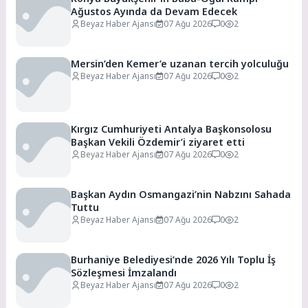
Ağustos Ayında da Devam Edecek
Beyaz Haber Ajansı
07 Ağu 2026
0
2
Mersin’den Kemer’e uzanan tercih yolculuğu
Beyaz Haber Ajansı
07 Ağu 2026
0
2
Kırgız Cumhuriyeti Antalya Başkonsolosu
Başkan Vekili Özdemir’i ziyaret etti
Beyaz Haber Ajansı
07 Ağu 2026
0
2
Başkan Aydın Osmangazi’nin Nabzını Sahada
Tuttu
Beyaz Haber Ajansı
07 Ağu 2026
0
2
Burhaniye Belediyesi’nde 2026 Yılı Toplu İş
Sözleşmesi İmzalandı
Beyaz Haber Ajansı
07 Ağu 2026
0
2