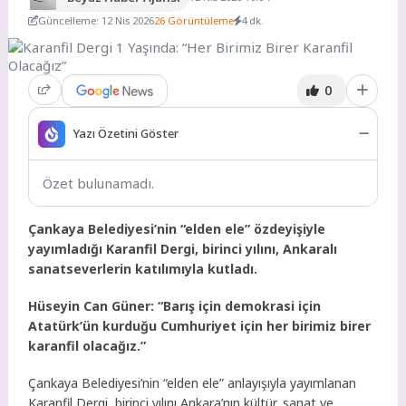
Güncelleme: 12 Nis 2026
26 Görüntüleme
4 dk.
0
Yazı Özetini Göster
Özet bulunamadı.
Çankaya Belediyesi’nin “elden ele” özdeyişiyle
yayımladığı Karanfil Dergi, birinci yılını, Ankaralı
sanatseverlerin katılımıyla kutladı.
Hüseyin Can Güner: “Barış için demokrasi için
Atatürk’ün kurduğu Cumhuriyet için her birimiz birer
karanfil olacağız.”
Çankaya Belediyesi’nin “elden ele” anlayışıyla yayımlanan
Karanfil Dergi, birinci yılını Ankara’nın kültür, sanat ve