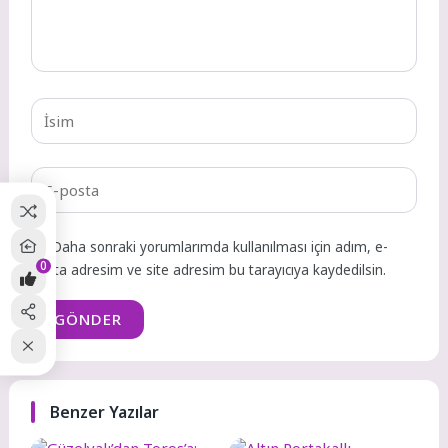
Daha sonraki yorumlarımda kullanılması için adım, e-
0
posta adresim ve site adresim bu tarayıcıya kaydedilsin.
GÖNDER
Benzer Yazılar