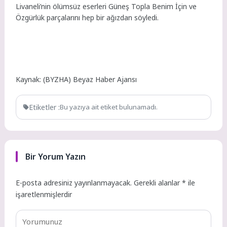
Livaneli’nin ölümsüz eserleri Güneş Topla Benim İçin ve
Özgürlük parçalarını hep bir ağızdan söyledi.
Kaynak: (BYZHA) Beyaz Haber Ajansı
Etiketler :
Bu yazıya ait etiket bulunamadı.
Bir Yorum Yazın
E-posta adresiniz yayınlanmayacak.
Gerekli alanlar
*
ile
işaretlenmişlerdir