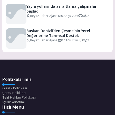
Yayla yollarında asfaltlama çalışmaları
başladı
Beyaz Haber Ajansı
07 Ağu 2026
0
2
Başkan Denizli’den Çeşme’nin Yerel
Değerlerine Tarımsal Destek
Beyaz Haber Ajansı
07 Ağu 2026
0
2
Politikalarımız
Gizlilik Politikası
Çerez Politikası
Telif Hakları Politikası
İçerik Yönetimi
Hızlı Menü