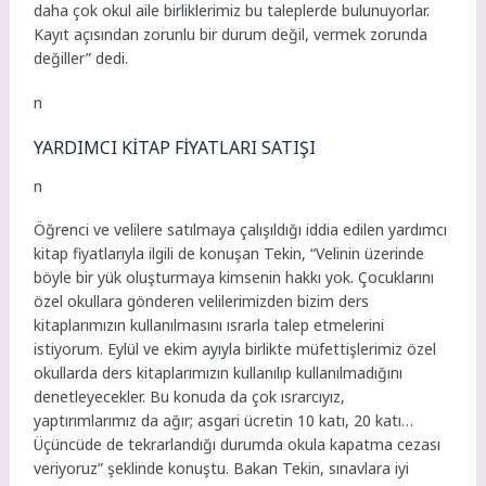
daha çok okul aile birliklerimiz bu taleplerde bulunuyorlar.
Kayıt açısından zorunlu bir durum değil, vermek zorunda
değiller” dedi.
n
YARDIMCI KİTAP FİYATLARI SATIŞI
n
Öğrenci ve velilere satılmaya çalışıldığı iddia edilen yardımcı
kitap fiyatlarıyla ilgili de konuşan Tekin, “Velinin üzerinde
böyle bir yük oluşturmaya kimsenin hakkı yok. Çocuklarını
özel okullara gönderen velilerimizden bizim ders
kitaplarımızın kullanılmasını ısrarla talep etmelerini
istiyorum. Eylül ve ekim ayıyla birlikte müfettişlerimiz özel
okullarda ders kitaplarımızın kullanılıp kullanılmadığını
denetleyecekler. Bu konuda da çok ısrarcıyız,
yaptırımlarımız da ağır; asgari ücretin 10 katı, 20 katı…
Üçüncüde de tekrarlandığı durumda okula kapatma cezası
veriyoruz” şeklinde konuştu. Bakan Tekin, sınavlara iyi