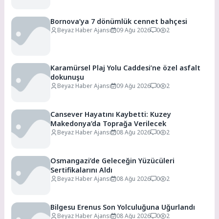
Bornova’ya 7 dönümlük cennet bahçesi
Beyaz Haber Ajansı
09 Ağu 2026
0
2
Karamürsel Plaj Yolu Caddesi’ne özel asfalt
dokunuşu
Beyaz Haber Ajansı
09 Ağu 2026
0
2
Cansever Hayatını Kaybetti: Kuzey
Makedonya’da Toprağa Verilecek
Beyaz Haber Ajansı
08 Ağu 2026
0
2
Osmangazi’de Geleceğin Yüzücüleri
Sertifikalarını Aldı
Beyaz Haber Ajansı
08 Ağu 2026
0
2
Bilgesu Erenus Son Yolculuğuna Uğurlandı
Beyaz Haber Ajansı
08 Ağu 2026
0
2