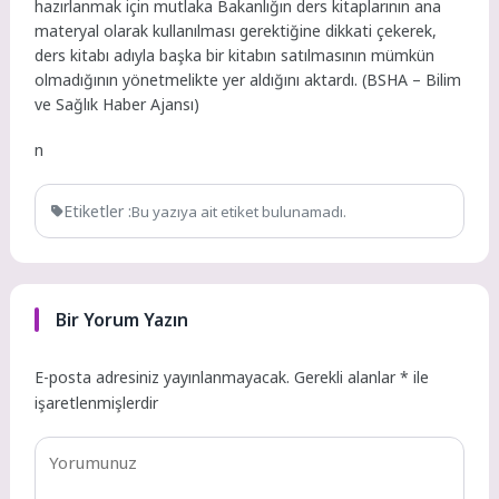
hazırlanmak için mutlaka Bakanlığın ders kitaplarının ana
materyal olarak kullanılması gerektiğine dikkati çekerek,
ders kitabı adıyla başka bir kitabın satılmasının mümkün
olmadığının yönetmelikte yer aldığını aktardı. (BSHA – Bilim
ve Sağlık Haber Ajansı)
n
Etiketler :
Bu yazıya ait etiket bulunamadı.
Bir Yorum Yazın
E-posta adresiniz yayınlanmayacak.
Gerekli alanlar
*
ile
işaretlenmişlerdir