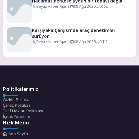
Hacamat herkese uygun bir tedavi değil!
Beyaz Haber Ajansı
08 Ağu 2026
0
2
Karşıyaka Çarşısı’nda araç denetimleri
sürüyor
Beyaz Haber Ajansı
08 Ağu 2026
0
2
Politikalarımız
Gizlilik Politikası
Çerez Politikası
Telif Hakları Politikası
İçerik Yönetimi
Hızlı Menü
Ana Sayfa