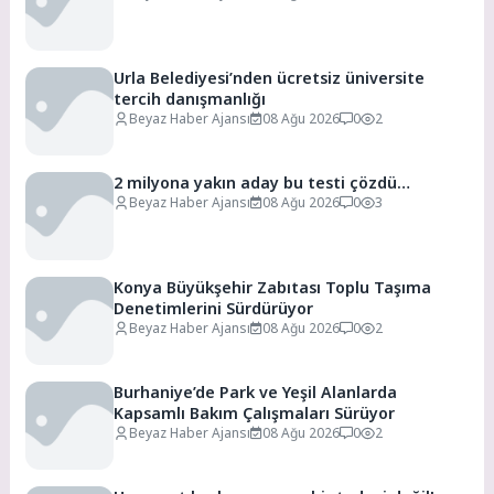
Urla Belediyesi’nden ücretsiz üniversite
tercih danışmanlığı
Beyaz Haber Ajansı
08 Ağu 2026
0
2
2 milyona yakın aday bu testi çözdü…
Beyaz Haber Ajansı
08 Ağu 2026
0
3
Konya Büyükşehir Zabıtası Toplu Taşıma
Denetimlerini Sürdürüyor
Beyaz Haber Ajansı
08 Ağu 2026
0
2
Burhaniye’de Park ve Yeşil Alanlarda
Kapsamlı Bakım Çalışmaları Sürüyor
Beyaz Haber Ajansı
08 Ağu 2026
0
2