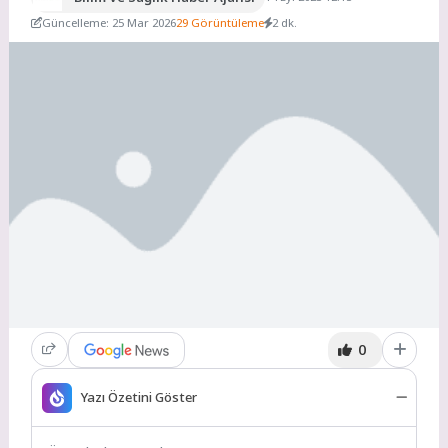
Güncelleme: 25 Mar 2026
29 Görüntüleme
2 dk.
0
Yazı Özetini Göster