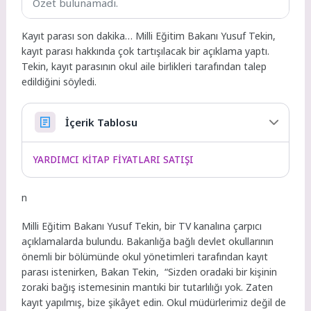
Özet bulunamadı.
Kayıt parası son dakika… Milli Eğitim Bakanı Yusuf Tekin,
kayıt parası hakkında çok tartışılacak bir açıklama yaptı.
Tekin, kayıt parasının okul aile birlikleri tarafından talep
edildiğini söyledi.
İçerik Tablosu
YARDIMCI KİTAP FİYATLARI SATIŞI
n
Milli Eğitim Bakanı Yusuf Tekin, bir TV kanalına çarpıcı
açıklamalarda bulundu. Bakanlığa bağlı devlet okullarının
önemli bir bölümünde okul yönetimleri tarafından kayıt
parası istenirken, Bakan Tekin, “Sizden oradaki bir kişinin
zoraki bağış istemesinin mantıki bir tutarlılığı yok. Zaten
kayıt yapılmış, bize şikâyet edin. Okul müdürlerimiz değil de