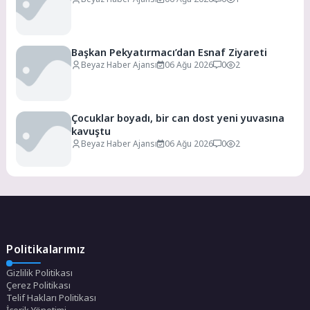
Başkan Pekyatırmacı’dan Esnaf Ziyareti
Beyaz Haber Ajansı
06 Ağu 2026
0
2
Çocuklar boyadı, bir can dost yeni yuvasına
kavuştu
Beyaz Haber Ajansı
06 Ağu 2026
0
2
Politikalarımız
Gizlilik Politikası
Çerez Politikası
Telif Hakları Politikası