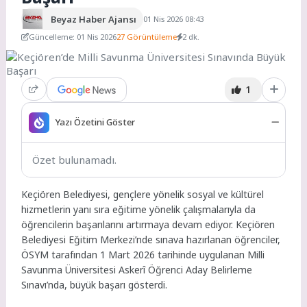
Beyaz Haber Ajansı
01 Nis 2026 08:43
Güncelleme: 01 Nis 2026
27 Görüntüleme
2 dk.
1
Yazı Özetini Göster
Özet bulunamadı.
Keçiören Belediyesi, gençlere yönelik sosyal ve kültürel
hizmetlerin yanı sıra eğitime yönelik çalışmalarıyla da
öğrencilerin başarılarını artırmaya devam ediyor. Keçiören
Belediyesi Eğitim Merkezi’nde sınava hazırlanan öğrenciler,
ÖSYM tarafından 1 Mart 2026 tarihinde uygulanan Milli
Savunma Üniversitesi Askerî Öğrenci Aday Belirleme
Sınavı’nda, büyük başarı gösterdi.