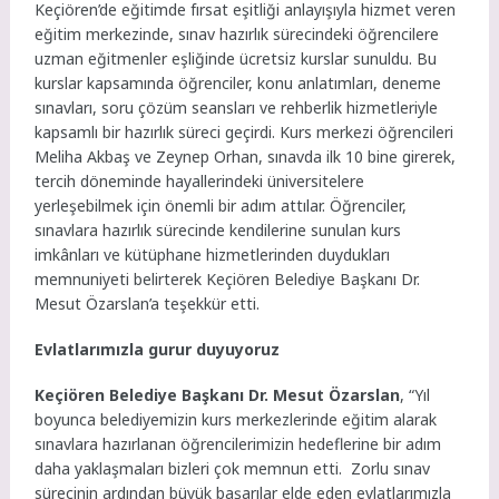
Keçiören’de eğitimde fırsat eşitliği anlayışıyla hizmet veren
eğitim merkezinde, sınav hazırlık sürecindeki öğrencilere
uzman eğitmenler eşliğinde ücretsiz kurslar sunuldu. Bu
kurslar kapsamında öğrenciler, konu anlatımları, deneme
sınavları, soru çözüm seansları ve rehberlik hizmetleriyle
kapsamlı bir hazırlık süreci geçirdi. Kurs merkezi öğrencileri
Meliha Akbaş ve Zeynep Orhan, sınavda ilk 10 bine girerek,
tercih döneminde hayallerindeki üniversitelere
yerleşebilmek için önemli bir adım attılar. Öğrenciler,
sınavlara hazırlık sürecinde kendilerine sunulan kurs
imkânları ve kütüphane hizmetlerinden duydukları
memnuniyeti belirterek Keçiören Belediye Başkanı Dr.
Mesut Özarslan’a teşekkür etti.
Evlatlarımızla gurur duyuyoruz
Keçiören Belediye Başkanı Dr. Mesut Özarslan
, “Yıl
boyunca belediyemizin kurs merkezlerinde eğitim alarak
sınavlara hazırlanan öğrencilerimizin hedeflerine bir adım
daha yaklaşmaları bizleri çok memnun etti. Zorlu sınav
sürecinin ardından büyük başarılar elde eden evlatlarımızla