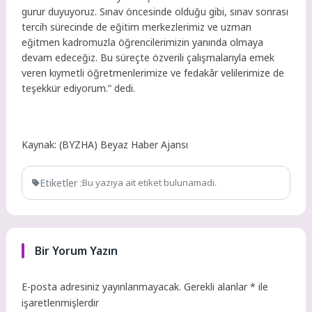
gurur duyuyoruz. Sınav öncesinde olduğu gibi, sınav sonrası
tercih sürecinde de eğitim merkezlerimiz ve uzman
eğitmen kadromuzla öğrencilerimizin yanında olmaya
devam edeceğiz. Bu süreçte özverili çalışmalarıyla emek
veren kıymetli öğretmenlerimize ve fedakâr velilerimize de
teşekkür ediyorum.” dedi.
Kaynak: (BYZHA) Beyaz Haber Ajansı
Etiketler :
Bu yazıya ait etiket bulunamadı.
Bir Yorum Yazın
E-posta adresiniz yayınlanmayacak.
Gerekli alanlar
*
ile
işaretlenmişlerdir