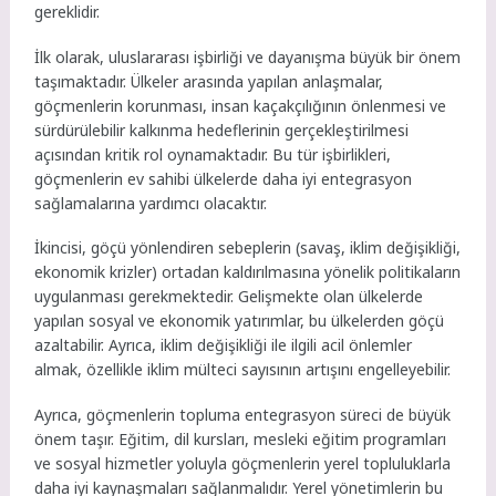
gereklidir.
İlk olarak, uluslararası işbirliği ve dayanışma büyük bir önem
taşımaktadır. Ülkeler arasında yapılan anlaşmalar,
göçmenlerin korunması, insan kaçakçılığının önlenmesi ve
sürdürülebilir kalkınma hedeflerinin gerçekleştirilmesi
açısından kritik rol oynamaktadır. Bu tür işbirlikleri,
göçmenlerin ev sahibi ülkelerde daha iyi entegrasyon
sağlamalarına yardımcı olacaktır.
İkincisi, göçü yönlendiren sebeplerin (savaş, iklim değişikliği,
ekonomik krizler) ortadan kaldırılmasına yönelik politikaların
uygulanması gerekmektedir. Gelişmekte olan ülkelerde
yapılan sosyal ve ekonomik yatırımlar, bu ülkelerden göçü
azaltabilir. Ayrıca, iklim değişikliği ile ilgili acil önlemler
almak, özellikle iklim mülteci sayısının artışını engelleyebilir.
Ayrıca, göçmenlerin topluma entegrasyon süreci de büyük
önem taşır. Eğitim, dil kursları, mesleki eğitim programları
ve sosyal hizmetler yoluyla göçmenlerin yerel topluluklarla
daha iyi kaynaşmaları sağlanmalıdır. Yerel yönetimlerin bu