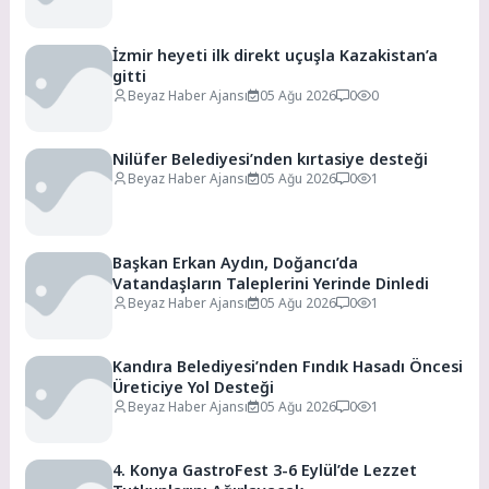
İzmir heyeti ilk direkt uçuşla Kazakistan’a
gitti
Beyaz Haber Ajansı
05 Ağu 2026
0
0
Nilüfer Belediyesi’nden kırtasiye desteği
Beyaz Haber Ajansı
05 Ağu 2026
0
1
Başkan Erkan Aydın, Doğancı’da
Vatandaşların Taleplerini Yerinde Dinledi
Beyaz Haber Ajansı
05 Ağu 2026
0
1
Kandıra Belediyesi’nden Fındık Hasadı Öncesi
Üreticiye Yol Desteği
Beyaz Haber Ajansı
05 Ağu 2026
0
1
4. Konya GastroFest 3-6 Eylül’de Lezzet