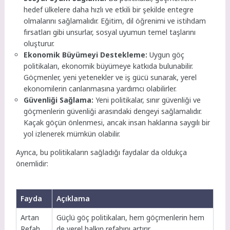
hedef ülkelere daha hızlı ve etkili bir şekilde entegre
olmalarını sağlamalıdır. Eğitim, dil öğrenimi ve istihdam
fırsatları gibi unsurlar, sosyal uyumun temel taşlarını
oluşturur.
Ekonomik Büyümeyi Destekleme:
Uygun göç
politikaları, ekonomik büyümeye katkıda bulunabilir.
Göçmenler, yeni yetenekler ve iş gücü sunarak, yerel
ekonomilerin canlanmasına yardımcı olabilirler.
Güvenliği Sağlama:
Yeni politikalar, sınır güvenliği ve
göçmenlerin güvenliği arasındaki dengeyi sağlamalıdır.
Kaçak göçün önlenmesi, ancak insan haklarına saygılı bir
yol izlenerek mümkün olabilir.
Ayrıca, bu politikaların sağladığı faydalar da oldukça
önemlidir:
Fayda
Açıklama
Artan
Güçlü göç politikaları, hem göçmenlerin hem
Refah
de yerel halkın refahını artırır.