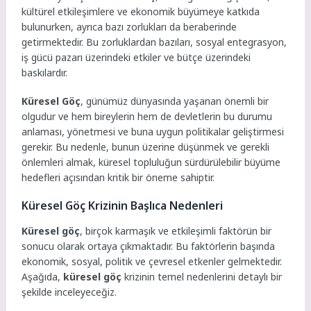
kültürel etkileşimlere ve ekonomik büyümeye katkıda
bulunurken, ayrıca bazı zorlukları da beraberinde
getirmektedir. Bu zorluklardan bazıları, sosyal entegrasyon,
iş gücü pazarı üzerindeki etkiler ve bütçe üzerindeki
baskılardır.
Küresel Göç
, günümüz dünyasında yaşanan önemli bir
olgudur ve hem bireylerin hem de devletlerin bu durumu
anlaması, yönetmesi ve buna uygun politikalar geliştirmesi
gerekir. Bu nedenle, bunun üzerine düşünmek ve gerekli
önlemleri almak, küresel topluluğun sürdürülebilir büyüme
hedefleri açısından kritik bir öneme sahiptir.
Küresel Göç Krizinin Başlıca Nedenleri
Küresel göç
, birçok karmaşık ve etkileşimli faktörün bir
sonucu olarak ortaya çıkmaktadır. Bu faktörlerin başında
ekonomik, sosyal, politik ve çevresel etkenler gelmektedir.
Aşağıda,
küresel göç
krizinin temel nedenlerini detaylı bir
şekilde inceleyeceğiz.