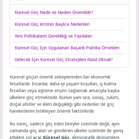
Küresel Göç Nedir ve Neden Önemlidir?
Küresel Göç Krizinin Başlıca Nedenleri
Yeni Politikaların Gerekliliği ve Faydaları
Küresel Göç İçin Uygulanan Başarılı Politika Örnekleri
Gelecek İçin Küresel Göç Stratejileri Nasıl Olmalı?
Küresel göçün önemli sebeplerinden biri ekonomik
fırsatlardır. İnsanlar, daha iyi yaşam koşulları, iş bulma
fırsatları veya eğitime erişim sağlamak amacıyla başka
ülkelere göç etmektedir. Bunun yanı sıra, savaş, zulüm,
doğal afetler ve iklim değişikliği gibi nedenler de göç
hareketlerini tetikleyen önemli faktörlerdir.
Bu süreç, sadece göç eden bireyler üzerinde değil, aynı
zamanda göç alan ve gönderen ülkeler üzerinde de geniş
etkilere yol açar.
Küresel Göç
, demografik değişimlere,