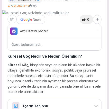
27 Görüntüleme
8 dk.
0
Yazı Özetini Göster
Özet bulunamadı.
Küresel Göç Nedir ve Neden Önemlidir?
Küresel Göç
, bireylerin veya grupların bir ülkeden başka bir
ülkeye, genellikle ekonomik, sosyal, politik veya çevresel
nedenlerle hareket etmesini ifade eder. Bu süreç, tarih
boyunca insanlık tarihinin ayrılmaz bir parçası olmuştur ve
günümüzde de dünyanın dört bir yanında önemli bir mesele
olarak ele alınmaktadır.
İçerik Tablosu