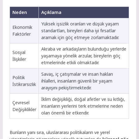
Neden
Açıklama
Yüksek işsizlik oranları ve düşük yaşam
Ekonomik
standartları, bireyleri daha iyi fırsatlar
Faktörler
aramak için göç etmeye zorlamaktadır.
Akraba ve arkadaşların bulunduğu yerlerde
Sosyal
yaşamaya yönelik arzular, bireylerin göç
İlişkiler
etmelerinde etkili olmaktadır.
Savaş, iç çatışmalar ve insan hakları
Politik
ihlalleri, insanların güvenli bir yaşam
İstikrarsızlık
arayışını pekiştirmektedir.
İklim değişikliği, doğal afetler ve su kıtlığı,
Çevresel
insanların yerlerini terk etmelerine neden
Değişiklikler
olan önemli bir etkendir.
Bunların yanı sıra, uluslararası politikaların ve yerel