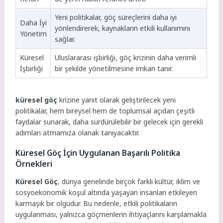
Yeni politikalar, göç süreçlerini daha iyi
Daha İyi
yönlendirerek, kaynakların etkili kullanımını
Yönetim
sağlar.
Küresel
Uluslararası işbirliği, göç krizinin daha verimli
İşbirliği
bir şekilde yönetilmesine imkan tanır.
küresel göç
krizine yanıt olarak geliştirilecek yeni
politikalar, hem bireysel hem de toplumsal açıdan çeşitli
faydalar sunarak, daha sürdürülebilir bir gelecek için gerekli
adımları atmamıza olanak tanıyacaktır.
Küresel Göç İçin Uygulanan Başarılı Politika
Örnekleri
Küresel Göç
, dünya genelinde birçok farklı kültür, iklim ve
sosyoekonomik koşul altında yaşayan insanları etkileyen
karmaşık bir olgudur. Bu nedenle, etkili politikaların
uygulanması, yalnızca göçmenlerin ihtiyaçlarını karşılamakla