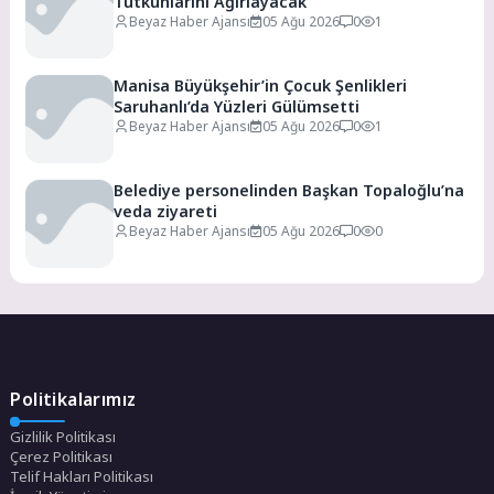
Tutkunlarını Ağırlayacak
Beyaz Haber Ajansı
05 Ağu 2026
0
1
Manisa Büyükşehir’in Çocuk Şenlikleri
Saruhanlı’da Yüzleri Gülümsetti
Beyaz Haber Ajansı
05 Ağu 2026
0
1
Belediye personelinden Başkan Topaloğlu’na
veda ziyareti
Beyaz Haber Ajansı
05 Ağu 2026
0
0
Politikalarımız
Gizlilik Politikası
Çerez Politikası
Telif Hakları Politikası