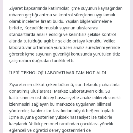
Ziyaret kapsamında katılımcılar, içme suyunun kaynağından
itibaren geçtiği arıtma ve kontrol süreçlerini uygulamalı
olarak inceleme fırsatı buldu. Yapılan bilgilendirmelerle
birlikte, Kocaeli’de musluk suyunun uluslararası
standartlarda analiz edildiği ve kesintisiz şekilde kontrol
altında tutulduğu açık bir şekilde ortaya konuldu. Veliler,
laboratuvar ortamında yürütülen analiz süreçlerini yerinde
görerek içme suyunun güvenliği konusunda yürütülen titiz
çalışmalara doğrudan tanıklık etti.
İLERİ TEKNOLOJİ LABORATUVAR TAM NOT ALDI
Ziyaretin en dikkat çeken bölümü, son teknoloji cihazlarla
donatılmış Uluslararası Merkez Laboratuvarı oldu. Su
kalitesinin en üst düzey hassasiyetle analiz edilerek sürekli
izlenmesini sağlayan bu merkezde uygulanan bilimsel
yöntemler, katılımcılar tarafından büyük beğeni topladı.
İçme suyuna gösterilen yüksek hassasiyet ise takdirle
karşılandı. Yetkili personel tarafından çocuklara yönelik
eğlenceli ve öğretici deney gösterimleri de