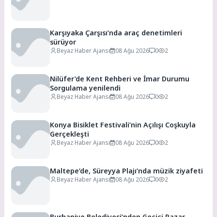
Karşıyaka Çarşısı’nda araç denetimleri
sürüyor
Beyaz Haber Ajansı
08 Ağu 2026
0
2
Nilüfer’de Kent Rehberi ve İmar Durumu
Sorgulama yenilendi
Beyaz Haber Ajansı
08 Ağu 2026
0
2
Konya Bisiklet Festivali’nin Açılışı Coşkuyla
Gerçekleşti
Beyaz Haber Ajansı
08 Ağu 2026
0
2
Maltepe’de, Süreyya Plajı’nda müzik ziyafeti
Beyaz Haber Ajansı
08 Ağu 2026
0
2
Burhaniye Belediyesi’nden Geçici Pazar