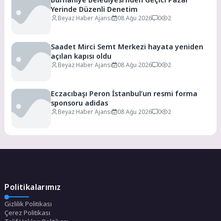
Yerinde Düzenli Denetim
Beyaz Haber Ajansı
08 Ağu 2026
0
2
Saadet Mirci Semt Merkezi hayata yeniden
açılan kapısı oldu
Beyaz Haber Ajansı
08 Ağu 2026
0
2
Eczacıbaşı Peron İstanbul’un resmi forma
sponsoru adidas
Beyaz Haber Ajansı
08 Ağu 2026
0
2
Politikalarımız
Gizlilik Politikası
Çerez Politikası