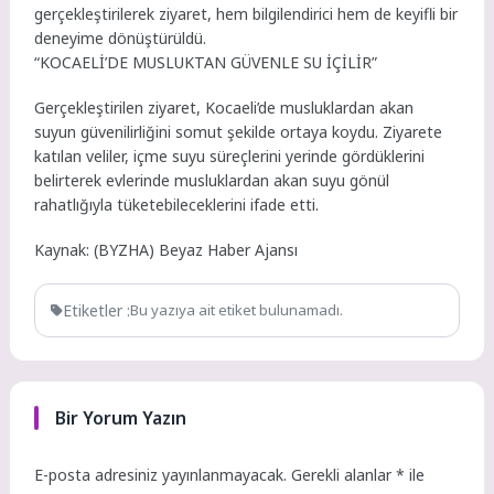
gerçekleştirilerek ziyaret, hem bilgilendirici hem de keyifli bir
deneyime dönüştürüldü.
“KOCAELİ’DE MUSLUKTAN GÜVENLE SU İÇİLİR”
Gerçekleştirilen ziyaret, Kocaeli’de musluklardan akan
suyun güvenilirliğini somut şekilde ortaya koydu. Ziyarete
katılan veliler, içme suyu süreçlerini yerinde gördüklerini
belirterek evlerinde musluklardan akan suyu gönül
rahatlığıyla tüketebileceklerini ifade etti.
Kaynak: (BYZHA) Beyaz Haber Ajansı
Etiketler :
Bu yazıya ait etiket bulunamadı.
Bir Yorum Yazın
E-posta adresiniz yayınlanmayacak.
Gerekli alanlar
*
ile