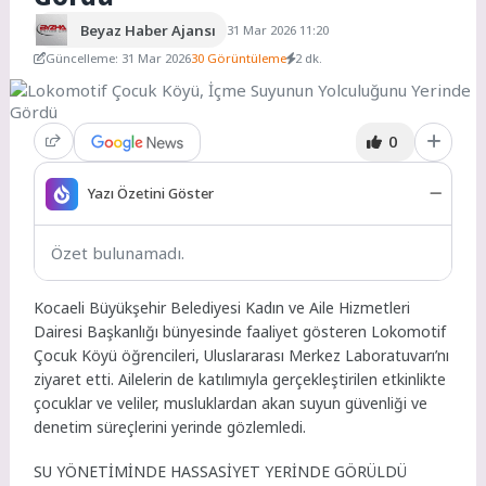
Beyaz Haber Ajansı
31 Mar 2026 11:20
Güncelleme: 31 Mar 2026
30 Görüntüleme
2 dk.
0
Yazı Özetini Göster
Özet bulunamadı.
Kocaeli Büyükşehir Belediyesi Kadın ve Aile Hizmetleri
Dairesi Başkanlığı bünyesinde faaliyet gösteren Lokomotif
Çocuk Köyü öğrencileri, Uluslararası Merkez Laboratuvarı’nı
ziyaret etti. Ailelerin de katılımıyla gerçekleştirilen etkinlikte
çocuklar ve veliler, musluklardan akan suyun güvenliği ve
denetim süreçlerini yerinde gözlemledi.
SU YÖNETİMİNDE HASSASİYET YERİNDE GÖRÜLDÜ