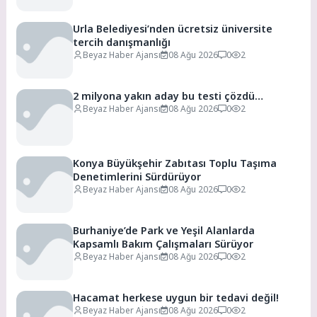
Urla Belediyesi’nden ücretsiz üniversite
tercih danışmanlığı
Beyaz Haber Ajansı
08 Ağu 2026
0
2
2 milyona yakın aday bu testi çözdü…
Beyaz Haber Ajansı
08 Ağu 2026
0
2
Konya Büyükşehir Zabıtası Toplu Taşıma
Denetimlerini Sürdürüyor
Beyaz Haber Ajansı
08 Ağu 2026
0
2
Burhaniye’de Park ve Yeşil Alanlarda
Kapsamlı Bakım Çalışmaları Sürüyor
Beyaz Haber Ajansı
08 Ağu 2026
0
2
Hacamat herkese uygun bir tedavi değil!
Beyaz Haber Ajansı
08 Ağu 2026
0
2