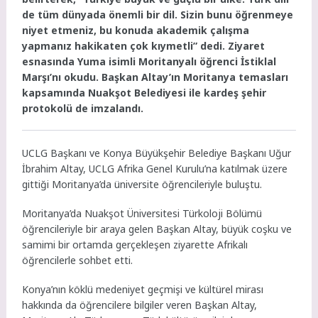
de tüm dünyada önemli bir dil. Sizin bunu öğrenmeye
niyet etmeniz, bu konuda akademik çalışma
yapmanız hakikaten çok kıymetli” dedi. Ziyaret
esnasında Yuma isimli Moritanyalı öğrenci İstiklal
Marşı’nı okudu. Başkan Altay’ın Moritanya temasları
kapsamında Nuakşot Belediyesi ile kardeş şehir
protokolü de imzalandı.
UCLG Başkanı ve Konya Büyükşehir Belediye Başkanı Uğur
İbrahim Altay, UCLG Afrika Genel Kurulu’na katılmak üzere
gittiği Moritanya’da üniversite öğrencileriyle buluştu.
Moritanya’da Nuakşot Üniversitesi Türkoloji Bölümü
öğrencileriyle bir araya gelen Başkan Altay, büyük coşku ve
samimi bir ortamda gerçekleşen ziyarette Afrikalı
öğrencilerle sohbet etti.
Konya’nın köklü medeniyet geçmişi ve kültürel mirası
hakkında da öğrencilere bilgiler veren Başkan Altay,