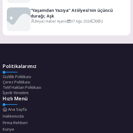
“Yaşamdan Yazıya” Atölyesi’nin üçüncü
durağı; Aşk
Beyaz Haber Ajansı
07 Ağu 2026
0
2
Politikalarımız
Gizlilik Politikası
Çerez Politikası
Telif Hakları Politikası
İçerik Yönetimi
Hızlı Menü
Ana Sayfa
Hakkımızda
Firma Rehberi
Künye