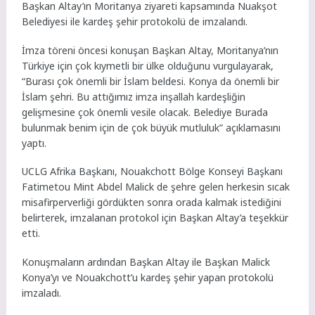
Başkan Altay’ın Moritanya ziyareti kapsamında Nuakşot
Belediyesi ile kardeş şehir protokolü de imzalandı.
İmza töreni öncesi konuşan Başkan Altay, Moritanya’nın
Türkiye için çok kıymetli bir ülke olduğunu vurgulayarak,
“Burası çok önemli bir İslam beldesi. Konya da önemli bir
İslam şehri. Bu attığımız imza inşallah kardeşliğin
gelişmesine çok önemli vesile olacak. Belediye Burada
bulunmak benim için de çok büyük mutluluk” açıklamasını
yaptı.
UCLG Afrika Başkanı, Nouakchott Bölge Konseyi Başkanı
Fatimetou Mint Abdel Malick de şehre gelen herkesin sıcak
misafirperverliği gördükten sonra orada kalmak istediğini
belirterek, imzalanan protokol için Başkan Altay’a teşekkür
etti.
Konuşmaların ardından Başkan Altay ile Başkan Malick
Konya’yı ve Nouakchott’u kardeş şehir yapan protokolü
imzaladı.