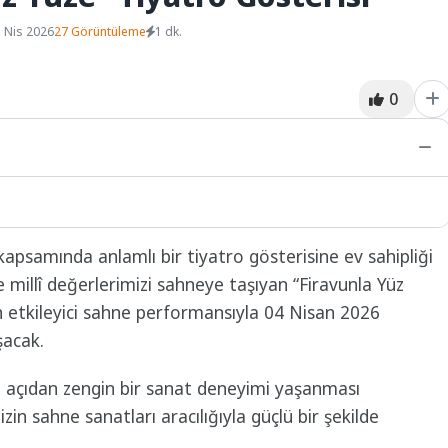
 Nis 2026
27 Görüntüleme
1 dk.
0
 kapsamında anlamlı bir tiyatro gösterisine ev sahipliği
 millî değerlerimizi sahneye taşıyan “Firavunla Yüz
n etkileyici sahne performansıyla 04 Nisan 2026
şacak.
 açıdan zengin bir sanat deneyimi yaşanması
zin sahne sanatları aracılığıyla güçlü bir şekilde