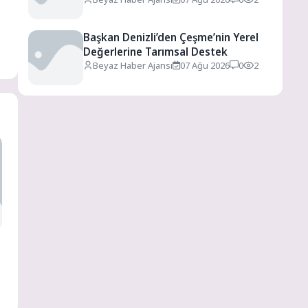
Başkan Denizli’den Çeşme’nin Yerel
Değerlerine Tarımsal Destek
Beyaz Haber Ajansı
07 Ağu 2026
0
2