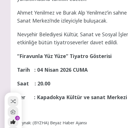
Ahmet Yenilmez ve Burak Alp Yenilmez’in sahne
Sanat Merkezi’nde izleyiciyle buluşacak.
Nevşehir Belediyesi Kültür, Sanat ve Sosyal İşl
etkinliğe bütün tiyatroseverler davet edildi.
“Firavunla Yüz Yüze” Tiyatro Gösterisi
Tarih : 04 Nisan 2026 CUMA
Saat : 20.00
Yer : Kapadokya Kültür ve sanat Merkezi
0
Kaynak: (BYZHA) Beyaz Haber Ajansı