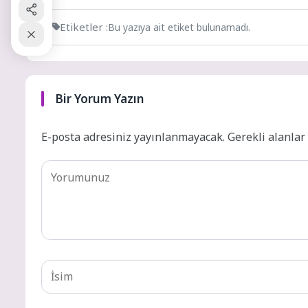
Etiketler :
Bu yazıya ait etiket bulunamadı.
Bir Yorum Yazın
E-posta adresiniz yayınlanmayacak.
Gerekli alanla