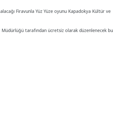
 alacağı Firavunla Yüz Yüze oyunu Kapadokya Kültür ve
er Müdürlüğü tarafından ücretsiz olarak düzenlenecek b