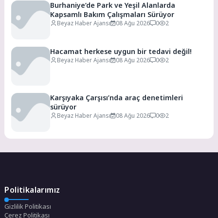
Burhaniye’de Park ve Yeşil Alanlarda
Kapsamlı Bakım Çalışmaları Sürüyor
Beyaz Haber Ajansı
08 Ağu 2026
0
2
Hacamat herkese uygun bir tedavi değil!
Beyaz Haber Ajansı
08 Ağu 2026
0
2
Karşıyaka Çarşısı’nda araç denetimleri
sürüyor
Beyaz Haber Ajansı
08 Ağu 2026
0
2
Politikalarımız
Gizlilik Politikası
Çerez Politikası