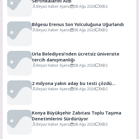
Sertifikalarını Aldı
Beyaz Haber Ajansı
08 Ağu 2026
0
2
Bilgesu Erenus Son Yolculuğuna Uğurlandı
Beyaz Haber Ajansı
08 Ağu 2026
0
2
Urla Belediyesi’nden ücretsiz üniversite
tercih danışmanlığı
Beyaz Haber Ajansı
08 Ağu 2026
0
2
2 milyona yakın aday bu testi çözdü…
Beyaz Haber Ajansı
08 Ağu 2026
0
2
Konya Büyükşehir Zabıtası Toplu Taşıma
Denetimlerini Sürdürüyor
Beyaz Haber Ajansı
08 Ağu 2026
0
2