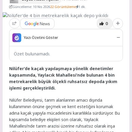
Güncelleme: 10 Nis 2026
22 Görüntüleme
1 dk.
0
Yazı Özetini Göster
Özet bulunamadı.
Nilüfer’de kaçak yapılaşmaya yönelik denetimler
kapsamında, Yaylacık Mahallesi’nde bulunan 4 bin
metrekarelik büyük ölçekli ruhsatsız depoda yıkım
işlemi gerçekleştirildi.
Nilüfer Belediyesi, tarım alanlarının amacı dışında
kullanımının önüne geçmek ve kent estetiğini korumak
adına kaçak yapıyla mücadelesini kararlılıkla sürdürüyor. Bu
kapsamda belediye ekipleri son olarak, Yaylacık
Mahallesi’nde tarım arazisi üzerine ruhsatsız olarak inşa