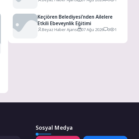
Keçiören Belediyesi’nden Ailelere
Etkili Ebeveynlik Eğitimi
Beyaz Haber Ajansı
07 Ağu 2026
0
1
Sosyal Medya