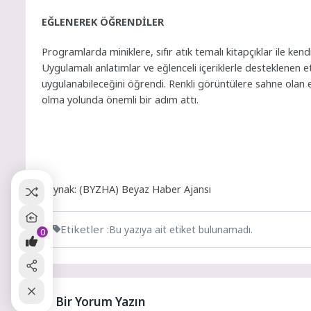
EĞLENEREK ÖĞRENDİLER
Programlarda miniklere, sıfır atık temalı kitapçıklar ile kendi
Uygulamalı anlatımlar ve eğlenceli içeriklerle desteklenen 
uygulanabileceğini öğrendi. Renkli görüntülere sahne olan 
olma yolunda önemli bir adım attı.
Kaynak: (BYZHA) Beyaz Haber Ajansı
Etiketler :
Bu yazıya ait etiket bulunamadı.
0
Bir Yorum Yazın