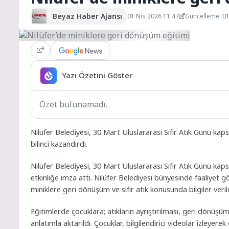
Beyaz Haber Ajansı
01 Nis 2026 11:47
Güncelleme: 01
Yazı Özetini Göster
Özet bulunamadı.
Nilüfer Belediyesi, 30 Mart Uluslararası Sıfır Atık Günü ka
bilinci kazandırdı.
Nilüfer Belediyesi, 30 Mart Uluslararası Sıfır Atık Günü ka
etkinliğe imza attı. Nilüfer Belediyesi bünyesinde faaliy
miniklere geri dönüşüm ve sıfır atık konusunda bilgiler verild
Eğitimlerde çocuklara; atıkların ayrıştırılması, geri dönüşü
anlatımla aktarıldı. Çocuklar, bilgilendirici videolar izleyerek