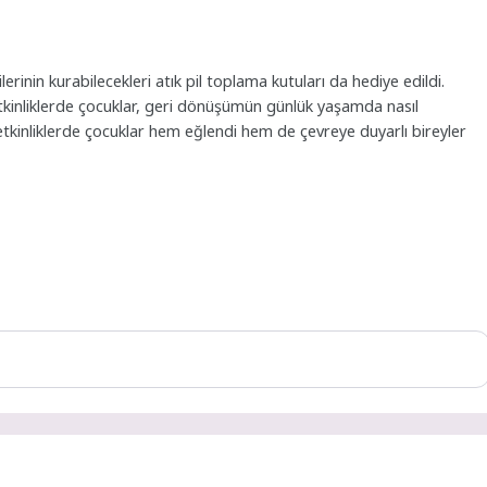
lerinin kurabilecekleri atık pil toplama kutuları da hediye edildi.
etkinliklerde çocuklar, geri dönüşümün günlük yaşamda nasıl
etkinliklerde çocuklar hem eğlendi hem de çevreye duyarlı bireyler