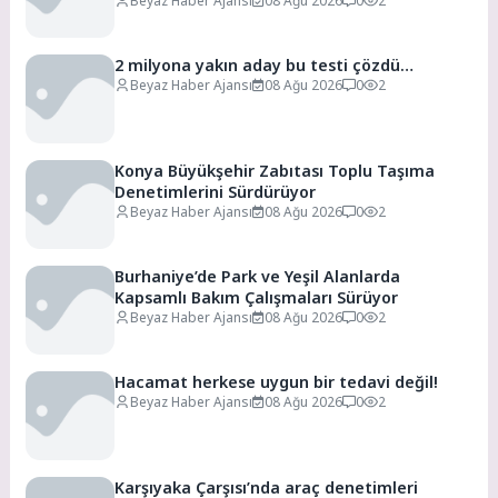
Beyaz Haber Ajansı
08 Ağu 2026
0
2
2 milyona yakın aday bu testi çözdü…
Beyaz Haber Ajansı
08 Ağu 2026
0
2
Konya Büyükşehir Zabıtası Toplu Taşıma
Denetimlerini Sürdürüyor
Beyaz Haber Ajansı
08 Ağu 2026
0
2
Burhaniye’de Park ve Yeşil Alanlarda
Kapsamlı Bakım Çalışmaları Sürüyor
Beyaz Haber Ajansı
08 Ağu 2026
0
2
Hacamat herkese uygun bir tedavi değil!
Beyaz Haber Ajansı
08 Ağu 2026
0
2
Karşıyaka Çarşısı’nda araç denetimleri