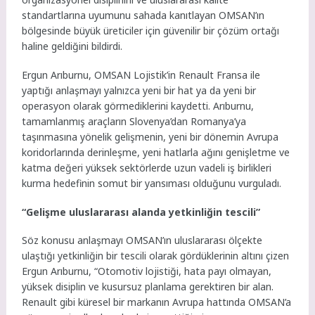
standartlarına uyumunu sahada kanıtlayan OMSAN’ın
bölgesinde büyük üreticiler için güvenilir bir çözüm ortağı
haline geldiğini bildirdi.
Ergun Arıburnu, OMSAN Lojistik’in Renault Fransa ile
yaptığı anlaşmayı yalnızca yeni bir hat ya da yeni bir
operasyon olarak görmediklerini kaydetti. Arıburnu,
tamamlanmış araçların Slovenya’dan Romanya’ya
taşınmasına yönelik gelişmenin, yeni bir dönemin Avrupa
koridorlarında derinleşme, yeni hatlarla ağını genişletme ve
katma değeri yüksek sektörlerde uzun vadeli iş birlikleri
kurma hedefinin somut bir yansıması olduğunu vurguladı.
“Gelişme uluslararası alanda yetkinliğin tescili”
Söz konusu anlaşmayı OMSAN’ın uluslararası ölçekte
ulaştığı yetkinliğin bir tescili olarak gördüklerinin altını çizen
Ergun Arıburnu, “Otomotiv lojistiği, hata payı olmayan,
yüksek disiplin ve kusursuz planlama gerektiren bir alan.
Renault gibi küresel bir markanın Avrupa hattında OMSAN’a