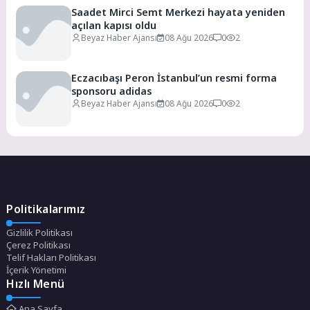
Saadet Mirci Semt Merkezi hayata yeniden
açılan kapısı oldu
Beyaz Haber Ajansı
08 Ağu 2026
0
2
Eczacıbaşı Peron İstanbul’un resmi forma
sponsoru adidas
Beyaz Haber Ajansı
08 Ağu 2026
0
2
Politikalarımız
Gizlilik Politikası
Çerez Politikası
Telif Hakları Politikası
İçerik Yönetimi
Hızlı Menü
Ana Sayfa