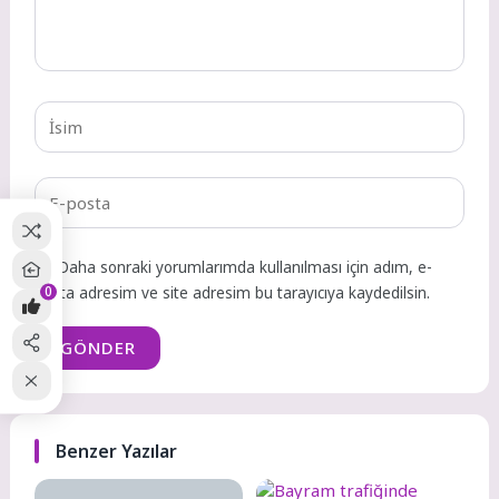
Daha sonraki yorumlarımda kullanılması için adım, e-
0
posta adresim ve site adresim bu tarayıcıya kaydedilsin.
GÖNDER
Benzer Yazılar