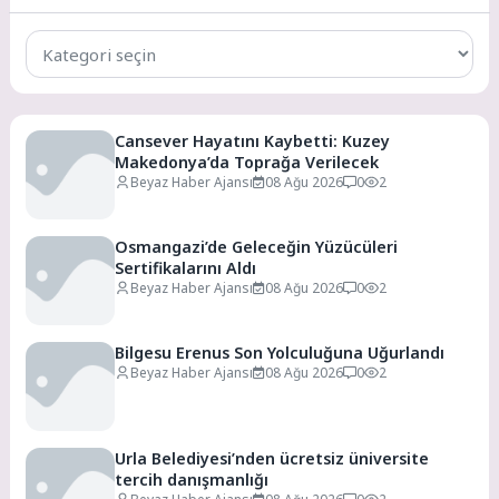
Tüm
Kategoriler
Cansever Hayatını Kaybetti: Kuzey
Makedonya’da Toprağa Verilecek
Beyaz Haber Ajansı
08 Ağu 2026
0
2
Osmangazi’de Geleceğin Yüzücüleri
Sertifikalarını Aldı
Beyaz Haber Ajansı
08 Ağu 2026
0
2
Bilgesu Erenus Son Yolculuğuna Uğurlandı
Beyaz Haber Ajansı
08 Ağu 2026
0
2
Urla Belediyesi’nden ücretsiz üniversite
tercih danışmanlığı