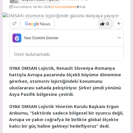
Güncelleme: 06 Nis 2026
23 Görüntüleme
4 dk.
0
Yazı Özetini Göster
Özet bulunamadı.
OYAK OMSAN Lojistik, Renault Slovenya-Romanya
hattıyla Avrupa pazarında ölçekli büyüme dönemine
girerken, otomotiv lojistiğindeki konumunu
uluslararası sahada pekiştiriyor. Şirket şimdi yönünü
Asya Pasifik bölgesine çevirdi.
OYAK OMSAN Lojistik Yönetim Kurulu Başkanı Ergun
Arıburnu, “Sektörde sadece bölgesel bir oyuncu değil,
Avrupa ve yakın coğrafya ile birlikte global ölçekte
kalıcı bir güç haline gelmeyi hedefliyoruz” dedi.