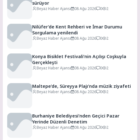
sürüyor
Beyaz Haber Ajansı
08 Ağu 2026
0
2
Nilüfer’de Kent Rehberi ve İmar Durumu
Sorgulama yenilendi
Beyaz Haber Ajansı
08 Ağu 2026
0
2
Konya Bisiklet Festivali’nin Açılışı Coşkuyla
Gerçekleşti
Beyaz Haber Ajansı
08 Ağu 2026
0
2
Maltepe’de, Süreyya Plajı’nda müzik ziyafeti
Beyaz Haber Ajansı
08 Ağu 2026
0
2
Burhaniye Belediyesi’nden Geçici Pazar
Yerinde Düzenli Denetim
Beyaz Haber Ajansı
08 Ağu 2026
0
2