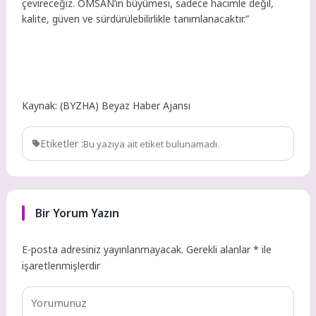
çevireceğiz. OMSAN’ın büyümesi, sadece hacimle değil,
kalite, güven ve sürdürülebilirlikle tanımlanacaktır.”
Kaynak: (BYZHA) Beyaz Haber Ajansı
Etiketler :
Bu yazıya ait etiket bulunamadı.
Bir Yorum Yazın
E-posta adresiniz yayınlanmayacak.
Gerekli alanlar
*
ile
işaretlenmişlerdir