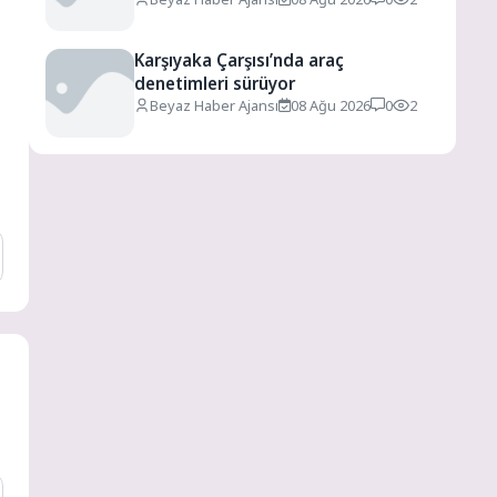
Karşıyaka Çarşısı’nda araç
denetimleri sürüyor
Beyaz Haber Ajansı
08 Ağu 2026
0
2