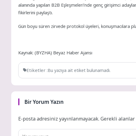
alanında yapılan B2B Eşleşmeleri’nde genç girişimci adayları
fikirlerini paylaştı.
Gün boyu süren zirvede protokol üyeleri, konuşmacılara pl
Kaynak: (BYZHA) Beyaz Haber Ajansı
Etiketler :
Bu yazıya ait etiket bulunamadı.
Bir Yorum Yazın
E-posta adresiniz yayınlanmayacak.
Gerekli alanla