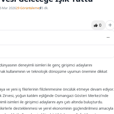
6 Mar 2026
29 Görüntüleme
5 dk.
0
dünyasının deneyimli isimleri ile genç girişimci adaylarını
aynak kullanımının ve teknolojik dönüşüme uyumun önemine dikkat
ya ve yeni iş fikirlerinin filizlenmesine öncülük etmeye devam ediyor.
 Zirvesi, yoğun katılım eşliğinde Osmangazi Gösteri Merkezi’nde
mli isimleri ile girişimci adaylarını aynı çatı altında buluşturdu.
çi fikirlerle desteklenmesi ve yerel ekonominin güçlendirilmesi amacıyla