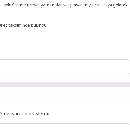
, sektöründe uzman yatırımcılar ve iş insanlarıyla bir araya gelerek
aket takdiminde bulundu.
r
*
ile işaretlenmişlerdir