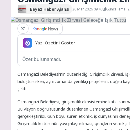
Beyaz Haber Ajansı
26 Mar 2026 09:43
Güncelleme: 2
Yazı Özetini Göster
Özet bulunamadı.
Osmangazi Belediyesi’nin düzenlediği Girişimcilik Zirvesi, iş 
buluştururken; aynı zamanda yenilikçi projelerin, doğru k
çekti.
Osmangazi Belediyesi, girişimcilik ekosistemine katkı sunma
Bu vizyon doğrultusunda düzenlenen Osmangazi Girişimcilik
gerçekleştirildi. Gün boyu süren etkinlik, iş dünyasının deneyi
Girişimcilik kültürünün yaygınlaştırılması, gençlerin yenilik