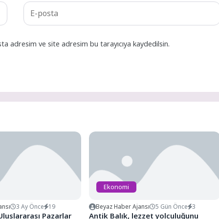
ta adresim ve site adresim bu tarayıcıya kaydedilsin.
Ekonomi
ansı
3 Ay Önce
19
Beyaz Haber Ajansı
5 Gün Önce
3
luslararası Pazarlar
Antik Balık, lezzet yolculuğunu