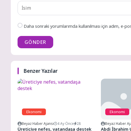
Daha sonraki yorumlarımda kullanılması için adım, e-pos
GÖNDER
Benzer Yazılar
Ekonomi
Ekonomi
Beyaz Haber Ajansı
4 Ay Önce
28
Beyaz Haber Aj
Üreticiye nefes, vatandaşa destek
Abdi İbrahim U