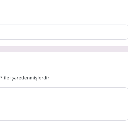
r
*
ile işaretlenmişlerdir