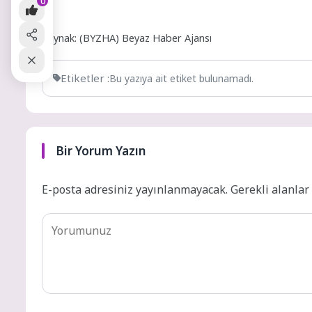
0
Kaynak: (BYZHA) Beyaz Haber Ajansı
Etiketler :
Bu yazıya ait etiket bulunamadı.
Bir Yorum Yazın
E-posta adresiniz yayınlanmayacak.
Gerekli alanla