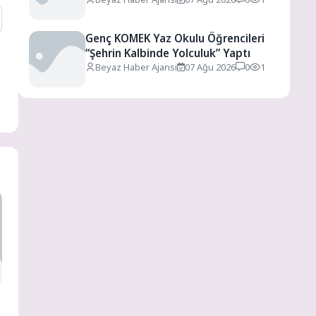
Genç KOMEK Yaz Okulu Öğrencileri
“Şehrin Kalbinde Yolculuk” Yaptı
Beyaz Haber Ajansı
07 Ağu 2026
0
1