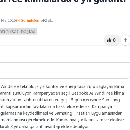
 Nis 2026
34 Görüntüleme
2 dk.
0
ndFree teknolojisiyle konfor ve enerji tasarrufu sağlayan klima
z garanti sunuluyor. Kampanyadan seçili Bespoke AI WindFree klima
 satın alınan tarihten itibaren en geç 15 gün içerisinde Samsung
garanti kapsamından faydalanma hakkı elde edecek. Kampanya
gulamasına kaydedilmesi ve Samsung Fırsatları uygulamasından
tamamlanması gerekmektedir. Kampanya şartlarını tam ve eksiksiz
arak 3 yıl daha garanti avantajı elde edebiliyor.