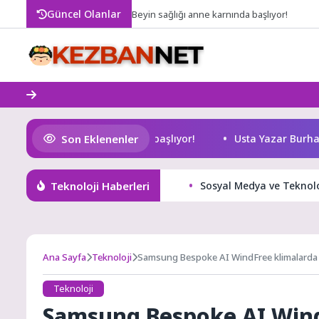
Skip
Güncel Olanlar
Beyin sağlığı anne karnında başlıyor!
to
content
Son Eklenenler
eyin sağlığı anne karnında başlıyor!
Usta Yazar Burhan S
Teknoloji Haberleri
Sosyal Medya ve Teknoloj
Ana Sayfa
Teknoloji
Samsung Bespoke AI WindFree klimalarda 6 y
Teknoloji
Samsung Bespoke AI WindF