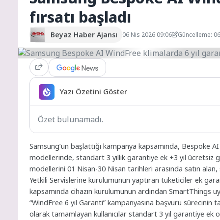
fırsatı başladı
Beyaz Haber Ajansı
06 Nis 2026 09:06
Güncelleme: 06
Yazı Özetini Göster
Özet bulunamadı.
Samsung’un başlattığı kampanya kapsamında, Bespoke AI Wi
modellerinde, standart 3 yıllık garantiye ek +3 yıl ücretsi
modellerini 01 Nisan-30 Nisan tarihleri arasında satın alan,
Yetkili Servislerine kurulumunun yaptıran tüketiciler ek 
kapsamında cihazın kurulumunun ardından SmartThings uy
“WindFree 6 yıl Garanti” kampanyasına başvuru sürecinin 
olarak tamamlayan kullanıcılar standart 3 yıl garantiye ek ol