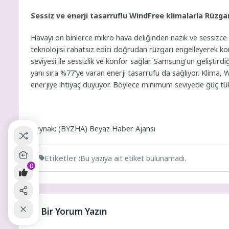
Sessiz ve enerji tasarruflu WindFree klimalarla Rüzga
Havayı on binlerce mikro hava deliğinden nazik ve sessizc
teknolojisi rahatsız edici doğrudan rüzgarı engelleyerek k
seviyesi ile sessizlik ve konfor sağlar. Samsung’un geliştirdi
yanı sıra %77’ye varan enerji tasarrufu da sağlıyor. Klim
enerjiye ihtiyaç duyuyor. Böylece minimum seviyede güç tü
Kaynak: (BYZHA) Beyaz Haber Ajansı
Etiketler :
Bu yazıya ait etiket bulunamadı.
0
Bir Yorum Yazın