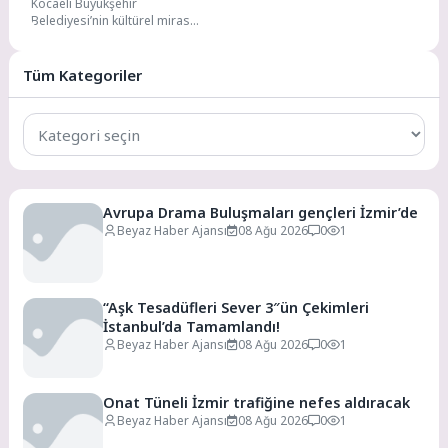
Kocaeli Büyükşehir
alınacak
Belediyesi’nin kültürel miras
çalışmaları kapsamında hayata
geçirdiği “Kocaeli Manav Ağzı
Sözlüğü Projesi’nde” saha...
Tüm Kategoriler
Tüm
Kategoriler
Avrupa Drama Buluşmaları gençleri İzmir’de
Beyaz Haber Ajansı
08 Ağu 2026
0
1
“Aşk Tesadüfleri Sever 3″ün Çekimleri
İstanbul’da Tamamlandı!
Beyaz Haber Ajansı
08 Ağu 2026
0
1
Onat Tüneli İzmir trafiğine nefes aldıracak
Beyaz Haber Ajansı
08 Ağu 2026
0
1