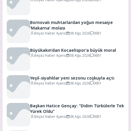
Bornovalı muhtarlardan yoğun mesaiye
‘Makarna’ molası
Beyaz Haber Ajansı
08 Ağu 2026
0
1
Büyükakın’dan Kocaelispor’a büyük moral
Beyaz Haber Ajansı
08 Ağu 2026
0
1
Yeşil-siyahlılar yeni sezonu coşkuyla açtı
Beyaz Haber Ajansı
08 Ağu 2026
0
1
Başkan Hatice Gençay: “Didim Türkülerle Tek
Yürek Oldu”
Beyaz Haber Ajansı
08 Ağu 2026
0
1