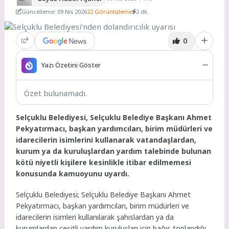
Güncelleme: 09 Nis 2026
22 Görüntüleme
2 dk.
0
Yazı Özetini Göster
Özet bulunamadı.
Selçuklu Belediyesi, Selçuklu Belediye Başkanı Ahmet
Pekyatırmacı, başkan yardımcıları, birim müdürleri ve
idarecilerin isimlerini kullanarak vatandaşlardan,
kurum ya da kuruluşlardan yardım talebinde bulunan
kötü niyetli kişilere kesinlikle itibar edilmemesi
konusunda kamuoyunu uyardı.
Selçuklu Belediyesi; Selçuklu Belediye Başkanı Ahmet
Pekyatırmacı, başkan yardımcıları, birim müdürleri ve
idarecilerin isimleri kullanılarak şahıslardan ya da
kurumlardan çeşitli yardım kuruluşları için bağış toplandığı