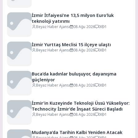
İzmir İtfaiyesi’ne 13,5 milyon Euro’luk
teknoloji yatırımı
Beyaz Haber Ajansı
08 Ağu 2026
0
1
İzmir Yurttaş Meclisi 15 ilçeye ulaştı
Beyaz Haber Ajansı
08 Ağu 2026
0
1
Buca’da kadınlar buluşuyor, dayanışma
güçleniyor
Beyaz Haber Ajansı
08 Ağu 2026
0
1
İzmir’in Kuzeyinde Teknoloji Üssü Yükseliyor:
Technocity İzmir’de İnşaat Süreci Başladı
Beyaz Haber Ajansı
08 Ağu 2026
0
1
Mudanya’da Tarihin Kalbi Yeniden Atacak
Beyaz Haber Ajansı
08 Ağu 2026
0
1