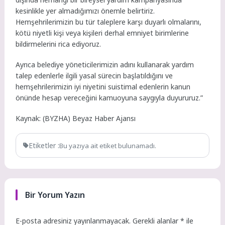
kesinlikle yer almadığımızı önemle belirtiriz.
Hemşehrilerimizin bu tür taleplere karşı duyarlı olmalarını,
kötü niyetli kişi veya kişileri derhal emniyet birimlerine
bildirmelerini rica ediyoruz.
Ayrıca belediye yöneticilerimizin adını kullanarak yardım
talep edenlerle ilgili yasal sürecin başlatıldığını ve
hemşehrilerimizin iyi niyetini suistimal edenlerin kanun
önünde hesap vereceğini kamuoyuna saygıyla duyururuz.”
Kaynak: (BYZHA) Beyaz Haber Ajansı
Etiketler :
Bu yazıya ait etiket bulunamadı.
Bir Yorum Yazın
E-posta adresiniz yayınlanmayacak.
Gerekli alanlar
*
ile