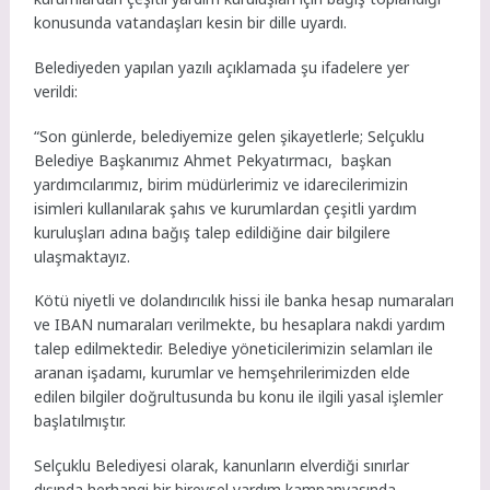
konusunda vatandaşları kesin bir dille uyardı.
Belediyeden yapılan yazılı açıklamada şu ifadelere yer
verildi:
“Son günlerde, belediyemize gelen şikayetlerle; Selçuklu
Belediye Başkanımız Ahmet Pekyatırmacı, başkan
yardımcılarımız, birim müdürlerimiz ve idarecilerimizin
isimleri kullanılarak şahıs ve kurumlardan çeşitli yardım
kuruluşları adına bağış talep edildiğine dair bilgilere
ulaşmaktayız.
Kötü niyetli ve dolandırıcılık hissi ile banka hesap numaraları
ve IBAN numaraları verilmekte, bu hesaplara nakdi yardım
talep edilmektedir. Belediye yöneticilerimizin selamları ile
aranan işadamı, kurumlar ve hemşehrilerimizden elde
edilen bilgiler doğrultusunda bu konu ile ilgili yasal işlemler
başlatılmıştır.
Selçuklu Belediyesi olarak, kanunların elverdiği sınırlar
dışında herhangi bir bireysel yardım kampanyasında