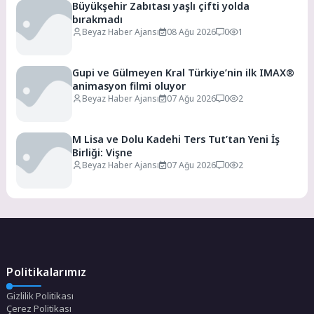
Büyükşehir Zabıtası yaşlı çifti yolda
bırakmadı
Beyaz Haber Ajansı
08 Ağu 2026
0
1
Gupi ve Gülmeyen Kral Türkiye’nin ilk IMAX®
animasyon filmi oluyor
Beyaz Haber Ajansı
07 Ağu 2026
0
2
M Lisa ve Dolu Kadehi Ters Tut’tan Yeni İş
Birliği: Vişne
Beyaz Haber Ajansı
07 Ağu 2026
0
2
Politikalarımız
Gizlilik Politikası
Çerez Politikası