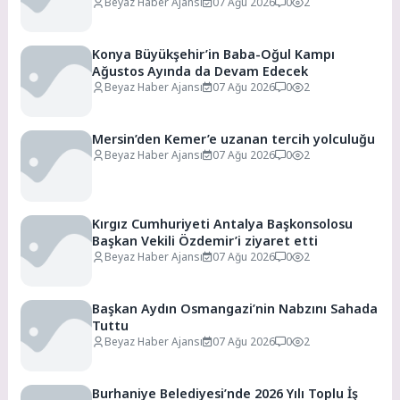
Beyaz Haber Ajansı
07 Ağu 2026
0
2
Konya Büyükşehir’in Baba-Oğul Kampı
Ağustos Ayında da Devam Edecek
Beyaz Haber Ajansı
07 Ağu 2026
0
2
Mersin’den Kemer’e uzanan tercih yolculuğu
Beyaz Haber Ajansı
07 Ağu 2026
0
2
Kırgız Cumhuriyeti Antalya Başkonsolosu
Başkan Vekili Özdemir’i ziyaret etti
Beyaz Haber Ajansı
07 Ağu 2026
0
2
Başkan Aydın Osmangazi’nin Nabzını Sahada
Tuttu
Beyaz Haber Ajansı
07 Ağu 2026
0
2
Burhaniye Belediyesi’nde 2026 Yılı Toplu İş