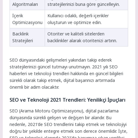
Algoritmaları
stratejilerinizi buna göre güncelleyin.
İçerik
Kullanıcı odaklı, değerli içerikler
Optimizasyonu
oluşturun ve optimize edin.
Backlink
Otoriter ve kaliteli sitelerden
Stratejileri
backlinkler alarak otoritenizi artırın.
SEO dünyasındaki gelişmeleri yakından takip ederek
stratejilerinizi güncel tutmayı unutmayın. 2021 yılı SEO
haberleri ve teknoloji trendleri hakkında en güncel bilgileri
sürekli olarak takip etmek, dijital başarınızı artırmada
önemli bir adım olacaktır.
SEO ve Teknoloji 2021 Trendleri: Yenilikçi İpuçları
SEO (Arama Motoru Optimizasyonu), dijital pazarlama
dünyasında sürekli gelişen ve değişen bir alandır. Bu
nedenle, 2021’de SEO trendlerini takip etmek ve teknolojiyi
doğru bir şekilde entegre etmek son derece önemlidir. İşte,
SEO ve teknoloji alanında 2021’de karşımıza çıkan yenilikçi