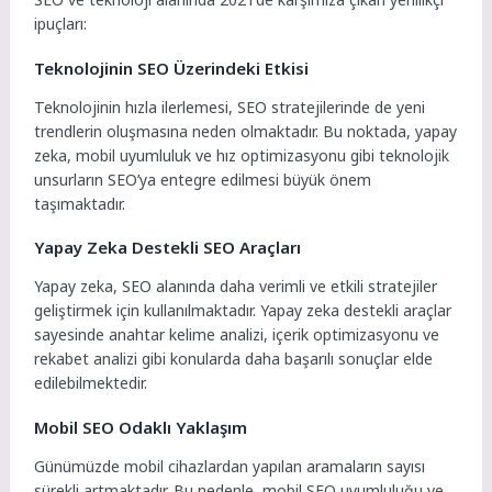
ipuçları:
Teknolojinin SEO Üzerindeki Etkisi
Teknolojinin hızla ilerlemesi, SEO stratejilerinde de yeni
trendlerin oluşmasına neden olmaktadır. Bu noktada, yapay
zeka, mobil uyumluluk ve hız optimizasyonu gibi teknolojik
unsurların SEO’ya entegre edilmesi büyük önem
taşımaktadır.
Yapay Zeka Destekli SEO Araçları
Yapay zeka, SEO alanında daha verimli ve etkili stratejiler
geliştirmek için kullanılmaktadır. Yapay zeka destekli araçlar
sayesinde anahtar kelime analizi, içerik optimizasyonu ve
rekabet analizi gibi konularda daha başarılı sonuçlar elde
edilebilmektedir.
Mobil SEO Odaklı Yaklaşım
Günümüzde mobil cihazlardan yapılan aramaların sayısı
sürekli artmaktadır. Bu nedenle, mobil SEO uyumluluğu ve