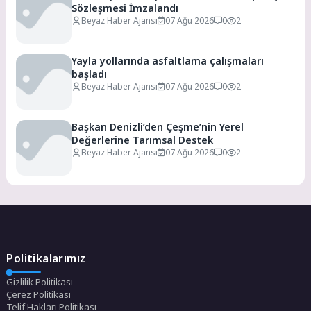
Sözleşmesi İmzalandı
Beyaz Haber Ajansı
07 Ağu 2026
0
2
Yayla yollarında asfaltlama çalışmaları
başladı
Beyaz Haber Ajansı
07 Ağu 2026
0
2
Başkan Denizli’den Çeşme’nin Yerel
Değerlerine Tarımsal Destek
Beyaz Haber Ajansı
07 Ağu 2026
0
2
Politikalarımız
Gizlilik Politikası
Çerez Politikası
Telif Hakları Politikası