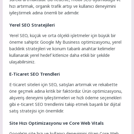
hızı artırmak, organik trafik artışı ve kullanıcı deneyimini
iyileştirmek adına önemli bir adımdır.
Yerel SEO Stratejileri
Yerel SEO, küçük ve orta ölçekli işletmeler için büyük bir
öneme sahiptir. Google My Business optimizasyonu, yerel
backlink stratejileri ve konum tabanlı anahtar kelimeler
kullanarak yerel hedef kitlenize daha etkili bir şekilde
ulaşabilirsiniz.
E-Ticaret SEO Trendleri
E-ticaret siteleri için SEO, satışları artırmak ve rekabette
öne geçmek adına kritik bir faktördür. Ürün optimizasyonu,
alışveriş deneyimi iyileştirmeleri ve hızlı ödeme seçenekleri
gibi e-ticaret SEO trendlerini takip etmek başarılı bir dijital
satış stratejisi için önemlidir.
Site Hızı Optimizasyonu ve Core Web Vitals
Google’ın site hızı ve kullanıcı deneyimini ölçen Core Web