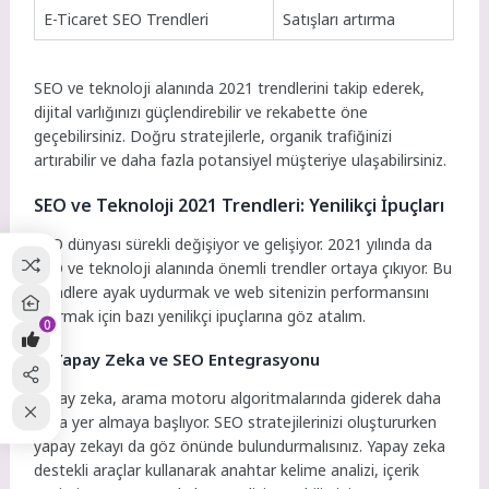
E-Ticaret SEO Trendleri
Satışları artırma
SEO ve teknoloji alanında 2021 trendlerini takip ederek,
dijital varlığınızı güçlendirebilir ve rekabette öne
geçebilirsiniz. Doğru stratejilerle, organik trafiğinizi
artırabilir ve daha fazla potansiyel müşteriye ulaşabilirsiniz.
SEO ve Teknoloji 2021 Trendleri: Yenilikçi İpuçları
SEO dünyası sürekli değişiyor ve gelişiyor. 2021 yılında da
SEO ve teknoloji alanında önemli trendler ortaya çıkıyor. Bu
trendlere ayak uydurmak ve web sitenizin performansını
artırmak için bazı yenilikçi ipuçlarına göz atalım.
0
1. Yapay Zeka ve SEO Entegrasyonu
Yapay zeka, arama motoru algoritmalarında giderek daha
fazla yer almaya başlıyor. SEO stratejilerinizi oluştururken
yapay zekayı da göz önünde bulundurmalısınız. Yapay zeka
destekli araçlar kullanarak anahtar kelime analizi, içerik