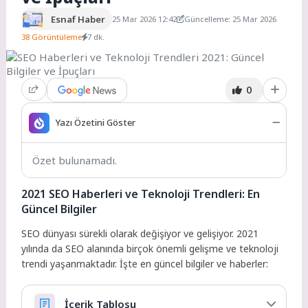
Esnaf Haber
25 Mar 2026 12:42
Güncelleme: 25 Mar 2026
38 Görüntüleme
7 dk.
0
Yazı Özetini Göster
Özet bulunamadı.
2021 SEO Haberleri ve Teknoloji Trendleri: En
Güncel Bilgiler
SEO dünyası sürekli olarak değişiyor ve gelişiyor. 2021
yılında da SEO alanında birçok önemli gelişme ve teknoloji
trendi yaşanmaktadır. İşte en güncel bilgiler ve haberler:
İçerik Tablosu