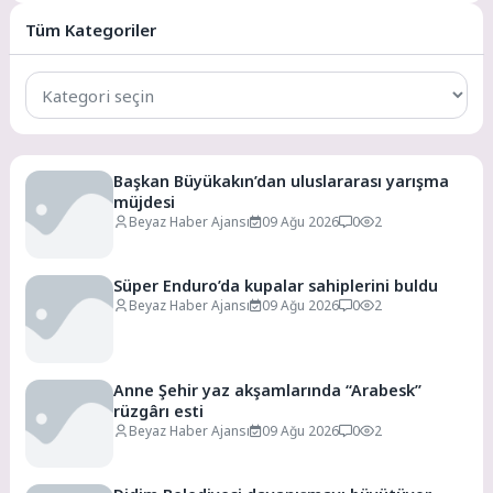
sürdürüyor. Çoğu...
Tüm Kategoriler
Tüm
Kategoriler
Başkan Büyükakın’dan uluslararası yarışma
müjdesi
Beyaz Haber Ajansı
09 Ağu 2026
0
2
Süper Enduro’da kupalar sahiplerini buldu
Beyaz Haber Ajansı
09 Ağu 2026
0
2
Anne Şehir yaz akşamlarında “Arabesk”
rüzgârı esti
Beyaz Haber Ajansı
09 Ağu 2026
0
2