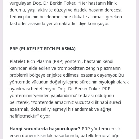
vurgulayan Doç. Dr. Berkin Toker, “Her hastanın klinik
durumu, yaşı, aktivite düzeyi ve dizdeki hasarın derecesi,
tedavi planının belirlenmesinde dikkate alınması gereken
faktörler arasında yer almaktadır” diye konuşuyor.
PRP (PLATELET RICH PLASMA)
Platelet Rich Plasma (PRP) yöntemi, hastanın kendi
kanından elde edilen ve trombositten zengin plazmanın
problemli bölgeye enjekte edilmesi esasına dayanıyor. Bu
yöntemde vücudun doğal iyileşme sürecinin biyolojik olarak
uyarılması hedefleniyor. Doç. Dr. Berkin Toker, PRP
yönteminin ‘yeniden yapılandırma’ tedavisi olduğunu
belirterek, “Yöntemde amacımız vücuttaki iltihabi süreci
azaltmak, dokusal iyileşmeyi hızlandırmak ve ağrıyı
hafifletmektir” diyor.
Hangi sorunlarda başvuruluyor?
PRP yöntemi
en sık
erken dönem kıkırdak hasarlarında, patellofemoral ağrı