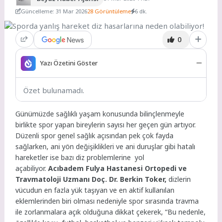
Güncelleme: 31 Mar 2026
28 Görüntüleme
6 dk.
0
Yazı Özetini Göster
Özet bulunamadı.
Günümüzde sağlıklı yaşam konusunda bilinçlenmeyle
birlikte spor yapan bireylerin sayısı her geçen gün artıyor.
Düzenli spor genel sağlık açısından pek çok fayda
sağlarken, ani yön değişiklikleri ve ani duruşlar gibi hatalı
hareketler ise bazı diz problemlerine yol
açabiliyor.
Acıbadem Fulya Hastanesi Ortopedi ve
Travmatoloji Uzmanı Doç. Dr. Berkin Toker,
dizlerin
vücudun en fazla yük taşıyan ve en aktif kullanılan
eklemlerinden biri olması nedeniyle spor sırasında travma
ile zorlanmalara açık olduğuna dikkat çekerek, “Bu nedenle,