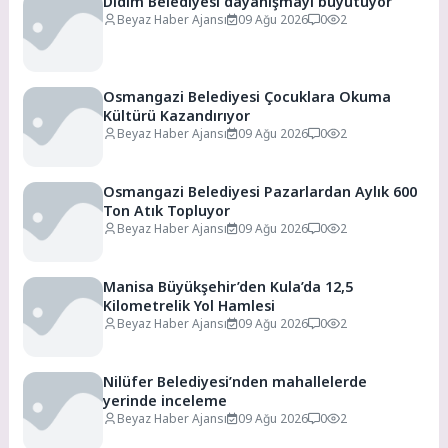
Didim Belediyesi dayanışmayı büyütüyor
Beyaz Haber Ajansı
09 Ağu 2026
0
2
Osmangazi Belediyesi Çocuklara Okuma
Kültürü Kazandırıyor
Beyaz Haber Ajansı
09 Ağu 2026
0
2
Osmangazi Belediyesi Pazarlardan Aylık 600
Ton Atık Topluyor
Beyaz Haber Ajansı
09 Ağu 2026
0
2
Manisa Büyükşehir’den Kula’da 12,5
Kilometrelik Yol Hamlesi
Beyaz Haber Ajansı
09 Ağu 2026
0
2
Nilüfer Belediyesi’nden mahallelerde
yerinde inceleme
Beyaz Haber Ajansı
09 Ağu 2026
0
2