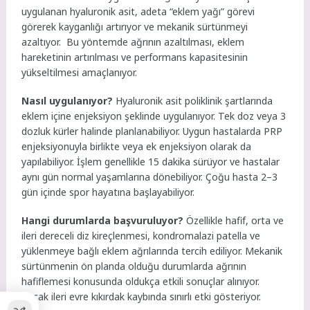
uygulanan hyaluronik asit, adeta “eklem yağı” görevi
görerek kayganlığı artırıyor ve mekanik sürtünmeyi
azaltıyor. Bu yöntemde ağrının azaltılması, eklem
hareketinin artırılması ve performans kapasitesinin
yükseltilmesi amaçlanıyor.
Nasıl uygulanıyor?
Hyaluronik asit poliklinik şartlarında
eklem içine enjeksiyon şeklinde uygulanıyor. Tek doz veya 3
dozluk kürler halinde planlanabiliyor. Uygun hastalarda PRP
enjeksiyonuyla birlikte veya ek enjeksiyon olarak da
yapılabiliyor. İşlem genellikle 15 dakika sürüyor ve hastalar
aynı gün normal yaşamlarına dönebiliyor. Çoğu hasta 2–3
gün içinde spor hayatına başlayabiliyor.
Hangi durumlarda başvuruluyor?
Özellikle hafif, orta ve
ileri dereceli diz kireçlenmesi, kondromalazi patella ve
yüklenmeye bağlı eklem ağrılarında tercih ediliyor. Mekanik
sürtünmenin ön planda olduğu durumlarda ağrının
hafiflemesi konusunda oldukça etkili sonuçlar alınıyor.
Ancak ileri evre kıkırdak kaybında sınırlı etki gösteriyor.