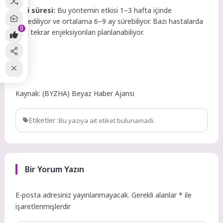
Etki süresi:
Bu yöntemin etkisi 1–3 hafta içinde
hissediliyor ve ortalama 6–9 ay sürebiliyor. Bazı hastalarda
0
yıllık tekrar enjeksiyonları planlanabiliyor.
Kaynak: (BYZHA) Beyaz Haber Ajansı
Etiketler :
Bu yazıya ait etiket bulunamadı.
Bir Yorum Yazın
E-posta adresiniz yayınlanmayacak.
Gerekli alanlar
*
ile
işaretlenmişlerdir