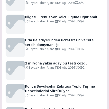
Beyaz Haber Ajansı
08 Ağu 2026
0
2
Bilgesu Erenus Son Yolculuğuna Uğurlandı
Beyaz Haber Ajansı
08 Ağu 2026
0
2
Urla Belediyesi’nden ücretsiz üniversite
tercih danışmanlığı
Beyaz Haber Ajansı
08 Ağu 2026
0
2
2 milyona yakın aday bu testi çözdü…
Beyaz Haber Ajansı
08 Ağu 2026
0
2
Konya Büyükşehir Zabıtası Toplu Taşıma
Denetimlerini Sürdürüyor
Beyaz Haber Ajansı
08 Ağu 2026
0
2