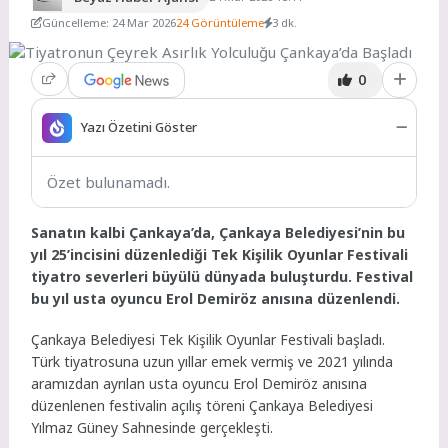
Güncelleme: 24 Mar 2026
24 Görüntüleme
3 dk.
0
Yazı Özetini Göster
Özet bulunamadı.
Sanatın kalbi Çankaya’da, Çankaya Belediyesi’nin bu
yıl 25’incisini düzenlediği Tek Kişilik Oyunlar Festivali
tiyatro severleri büyülü dünyada buluşturdu. Festival
bu yıl usta oyuncu Erol Demiröz anısına düzenlendi.
Çankaya Belediyesi Tek Kişilik Oyunlar Festivali başladı.
Türk tiyatrosuna uzun yıllar emek vermiş ve 2021 yılında
aramızdan ayrılan usta oyuncu Erol Demiröz anısına
düzenlenen festivalin açılış töreni Çankaya Belediyesi
Yılmaz Güney Sahnesinde gerçekleşti.