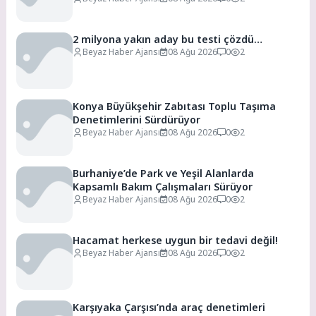
2 milyona yakın aday bu testi çözdü…
Beyaz Haber Ajansı
08 Ağu 2026
0
2
Konya Büyükşehir Zabıtası Toplu Taşıma
Denetimlerini Sürdürüyor
Beyaz Haber Ajansı
08 Ağu 2026
0
2
Burhaniye’de Park ve Yeşil Alanlarda
Kapsamlı Bakım Çalışmaları Sürüyor
Beyaz Haber Ajansı
08 Ağu 2026
0
2
Hacamat herkese uygun bir tedavi değil!
Beyaz Haber Ajansı
08 Ağu 2026
0
2
Karşıyaka Çarşısı’nda araç denetimleri