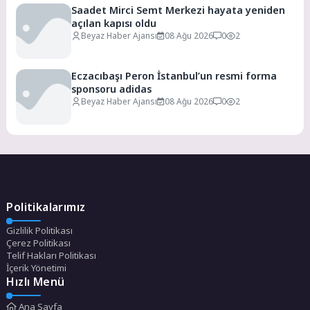
Saadet Mirci Semt Merkezi hayata yeniden
açılan kapısı oldu
Beyaz Haber Ajansı
08 Ağu 2026
0
2
Eczacıbaşı Peron İstanbul’un resmi forma
sponsoru adidas
Beyaz Haber Ajansı
08 Ağu 2026
0
2
Politikalarımız
Gizlilik Politikası
Çerez Politikası
Telif Hakları Politikası
İçerik Yönetimi
Hızlı Menü
Ana Sayfa