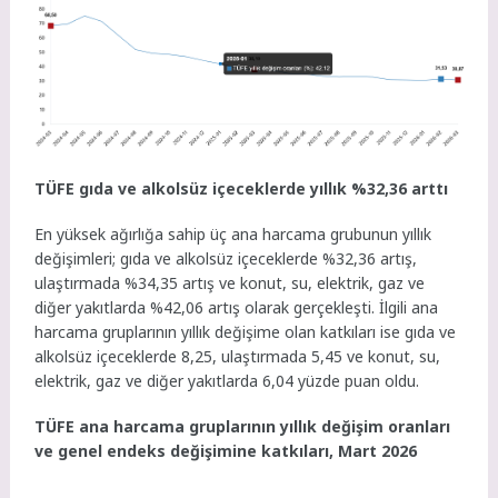
TÜFE gıda ve alkolsüz içeceklerde yıllık %32,36 arttı
En yüksek ağırlığa sahip üç ana harcama grubunun yıllık
değişimleri; gıda ve alkolsüz içeceklerde %32,36 artış,
ulaştırmada %34,35 artış ve konut, su, elektrik, gaz ve
diğer yakıtlarda %42,06 artış olarak gerçekleşti. İlgili ana
harcama gruplarının yıllık değişime olan katkıları ise gıda ve
alkolsüz içeceklerde 8,25, ulaştırmada 5,45 ve konut, su,
elektrik, gaz ve diğer yakıtlarda 6,04 yüzde puan oldu.
TÜFE ana harcama gruplarının yıllık değişim oranları
ve genel endeks değişimine katkıları, Mart 2026