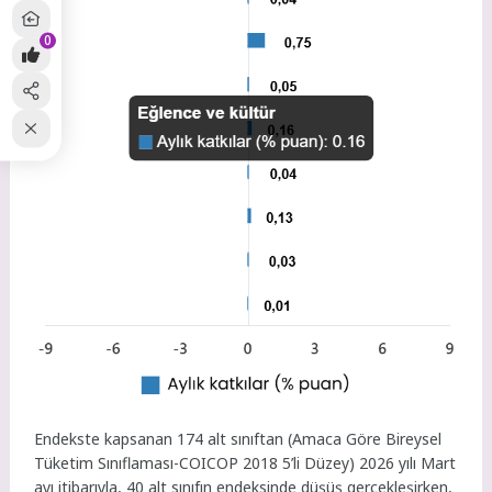
0
Endekste kapsanan 174 alt sınıftan (Amaca Göre Bireysel
Tüketim Sınıflaması-COICOP 2018 5’li Düzey) 2026 yılı Mart
ayı itibarıyla, 40 alt sınıfın endeksinde düşüş gerçekleşirken,