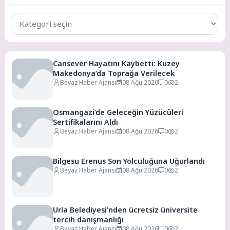
Tüm
Kategoriler
Cansever Hayatını Kaybetti: Kuzey
Makedonya’da Toprağa Verilecek
Beyaz Haber Ajansı
08 Ağu 2026
0
2
Osmangazi’de Geleceğin Yüzücüleri
Sertifikalarını Aldı
Beyaz Haber Ajansı
08 Ağu 2026
0
2
Bilgesu Erenus Son Yolculuğuna Uğurlandı
Beyaz Haber Ajansı
08 Ağu 2026
0
2
Urla Belediyesi’nden ücretsiz üniversite
tercih danışmanlığı
Beyaz Haber Ajansı
08 Ağu 2026
0
2