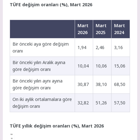
TÜFE değişim oranları (%), Mart 2026
Mart
Mart
Mart
2026
2025
2024
Bir önceki aya göre değişim
1,94
2,46
3,16
oranı
Bir önceki yılın Aralık ayına
10,04
10,06
15,06
göre değişim oranı
Bir önceki yılın aynı ayına
30,87
38,10
68,50
göre değişim oranı
On iki aylık ortalamalara göre
32,82
51,26
57,50
değişim oranı
TÜFE yıllık değişim oranları (%), Mart 2026