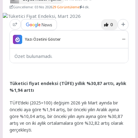
Güncelleme: 03 Nis 2026
29 Görüntüleme
4 dk.
0
Yazı Özetini Göster
Özet bulunamadı.
Tüketici fiyat endeksi (TÜFE) yıllık %30,87 arttı, aylık
%1,94 arttı
TÜFE’deki (2025=100) değişim 2026 yılı Mart ayında bir
önceki aya göre %1,94 artış, bir önceki yılın Aralık ayına
göre %10,04 artış, bir önceki yılın aynı ayına göre %30,87
artış ve on iki aylık ortalamalara göre %32,82 artış olarak
gerçekleşti.