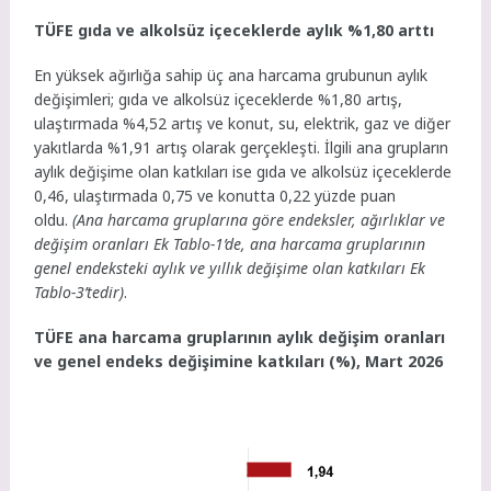
TÜFE gıda ve alkolsüz içeceklerde aylık %1,80 arttı
En yüksek ağırlığa sahip üç ana harcama grubunun aylık
değişimleri; gıda ve alkolsüz içeceklerde %1,80 artış,
ulaştırmada %4,52 artış ve konut, su, elektrik, gaz ve diğer
yakıtlarda %1,91 artış olarak gerçekleşti. İlgili ana grupların
aylık değişime olan katkıları ise gıda ve alkolsüz içeceklerde
0,46, ulaştırmada 0,75 ve konutta 0,22 yüzde puan
oldu.
(Ana harcama gruplarına göre endeksler, ağırlıklar ve
değişim oranları Ek Tablo-1’de, ana harcama gruplarının
genel endeksteki aylık ve yıllık değişime olan katkıları Ek
Tablo-3’tedir)
.
TÜFE ana harcama gruplarının aylık değişim oranları
ve genel endeks değişimine katkıları (%), Mart 2026