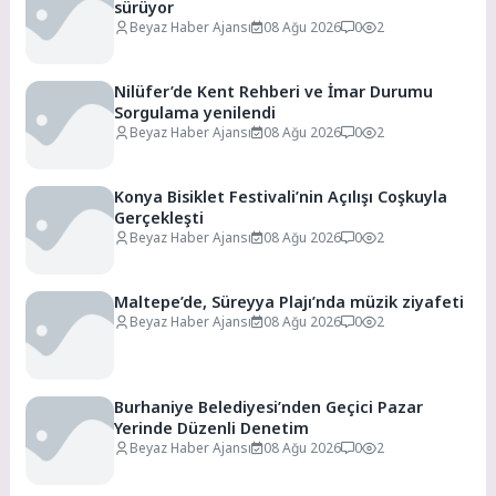
sürüyor
Beyaz Haber Ajansı
08 Ağu 2026
0
2
Nilüfer’de Kent Rehberi ve İmar Durumu
Sorgulama yenilendi
Beyaz Haber Ajansı
08 Ağu 2026
0
2
Konya Bisiklet Festivali’nin Açılışı Coşkuyla
Gerçekleşti
Beyaz Haber Ajansı
08 Ağu 2026
0
2
Maltepe’de, Süreyya Plajı’nda müzik ziyafeti
Beyaz Haber Ajansı
08 Ağu 2026
0
2
Burhaniye Belediyesi’nden Geçici Pazar
Yerinde Düzenli Denetim
Beyaz Haber Ajansı
08 Ağu 2026
0
2