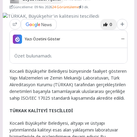
Güncelleme: 09 Nis 2026
24 Görüntüleme
3 dk.
0
Yazı Özetini Göster
Özet bulunamadı.
Kocaeli Büyükşehir Belediyesi bünyesinde faaliyet gösteren
Yapı Malzemeleri ve Zemin Mekaniği Laboratuvarı, Türk
Akreditasyon Kurumu (TÜRKAK) tarafından gerçekleştirilen
denetimleri başarıyla tamamlayarak uluslararası geçerliliğe
sahip ISO/IEC 17025 standardı kapsamında akredite edildi.
TÜRKAK KALİTEYİ TESCİLLEDİ
Kocaeli Büyükşehir Belediyesi, altyapı ve üstyapı
yatırımlarında kaliteyi esas alan yaklaşımını laboratuvar
hizmetleriyle de güçlendirmeye devam ediyor. Bu