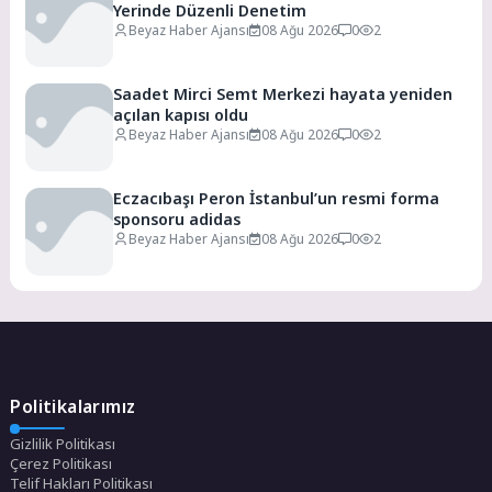
Yerinde Düzenli Denetim
Beyaz Haber Ajansı
08 Ağu 2026
0
2
Saadet Mirci Semt Merkezi hayata yeniden
açılan kapısı oldu
Beyaz Haber Ajansı
08 Ağu 2026
0
2
Eczacıbaşı Peron İstanbul’un resmi forma
sponsoru adidas
Beyaz Haber Ajansı
08 Ağu 2026
0
2
Politikalarımız
Gizlilik Politikası
Çerez Politikası
Telif Hakları Politikası