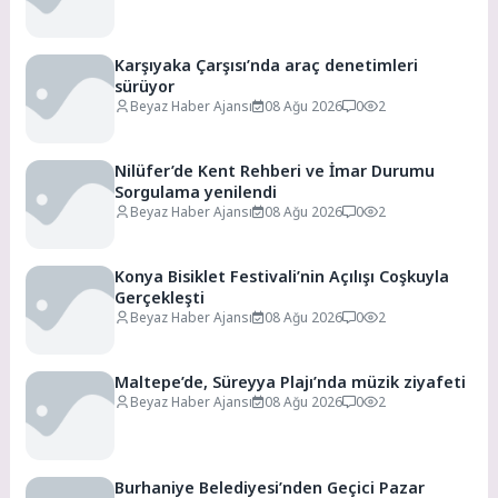
Karşıyaka Çarşısı’nda araç denetimleri
sürüyor
Beyaz Haber Ajansı
08 Ağu 2026
0
2
Nilüfer’de Kent Rehberi ve İmar Durumu
Sorgulama yenilendi
Beyaz Haber Ajansı
08 Ağu 2026
0
2
Konya Bisiklet Festivali’nin Açılışı Coşkuyla
Gerçekleşti
Beyaz Haber Ajansı
08 Ağu 2026
0
2
Maltepe’de, Süreyya Plajı’nda müzik ziyafeti
Beyaz Haber Ajansı
08 Ağu 2026
0
2
Burhaniye Belediyesi’nden Geçici Pazar