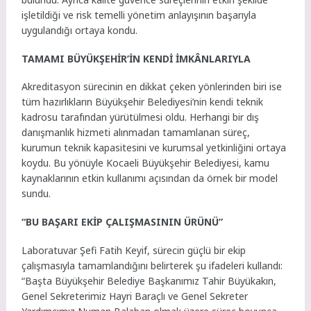
işletildiği ve risk temelli yönetim anlayışının başarıyla
uygulandığı ortaya kondu.
TAMAMI BÜYÜKŞEHİR’İN KENDİ İMKÂNLARIYLA
Akreditasyon sürecinin en dikkat çeken yönlerinden biri ise
tüm hazırlıkların Büyükşehir Belediyesi’nin kendi teknik
kadrosu tarafından yürütülmesi oldu. Herhangi bir dış
danışmanlık hizmeti alınmadan tamamlanan süreç,
kurumun teknik kapasitesini ve kurumsal yetkinliğini ortaya
koydu. Bu yönüyle Kocaeli Büyükşehir Belediyesi, kamu
kaynaklarının etkin kullanımı açısından da örnek bir model
sundu.
“BU BAŞARI EKİP ÇALIŞMASININ ÜRÜNÜ”
Laboratuvar Şefi Fatih Keyif, sürecin güçlü bir ekip
çalışmasıyla tamamlandığını belirterek şu ifadeleri kullandı:
“Başta Büyükşehir Belediye Başkanımız Tahir Büyükakın,
Genel Sekreterimiz Hayri Baraçlı ve Genel Sekreter