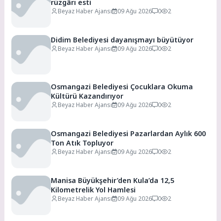
rüzgârı esti
Beyaz Haber Ajansı
09 Ağu 2026
0
2
Didim Belediyesi dayanışmayı büyütüyor
Beyaz Haber Ajansı
09 Ağu 2026
0
2
Osmangazi Belediyesi Çocuklara Okuma
Kültürü Kazandırıyor
Beyaz Haber Ajansı
09 Ağu 2026
0
2
Osmangazi Belediyesi Pazarlardan Aylık 600
Ton Atık Topluyor
Beyaz Haber Ajansı
09 Ağu 2026
0
2
Manisa Büyükşehir’den Kula’da 12,5
Kilometrelik Yol Hamlesi
Beyaz Haber Ajansı
09 Ağu 2026
0
2