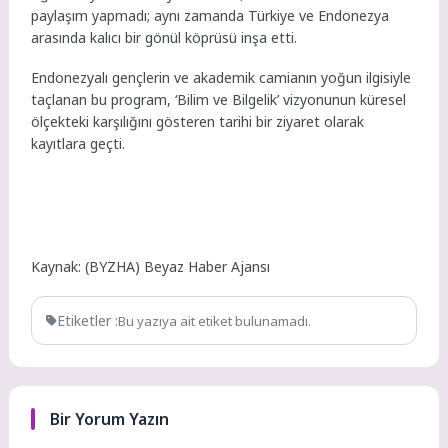
paylaşım yapmadı; aynı zamanda Türkiye ve Endonezya
arasında kalıcı bir gönül köprüsü inşa etti.
Endonezyalı gençlerin ve akademik camianın yoğun ilgisiyle
taçlanan bu program, ‘Bilim ve Bilgelik’ vizyonunun küresel
ölçekteki karşılığını gösteren tarihi bir ziyaret olarak
kayıtlara geçti.
Kaynak: (BYZHA) Beyaz Haber Ajansı
Etiketler :
Bu yazıya ait etiket bulunamadı.
Bir Yorum Yazın