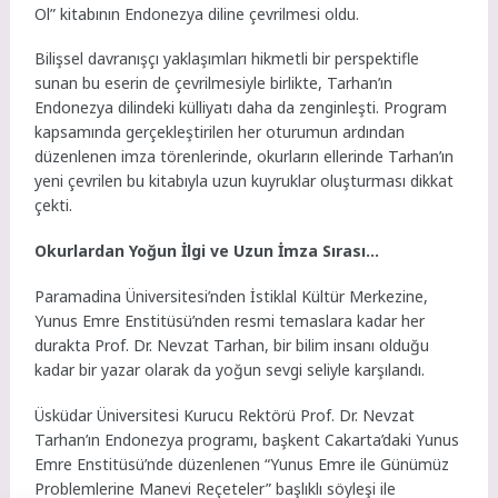
Ol” kitabının Endonezya diline çevrilmesi oldu.
Bilişsel davranışçı yaklaşımları hikmetli bir perspektifle
sunan bu eserin de çevrilmesiyle birlikte, Tarhan’ın
Endonezya dilindeki külliyatı daha da zenginleşti. Program
kapsamında gerçekleştirilen her oturumun ardından
düzenlenen imza törenlerinde, okurların ellerinde Tarhan’ın
yeni çevrilen bu kitabıyla uzun kuyruklar oluşturması dikkat
çekti.
Okurlardan Yoğun İlgi ve Uzun İmza Sırası…
Paramadina Üniversitesi’nden İstiklal Kültür Merkezine,
Yunus Emre Enstitüsü’nden resmi temaslara kadar her
durakta Prof. Dr. Nevzat Tarhan, bir bilim insanı olduğu
kadar bir yazar olarak da yoğun sevgi seliyle karşılandı.
Üsküdar Üniversitesi Kurucu Rektörü Prof. Dr. Nevzat
Tarhan’ın Endonezya programı, başkent Cakarta’daki Yunus
Emre Enstitüsü’nde düzenlenen “Yunus Emre ile Günümüz
Problemlerine Manevi Reçeteler” başlıklı söyleşi ile