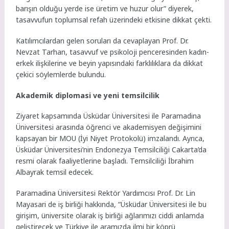
barışın olduğu yerde ise üretim ve huzur olur” diyerek,
tasavvufun toplumsal refah üzerindeki etkisine dikkat çekti.
Katılımcılardan gelen soruları da cevaplayan Prof. Dr.
Nevzat Tarhan, tasavvuf ve psikoloji penceresinden kadın-
erkek ilişkilerine ve beyin yapısındaki farklılıklara da dikkat
çekici söylemlerde bulundu.
Akademik diplomasi ve yeni temsilcilik
Ziyaret kapsamında Üsküdar Üniversitesi ile Paramadina
Üniversitesi arasında öğrenci ve akademisyen değişimini
kapsayan bir MOU (İyi Niyet Protokolü) imzalandı. Ayrıca,
Üsküdar Üniversitesi’nin Endonezya Temsilciliği Cakarta’da
resmi olarak faaliyetlerine başladı. Temsilciliği İbrahim
Albayrak temsil edecek.
Paramadina Üniversitesi Rektör Yardımcısı Prof. Dr. Lin
Mayasari de iş birliği hakkında, “Üsküdar Üniversitesi ile bu
girişim, üniversite olarak iş birliği ağlarımızı ciddi anlamda
geliştirecek ve Türkiye ile aramızda ilmi bir köprü