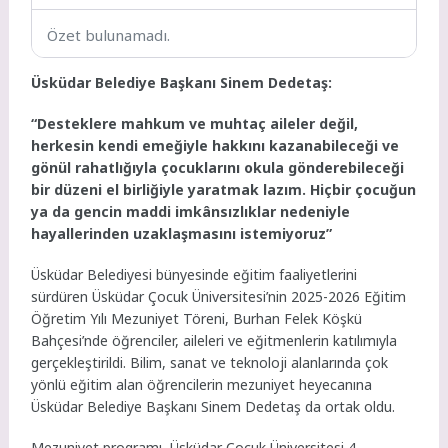
Özet bulunamadı.
Üsküdar Belediye Başkanı Sinem Dedetaş:
“Desteklere mahkum ve muhtaç aileler değil,
herkesin kendi emeğiyle hakkını kazanabileceği ve
gönül rahatlığıyla çocuklarını okula gönderebileceği
bir düzeni el birliğiyle yaratmak lazım. Hiçbir çocuğun
ya da gencin maddi imkânsızlıklar nedeniyle
hayallerinden uzaklaşmasını istemiyoruz”
Üsküdar Belediyesi bünyesinde eğitim faaliyetlerini
sürdüren Üsküdar Çocuk Üniversitesi’nin 2025-2026 Eğitim
Öğretim Yılı Mezuniyet Töreni, Burhan Felek Köşkü
Bahçesi’nde öğrenciler, aileleri ve eğitmenlerin katılımıyla
gerçekleştirildi. Bilim, sanat ve teknoloji alanlarında çok
yönlü eğitim alan öğrencilerin mezuniyet heyecanına
Üsküdar Belediye Başkanı Sinem Dedetaş da ortak oldu.
Mezuniyet programı, Üsküdar Çocuk Üniversitesi 4.