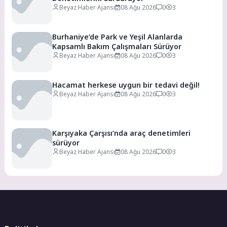
Beyaz Haber Ajansı
08 Ağu 2026
0
3
Burhaniye’de Park ve Yeşil Alanlarda
Kapsamlı Bakım Çalışmaları Sürüyor
Beyaz Haber Ajansı
08 Ağu 2026
0
3
Hacamat herkese uygun bir tedavi değil!
Beyaz Haber Ajansı
08 Ağu 2026
0
3
Karşıyaka Çarşısı’nda araç denetimleri
sürüyor
Beyaz Haber Ajansı
08 Ağu 2026
0
3