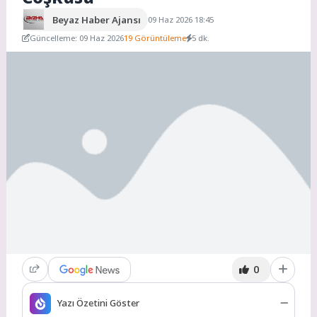
Beyaz Haber Ajansı
09 Haz 2026 18:45
Güncelleme: 09 Haz 2026
19 Görüntüleme
5 dk.
0
Yazı Özetini Göster