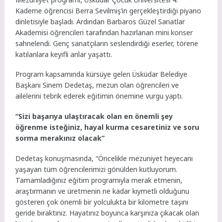
Kademe öğrencisi Berra Sevilmiş’in gerçekleştirdiği piyano
dinletisiyle başladı. Ardından Barbaros Güzel Sanatlar
Akademisi öğrencileri tarafından hazırlanan mini konser
sahnelendi. Genç sanatçıların seslendirdiği eserler, törene
katılanlara keyifli anlar yaşattı.
Program kapsamında kürsüye gelen Üsküdar Belediye
Başkanı Sinem Dedetaş, mezun olan öğrencileri ve
ailelerini tebrik ederek eğitimin önemine vurgu yaptı.
“Sizi başarıya ulaştıracak olan en önemli şey
öğrenme isteğiniz, hayal kurma cesaretiniz ve soru
sorma merakınız olacak”
Dedetaş konuşmasında, “Öncelikle mezuniyet heyecanı
yaşayan tüm öğrencilerimizi gönülden kutluyorum.
Tamamladığınız eğitim programıyla merak etmenin,
araştırmanın ve üretmenin ne kadar kıymetli olduğunu
gösteren çok önemli bir yolculukta bir kilometre taşını
geride bıraktınız. Hayatınız boyunca karşınıza çıkacak olan