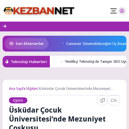
Skip
to
content
Son Eklenenler
start Başkan Büyükakın’dan
Cansever ‘Güvenebileceğim Üç İnsandan B
Teknoloji Haberleri
Yenilikçi Teknoloji ile Tanışın: SEO Uy
Ana Sayfa
Eğitim
Üsküdar Çocuk Üniversitesi’nde Mezuniyet
Coşkusu
Eğitim
0
Üsküdar Çocuk
Üniversitesi’nde Mezuniyet
Coşkusu