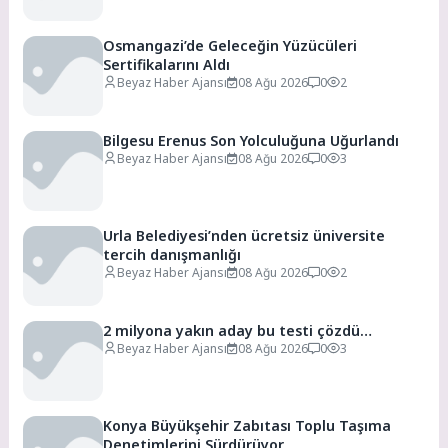
Osmangazi’de Geleceğin Yüzücüleri
Sertifikalarını Aldı
Beyaz Haber Ajansı
08 Ağu 2026
0
2
Bilgesu Erenus Son Yolculuğuna Uğurlandı
Beyaz Haber Ajansı
08 Ağu 2026
0
3
Urla Belediyesi’nden ücretsiz üniversite
tercih danışmanlığı
Beyaz Haber Ajansı
08 Ağu 2026
0
2
2 milyona yakın aday bu testi çözdü…
Beyaz Haber Ajansı
08 Ağu 2026
0
3
Konya Büyükşehir Zabıtası Toplu Taşıma
Denetimlerini Sürdürüyor