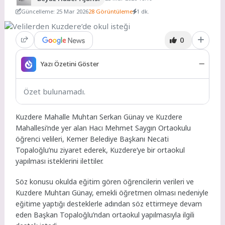
Güncelleme: 25 Mar 2026
28 Görüntüleme
1 dk.
0
Yazı Özetini Göster
Özet bulunamadı.
Kuzdere Mahalle Muhtarı Serkan Günay ve Kuzdere
Mahallesi’nde yer alan Hacı Mehmet Saygın Ortaokulu
öğrenci velileri, Kemer Belediye Başkanı Necati
Topaloğlu’nu ziyaret ederek, Kuzdere’ye bir ortaokul
yapılması isteklerini ilettiler.
Söz konusu okulda eğitim gören öğrencilerin verileri ve
Kuzdere Muhtarı Günay, emekli öğretmen olması nedeniyle
eğitime yaptığı desteklerle adından söz ettirmeye devam
eden Başkan Topaloğlu’ndan ortaokul yapılmasıyla ilgili