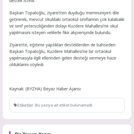
destek istedi.
Başkan Topaloğlu, ziyaretten duyduğu memnuniyeti dile
getirerek, mevcut okuldaki ortaokul sınıflarının çok kalabalık
ve sınıf yetersizliğinden dolayı Kuzdere Mahallesi’ne okul
yapılmasını isteyen velilerle fikir alışverişinde bulundu.
Ziyarette, eğitime yaptıkları desteklerden de bahseden
Başkan Topaloğlu, Kuzdere Mahallesi’ne bir ortaokul
yapılmasıyla ilgili ellerinden gelen desteği vermeye hazır
olduklarını söyledi.
Kaynak: (BYZHA) Beyaz Haber Ajansı
Etiketler :
Bu yazıya ait etiket bulunamadı.