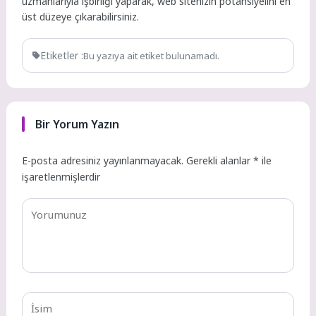
uzmanlarıyla işbirliği yaparak, web sitenizin potansiyelini en
üst düzeye çıkarabilirsiniz.
Etiketler :
Bu yazıya ait etiket bulunamadı.
Bir Yorum Yazın
E-posta adresiniz yayınlanmayacak.
Gerekli alanlar
*
ile
işaretlenmişlerdir