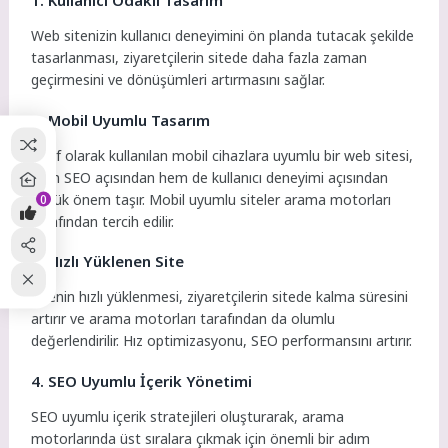
Web sitenizin kullanıcı deneyimini ön planda tutacak şekilde
tasarlanması, ziyaretçilerin sitede daha fazla zaman
geçirmesini ve dönüşümleri artırmasını sağlar.
2. Mobil Uyumlu Tasarım
Aktif olarak kullanılan mobil cihazlara uyumlu bir web sitesi,
hem SEO açısından hem de kullanıcı deneyimi açısından
büyük önem taşır. Mobil uyumlu siteler arama motorları
0
tarafından tercih edilir.
3. Hızlı Yüklenen Site
Sitenin hızlı yüklenmesi, ziyaretçilerin sitede kalma süresini
artırır ve arama motorları tarafından da olumlu
değerlendirilir. Hız optimizasyonu, SEO performansını artırır.
4. SEO Uyumlu İçerik Yönetimi
SEO uyumlu içerik stratejileri oluşturarak, arama
motorlarında üst sıralara çıkmak için önemli bir adım