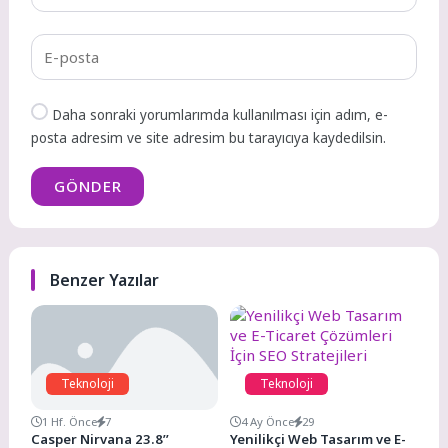
Daha sonraki yorumlarımda kullanılması için adım, e-
posta adresim ve site adresim bu tarayıcıya kaydedilsin.
GÖNDER
Benzer Yazılar
Teknoloji
Teknoloji
1 Hf. Önce
7
4 Ay Önce
29
Casper Nirvana 23.8’’
Yenilikçi Web Tasarım ve E-