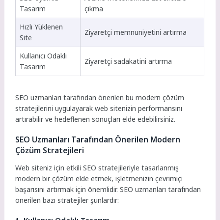
Tasarım
çıkma
Hızlı Yüklenen
Ziyaretçi memnuniyetini artırma
Site
Kullanıcı Odaklı
Ziyaretçi sadakatini artırma
Tasarım
SEO uzmanları tarafından önerilen bu modern çözüm
stratejilerini uygulayarak web sitenizin performansını
artırabilir ve hedeflenen sonuçları elde edebilirsiniz.
SEO Uzmanları Tarafından Önerilen Modern
Çözüm Stratejileri
Web siteniz için etkili SEO stratejileriyle tasarlanmış
modern bir çözüm elde etmek, işletmenizin çevrimiçi
başarısını artırmak için önemlidir. SEO uzmanları tarafından
önerilen bazı stratejiler şunlardır:
1. Kullanıcı Odaklı Tasarım