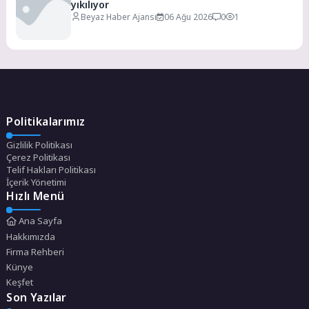
yıkılıyor
Beyaz Haber Ajansı
06 Ağu 2026
0
1
Politikalarımız
Gizlilik Politikası
Çerez Politikası
Telif Hakları Politikası
İçerik Yönetimi
Hızlı Menü
Ana Sayfa
Hakkımızda
Firma Rehberi
Künye
Keşfet
Son Yazılar