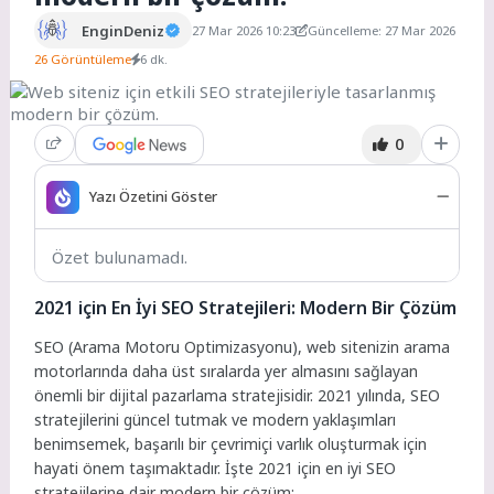
EnginDeniz
27 Mar 2026 10:23
Güncelleme: 27 Mar 2026
26 Görüntüleme
6 dk.
0
Yazı Özetini Göster
Özet bulunamadı.
2021 için En İyi SEO Stratejileri: Modern Bir Çözüm
SEO (Arama Motoru Optimizasyonu), web sitenizin arama
motorlarında daha üst sıralarda yer almasını sağlayan
önemli bir dijital pazarlama stratejisidir. 2021 yılında, SEO
stratejilerini güncel tutmak ve modern yaklaşımları
benimsemek, başarılı bir çevrimiçi varlık oluşturmak için
hayati önem taşımaktadır. İşte 2021 için en iyi SEO
stratejilerine dair modern bir çözüm: