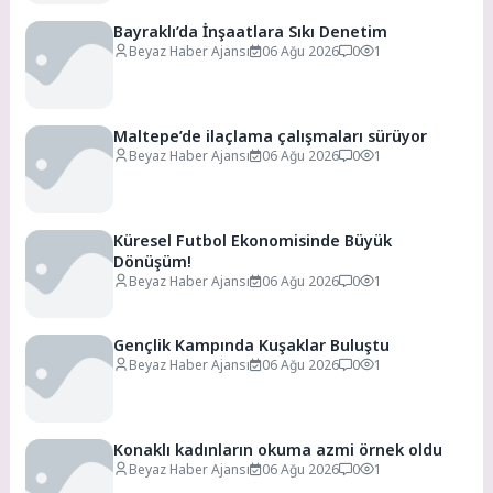
Bayraklı’da İnşaatlara Sıkı Denetim
Beyaz Haber Ajansı
06 Ağu 2026
0
1
Maltepe’de ilaçlama çalışmaları sürüyor
Beyaz Haber Ajansı
06 Ağu 2026
0
1
Küresel Futbol Ekonomisinde Büyük
Dönüşüm!
Beyaz Haber Ajansı
06 Ağu 2026
0
1
Gençlik Kampında Kuşaklar Buluştu
Beyaz Haber Ajansı
06 Ağu 2026
0
1
Konaklı kadınların okuma azmi örnek oldu
Beyaz Haber Ajansı
06 Ağu 2026
0
1