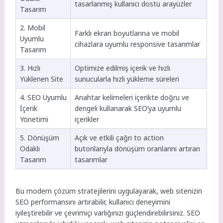
tasarlanmış kullanıcı dostu arayüzler
Tasarım
2. Mobil
Farklı ekran boyutlarına ve mobil
Uyumlu
cihazlara uyumlu responsive tasarımlar
Tasarım
3. Hızlı
Optimize edilmiş içerik ve hızlı
Yüklenen Site
sunucularla hızlı yükleme süreleri
4. SEO Uyumlu
Anahtar kelimeleri içerikte doğru ve
İçerik
dengeli kullanarak SEO’ya uyumlu
Yönetimi
içerikler
5. Dönüşüm
Açık ve etkili çağrı to action
Odaklı
butonlarıyla dönüşüm oranlarını artıran
Tasarım
tasarımlar
Bu modern çözüm stratejilerini uygulayarak, web sitenizin
SEO performansını artırabilir, kullanıcı deneyimini
iyileştirebilir ve çevrimiçi varlığınızı güçlendirebilirsiniz. SEO