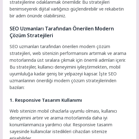
stratejilerine odaklanmak önemlidir. Bu stratejileri
benimseyerek dijital varlığınızı güçlendirebilir ve rekabetin
bir adım önünde olabilirsiniz.
SEO Uzmanları Tarafından Önerilen Modern
Çözüm Stratejileri
SEO uzmanları tarafından önerilen modern çözüm
stratejileri, web sitenizin performansını artırmak ve arama
motorlarında üst sıralara çıkmak için önemli adımları içerir.
Bu stratejiler, kullanıcı deneyimini iyileştirmekten, mobil
uyumluluğa kadar geniş bir yelpazeyi kapsar. İşte SEO
uzmanlarının önerdiği modern çözüm stratejilerinden
bazıları:
1. Responsive Tasarım Kullanımı
Web sitenizin mobil cihazlarla uyumlu olması, kullanıcı
deneyimini artırır ve arama motorlarında daha iyi
konumlanmanıza yardımcı olur. Responsive tasarım
sayesinde kullanıcılar istedikleri cihazdan sitenize
erişebilirler.