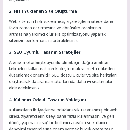
2. Hızlı Yüklenen Site Oluşturma
Web sitenizin hızlı yüklenmesi, ziyaretçilerin sitede daha
fazla zaman geçirmesine ve dönüşüm oranlarının
artmasına yardımcı olur. Hız optimizasyonu yaparak
sitenizin performansını artırabilirsiniz.
3. SEO Uyumlu Tasarım Stratejileri
Arama motorlarıyla uyumlu olmak için doğru anahtar
kelimeleri kullanarak içerik oluşturmak ve meta etiketleri
düzenlemek önemlidir. SEO dostu URL’ler ve site haritaları
oluşturarak da arama motorlarında daha iyi sıralamalar
elde edebilirsiniz.
4. Kullanıcı Odaklı Tasarım Yaklaşımı
Kullanıcıların ihtiyaçlarına odaklanarak tasarlanmış bir web
sitesi, ziyaretçilerin siteyi daha fazla kullanmasını ve geri
dönüş yapmasını sağlar. Kullanıcı arayüzü ve kullanıcı
deneyimi tasarımlarına önem vermek büyük önem taşır.