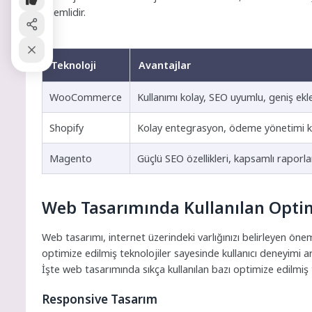
önemlidir.
Teknoloji
Avantajlar
WooCommerce
Kullanımı kolay, SEO uyumlu, geniş ekl
Shopify
Kolay entegrasyon, ödeme yönetimi ko
Magento
Güçlü SEO özellikleri, kapsamlı rapor
Web Tasarımında Kullanılan Optimi
Web tasarımı, internet üzerindeki varlığınızı belirleyen ön
optimize edilmiş teknolojiler sayesinde kullanıcı deneyimi a
İşte web tasarımında sıkça kullanılan bazı optimize edilmiş t
Responsive Tasarım