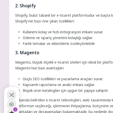
2. Shopify
Shopify, bulut tabanlı bir e-ticaret platformudur ve başta k
Shopify’nin bazı öne çıkan özellikleri:
Kullanımı kolay ve hızlı entegrasyon imkanı sunar.
Ödeme ve sipariş yönetimi kolaylığı sağlar.
Farklı temalar ve eklentilerle özelleştirilebilir.
3. Magento
Magento, büyük ölçekli e-ticaret siteleri için ideal bir plat
Magento’nun bazı avantajları:
Güçlü SEO özellikleri ve pazarlama araçları sunar.
Kapsamlı raporlama ve analiz imkanı sağlar.
Büyük ürün katalogları için uygun bir yapıya sahiptir.
Yukarıda belirtilen e-ticaret teknolojileri, web tasarımında 
platformun seçileceği, işletmenin ihtiyaçlarına, bütçesine v
0
avantajları ve dezavantajları bulunmaktadır, bu nedenle do