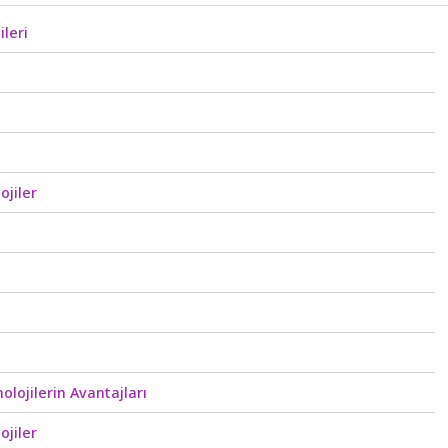
ileri
ojiler
lojilerin Avantajları
ojiler