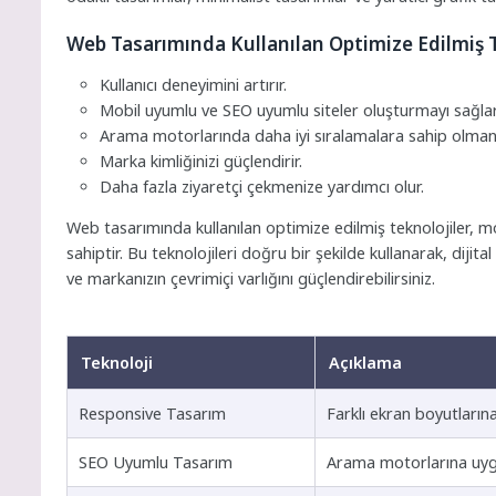
Web Tasarımında Kullanılan Optimize Edilmiş T
Kullanıcı deneyimini artırır.
Mobil uyumlu ve SEO uyumlu siteler oluşturmayı sağlar
Arama motorlarında daha iyi sıralamalara sahip olmanı
Marka kimliğinizi güçlendirir.
Daha fazla ziyaretçi çekmenize yardımcı olur.
Web tasarımında kullanılan optimize edilmiş teknolojiler, m
sahiptir. Bu teknolojileri doğru bir şekilde kullanarak, dijital 
ve markanızın çevrimiçi varlığını güçlendirebilirsiniz.
Teknoloji
Açıklama
Responsive Tasarım
Farklı ekran boyutları
SEO Uyumlu Tasarım
Arama motorlarına uygu