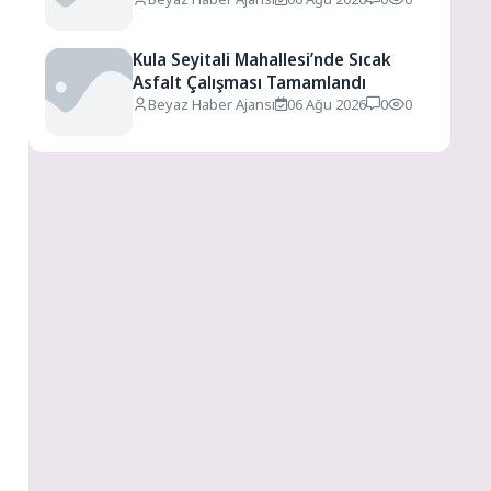
Kula Seyitali Mahallesi’nde Sıcak
Asfalt Çalışması Tamamlandı
Beyaz Haber Ajansı
06 Ağu 2026
0
0