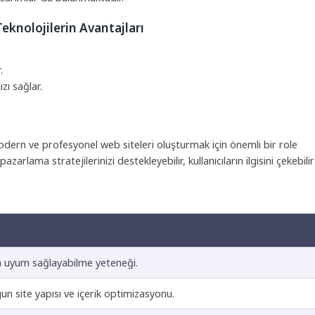
eknolojilerin Avantajları
.
zı sağlar.
odern ve profesyonel web siteleri oluşturmak için önemli bir role
pazarlama stratejilerinizi destekleyebilir, kullanıcıların ilgisini çekebilir
na uyum sağlayabilme yeteneği.
n site yapısı ve içerik optimizasyonu.