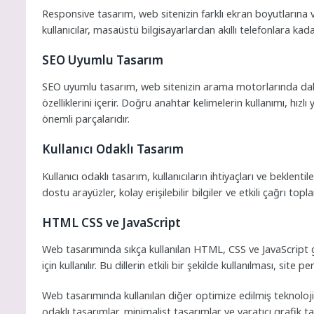
Responsive tasarım, web sitenizin farklı ekran boyutlarına
kullanıcılar, masaüstü bilgisayarlardan akıllı telefonlara kadar
SEO Uyumlu Tasarım
SEO uyumlu tasarım, web sitenizin arama motorlarında daha 
özelliklerini içerir. Doğru anahtar kelimelerin kullanımı, hız
önemli parçalarıdır.
Kullanıcı Odaklı Tasarım
Kullanıcı odaklı tasarım, kullanıcıların ihtiyaçları ve beklent
dostu arayüzler, kolay erişilebilir bilgiler ve etkili çağrı t
HTML CSS ve JavaScript
Web tasarımında sıkça kullanılan HTML, CSS ve JavaScript gi
için kullanılır. Bu dillerin etkili bir şekilde kullanılması, sit
Web tasarımında kullanılan diğer optimize edilmiş teknolojil
odaklı tasarımlar, minimalist tasarımlar ve yaratıcı grafik 