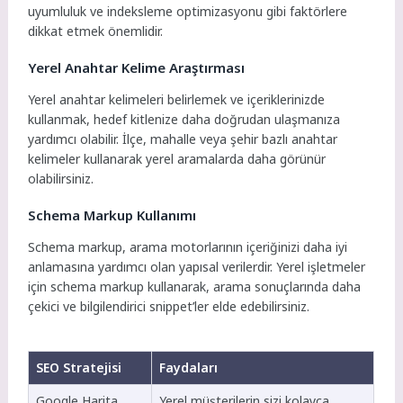
uyumluluk ve indeksleme optimizasyonu gibi faktörlere
dikkat etmek önemlidir.
Yerel Anahtar Kelime Araştırması
Yerel anahtar kelimeleri belirlemek ve içeriklerinizde
kullanmak, hedef kitlenize daha doğrudan ulaşmanıza
yardımcı olabilir. İlçe, mahalle veya şehir bazlı anahtar
kelimeler kullanarak yerel aramalarda daha görünür
olabilirsiniz.
Schema Markup Kullanımı
Schema markup, arama motorlarının içeriğinizi daha iyi
anlamasına yardımcı olan yapısal verilerdir. Yerel işletmeler
için schema markup kullanarak, arama sonuçlarında daha
çekici ve bilgilendirici snippet’ler elde edebilirsiniz.
SEO Stratejisi
Faydaları
Google Harita
Yerel müşterilerin sizi kolayca