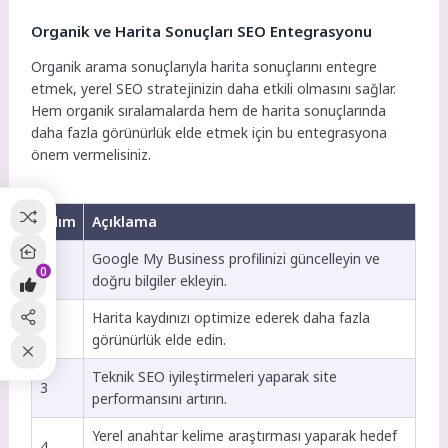
Organik ve Harita Sonuçları SEO Entegrasyonu
Organik arama sonuçlarıyla harita sonuçlarını entegre
etmek, yerel SEO stratejinizin daha etkili olmasını sağlar.
Hem organik sıralamalarda hem de harita sonuçlarında
daha fazla görünürlük elde etmek için bu entegrasyona
önem vermelisiniz.
Adım
Açıklama
Google My Business profilinizi güncelleyin ve
1
0
doğru bilgiler ekleyin.
Harita kaydınızı optimize ederek daha fazla
2
görünürlük elde edin.
Teknik SEO iyileştirmeleri yaparak site
3
performansını artırın.
Yerel anahtar kelime araştırması yaparak hedef
4