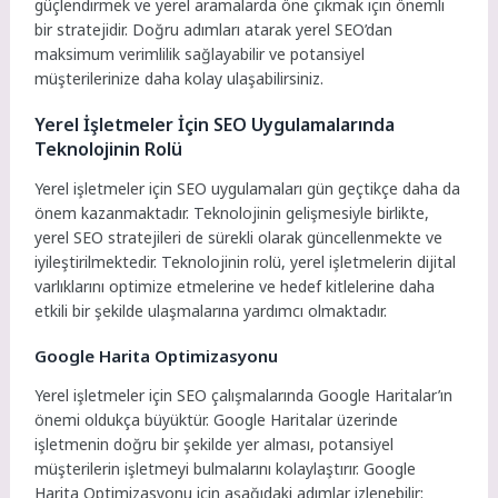
güçlendirmek ve yerel aramalarda öne çıkmak için önemli
bir stratejidir. Doğru adımları atarak yerel SEO’dan
maksimum verimlilik sağlayabilir ve potansiyel
müşterilerinize daha kolay ulaşabilirsiniz.
Yerel İşletmeler İçin SEO Uygulamalarında
Teknolojinin Rolü
Yerel işletmeler için SEO uygulamaları gün geçtikçe daha da
önem kazanmaktadır. Teknolojinin gelişmesiyle birlikte,
yerel SEO stratejileri de sürekli olarak güncellenmekte ve
iyileştirilmektedir. Teknolojinin rolü, yerel işletmelerin dijital
varlıklarını optimize etmelerine ve hedef kitlelerine daha
etkili bir şekilde ulaşmalarına yardımcı olmaktadır.
Google Harita Optimizasyonu
Yerel işletmeler için SEO çalışmalarında Google Haritalar’ın
önemi oldukça büyüktür. Google Haritalar üzerinde
işletmenin doğru bir şekilde yer alması, potansiyel
müşterilerin işletmeyi bulmalarını kolaylaştırır. Google
Harita Optimizasyonu için aşağıdaki adımlar izlenebilir: