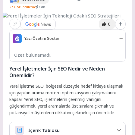
27 Görüntüleme
7 dk.
0
Yazı Özetini Göster
Özet bulunamadı.
Yerel İşletmeler İçin SEO Nedir ve Neden
Önemlidir?
Yerel işletme SEO, bölgesel düzeyde hedef kitleye ulaşmak
için yapılan arama motoru optimizasyonu çalışmalarını
kapsar. Yerel SEO, işletmelerin çevrimiçi varlığını
güçlendirmek, yerel aramalarda üst sıralara çıkmak ve
potansiyel müşterilerin dikkatini çekmek için önemlidir.
İçerik Tablosu