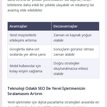
kitlelerine daha etkili bir şekilde ulaşabilir ve rekabetçi bir
avantaj elde edebilirler.
Avantajlar
Dezavantajlar
Yerel müşterilerle
Zaman ve kaynak yoğun
etkileşimi artırma
olabilir
Google’da daha üst
Sonuçların görünür olması
sıralarda yer alma şansı
zaman alabilir
Doğru stratejiler
Mobil kullanıcılar için
oluşturulmazsa etkisiz
kolay erişim sağlama
olabilir
Teknoloji Odaklı SEO İle Yerel İşletmenizin
Sıralamasını Artırın
Yerel işletmeler için dijital pazarlama stratejileri arasında en