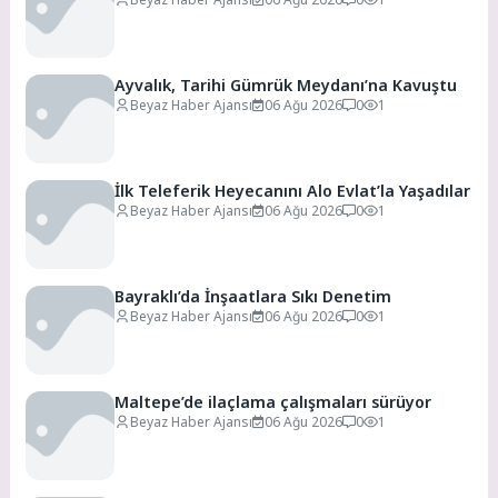
Ayvalık, Tarihi Gümrük Meydanı’na Kavuştu
Beyaz Haber Ajansı
06 Ağu 2026
0
1
İlk Teleferik Heyecanını Alo Evlat’la Yaşadılar
Beyaz Haber Ajansı
06 Ağu 2026
0
1
Bayraklı’da İnşaatlara Sıkı Denetim
Beyaz Haber Ajansı
06 Ağu 2026
0
1
Maltepe’de ilaçlama çalışmaları sürüyor
Beyaz Haber Ajansı
06 Ağu 2026
0
1