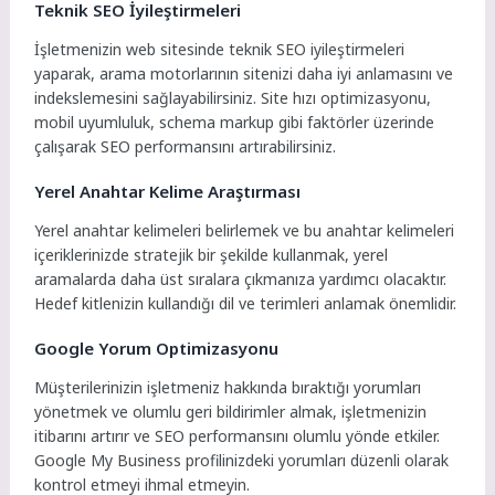
Teknik SEO İyileştirmeleri
İşletmenizin web sitesinde teknik SEO iyileştirmeleri
yaparak, arama motorlarının sitenizi daha iyi anlamasını ve
indekslemesini sağlayabilirsiniz. Site hızı optimizasyonu,
mobil uyumluluk, schema markup gibi faktörler üzerinde
çalışarak SEO performansını artırabilirsiniz.
Yerel Anahtar Kelime Araştırması
Yerel anahtar kelimeleri belirlemek ve bu anahtar kelimeleri
içeriklerinizde stratejik bir şekilde kullanmak, yerel
aramalarda daha üst sıralara çıkmanıza yardımcı olacaktır.
Hedef kitlenizin kullandığı dil ve terimleri anlamak önemlidir.
Google Yorum Optimizasyonu
Müşterilerinizin işletmeniz hakkında bıraktığı yorumları
yönetmek ve olumlu geri bildirimler almak, işletmenizin
itibarını artırır ve SEO performansını olumlu yönde etkiler.
Google My Business profilinizdeki yorumları düzenli olarak
kontrol etmeyi ihmal etmeyin.