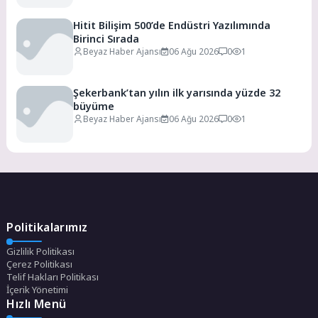
Hitit Bilişim 500’de Endüstri Yazılımında
Birinci Sırada
Beyaz Haber Ajansı
06 Ağu 2026
0
1
Şekerbank’tan yılın ilk yarısında yüzde 32
büyüme
Beyaz Haber Ajansı
06 Ağu 2026
0
1
Politikalarımız
Gizlilik Politikası
Çerez Politikası
Telif Hakları Politikası
İçerik Yönetimi
Hızlı Menü