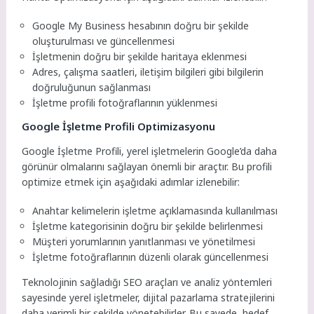
Google My Business hesabının doğru bir şekilde
oluşturulması ve güncellenmesi
İşletmenin doğru bir şekilde haritaya eklenmesi
Adres, çalışma saatleri, iletişim bilgileri gibi bilgilerin
doğruluğunun sağlanması
İşletme profili fotoğraflarının yüklenmesi
Google İşletme Profili Optimizasyonu
Google İşletme Profili, yerel işletmelerin Google’da daha
görünür olmalarını sağlayan önemli bir araçtır. Bu profili
optimize etmek için aşağıdaki adımlar izlenebilir:
Anahtar kelimelerin işletme açıklamasında kullanılması
İşletme kategorisinin doğru bir şekilde belirlenmesi
Müşteri yorumlarının yanıtlanması ve yönetilmesi
İşletme fotoğraflarının düzenli olarak güncellenmesi
Teknolojinin sağladığı SEO araçları ve analiz yöntemleri
sayesinde yerel işletmeler, dijital pazarlama stratejilerini
daha verimli bir şekilde yönetebilirler. Bu sayede, hedef