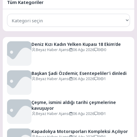
Tüm Kategoriler
Tüm
Kategoriler
Deniz Kızı Kadın Yelken Kupası 18 Ekim’de
Beyaz Haber Ajansı
06 Ağu 2026
0
0
Başkan Şadi Özdemir, Esentepeliler’i dinledi
Beyaz Haber Ajansı
06 Ağu 2026
0
1
Çeşme, ismini aldığı tarihi çeşmelerine
kavuşuyor
Beyaz Haber Ajansı
06 Ağu 2026
0
1
Kapadokya Motorsporları Kompleksi Açılıyor
Beyaz Haber Ajansı
06 Ağu 2026
0
1