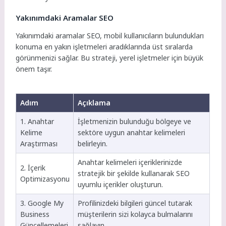
Yakınımdaki Aramalar SEO
Yakınımdaki aramalar SEO, mobil kullanıcıların bulundukları
konuma en yakın işletmeleri aradıklarında üst sıralarda
görünmenizi sağlar. Bu strateji, yerel işletmeler için büyük
önem taşır.
Adım
Açıklama
1. Anahtar
İşletmenizin bulunduğu bölgeye ve
Kelime
sektöre uygun anahtar kelimeleri
Araştırması
belirleyin.
Anahtar kelimeleri içeriklerinizde
2. İçerik
stratejik bir şekilde kullanarak SEO
Optimizasyonu
uyumlu içerikler oluşturun.
3. Google My
Profilinizdeki bilgileri güncel tutarak
Business
müşterilerin sizi kolayca bulmalarını
Güncellemeleri
sağlayın.