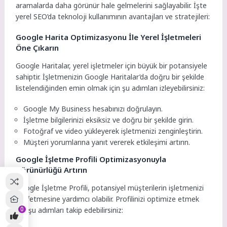
aramalarda daha görünür hale gelmelerini sağlayabilir. İşte
yerel SEO’da teknoloji kullanımının avantajları ve stratejileri:
Google Harita Optimizasyonu İle Yerel İşletmeleri
Öne Çıkarın
Google Haritalar, yerel işletmeler için büyük bir potansiyele
sahiptir. İşletmenizin Google Haritalar’da doğru bir şekilde
listelendiğinden emin olmak için şu adımları izleyebilirsiniz:
Google My Business hesabınızı doğrulayın.
İşletme bilgilerinizi eksiksiz ve doğru bir şekilde girin.
Fotoğraf ve video yükleyerek işletmenizi zenginleştirin.
Müşteri yorumlarına yanıt vererek etkileşimi artırın.
Google İşletme Profili Optimizasyonuyla
Görünürlüğü Artırın
Google İşletme Profili, potansiyel müşterilerin işletmenizi
keşfetmesine yardımcı olabilir. Profilinizi optimize etmek
0
için şu adımları takip edebilirsiniz: