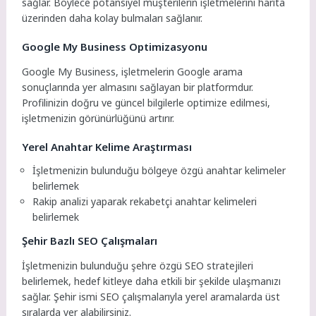
sağlar. Böylece potansiyel müşterilerin işletmelerini harita
üzerinden daha kolay bulmaları sağlanır.
Google My Business Optimizasyonu
Google My Business, işletmelerin Google arama
sonuçlarında yer almasını sağlayan bir platformdur.
Profilinizin doğru ve güncel bilgilerle optimize edilmesi,
işletmenizin görünürlüğünü artırır.
Yerel Anahtar Kelime Araştırması
İşletmenizin bulunduğu bölgeye özgü anahtar kelimeler
belirlemek
Rakip analizi yaparak rekabetçi anahtar kelimeleri
belirlemek
Şehir Bazlı SEO Çalışmaları
İşletmenizin bulunduğu şehre özgü SEO stratejileri
belirlemek, hedef kitleye daha etkili bir şekilde ulaşmanızı
sağlar. Şehir ismi SEO çalışmalarıyla yerel aramalarda üst
sıralarda yer alabilirsiniz.