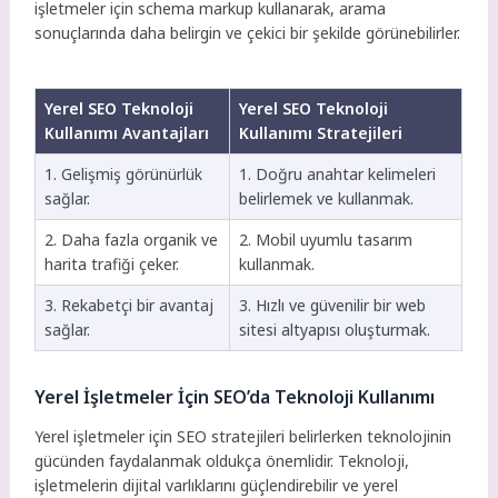
işletmeler için schema markup kullanarak, arama
sonuçlarında daha belirgin ve çekici bir şekilde görünebilirler.
Yerel SEO Teknoloji
Yerel SEO Teknoloji
Kullanımı Avantajları
Kullanımı Stratejileri
1. Gelişmiş görünürlük
1. Doğru anahtar kelimeleri
sağlar.
belirlemek ve kullanmak.
2. Daha fazla organik ve
2. Mobil uyumlu tasarım
harita trafiği çeker.
kullanmak.
3. Rekabetçi bir avantaj
3. Hızlı ve güvenilir bir web
sağlar.
sitesi altyapısı oluşturmak.
Yerel İşletmeler İçin SEO’da Teknoloji Kullanımı
Yerel işletmeler için SEO stratejileri belirlerken teknolojinin
gücünden faydalanmak oldukça önemlidir. Teknoloji,
işletmelerin dijital varlıklarını güçlendirebilir ve yerel