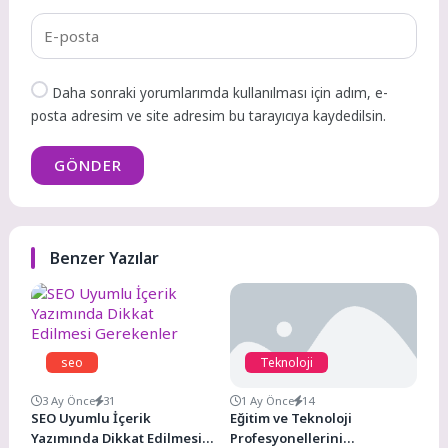
Daha sonraki yorumlarımda kullanılması için adım, e-
posta adresim ve site adresim bu tarayıcıya kaydedilsin.
GÖNDER
Benzer Yazılar
seo
Teknoloji
3 Ay Önce
31
1 Ay Önce
14
SEO Uyumlu İçerik
Eğitim ve Teknoloji
Yazımında Dikkat Edilmesi
Profesyonellerini