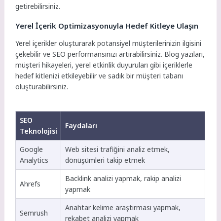
getirebilirsiniz.
Yerel İçerik Optimizasyonuyla Hedef Kitleye Ulaşın
Yerel içerikler oluşturarak potansiyel müşterilerinizin ilgisini
çekebilir ve SEO performansınızı artırabilirsiniz. Blog yazıları,
müşteri hikayeleri, yerel etkinlik duyuruları gibi içeriklerle
hedef kitlenizi etkileyebilir ve sadık bir müşteri tabanı
oluşturabilirsiniz.
SEO
Faydaları
Teknolojisi
Google
Web sitesi trafiğini analiz etmek,
Analytics
dönüşümleri takip etmek
Backlink analizi yapmak, rakip analizi
Ahrefs
yapmak
Anahtar kelime araştırması yapmak,
Semrush
rekabet analizi yapmak