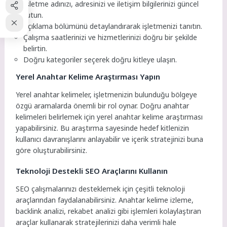
İşletme adınızı, adresinizi ve iletişim bilgilerinizi güncel
tutun.
Açıklama bölümünü detaylandırarak işletmenizi tanıtın.
Çalışma saatlerinizi ve hizmetlerinizi doğru bir şekilde
belirtin.
Doğru kategoriler seçerek doğru kitleye ulaşın.
Yerel Anahtar Kelime Araştırması Yapın
Yerel anahtar kelimeler, işletmenizin bulunduğu bölgeye
özgü aramalarda önemli bir rol oynar. Doğru anahtar
kelimeleri belirlemek için yerel anahtar kelime araştırması
yapabilirsiniz. Bu araştırma sayesinde hedef kitlenizin
kullanıcı davranışlarını anlayabilir ve içerik stratejinizi buna
göre oluşturabilirsiniz.
Teknoloji Destekli SEO Araçlarını Kullanın
SEO çalışmalarınızı desteklemek için çeşitli teknoloji
araçlarından faydalanabilirsiniz. Anahtar kelime izleme,
backlink analizi, rekabet analizi gibi işlemleri kolaylaştıran
araçlar kullanarak stratejilerinizi daha verimli hale