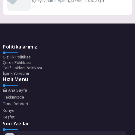
Beyaz Haber Ajansı
07 Ağu 2026
0
1
Politikalarımız
Gizlilik Politikası
Çerez Politikası
Telif Hakları Politikası
İçerik Yönetimi
Hızlı Menü
Ana Sayfa
Hakkımızda
Firma Rehberi
Künye
Keşfet
Son Yazılar