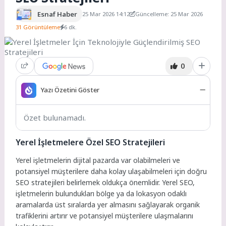
Esnaf Haber
25 Mar 2026 14:12
Güncelleme: 25 Mar 2026
31 Görüntüleme
6 dk.
0
Yazı Özetini Göster
Özet bulunamadı.
Yerel İşletmelere Özel SEO Stratejileri
Yerel işletmelerin dijital pazarda var olabilmeleri ve
potansiyel müşterilere daha kolay ulaşabilmeleri için doğru
SEO stratejileri belirlemek oldukça önemlidir. Yerel SEO,
işletmelerin bulundukları bölge ya da lokasyon odaklı
aramalarda üst sıralarda yer almasını sağlayarak organik
trafiklerini artırır ve potansiyel müşterilere ulaşmalarını