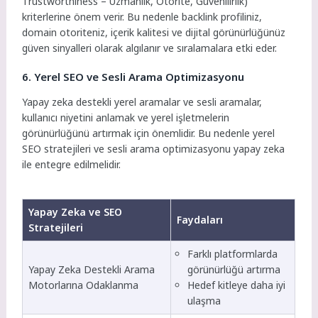
Trustworthiness – Uzmanlık, Otorite, Güvenilirlik)
kriterlerine önem verir. Bu nedenle backlink profiliniz,
domain otoriteniz, içerik kalitesi ve dijital görünürlüğünüz
güven sinyalleri olarak algılanır ve sıralamalara etki eder.
6. Yerel SEO ve Sesli Arama Optimizasyonu
Yapay zeka destekli yerel aramalar ve sesli aramalar,
kullanıcı niyetini anlamak ve yerel işletmelerin
görünürlüğünü artırmak için önemlidir. Bu nedenle yerel
SEO stratejileri ve sesli arama optimizasyonu yapay zeka
ile entegre edilmelidir.
Yapay Zeka ve SEO
Faydaları
Stratejileri
Farklı platformlarda
Yapay Zeka Destekli Arama
görünürlüğü artırma
Motorlarına Odaklanma
Hedef kitleye daha iyi
ulaşma