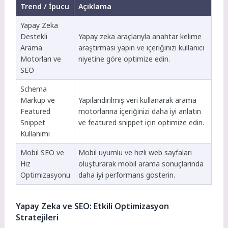
Trend / İpucu
Açıklama
Yapay Zeka
Destekli
Yapay zeka araçlarıyla anahtar kelime
Arama
araştırması yapın ve içeriğinizi kullanıcı
Motorları ve
niyetine göre optimize edin.
SEO
Schema
Markup ve
Yapılandırılmış veri kullanarak arama
Featured
motorlarına içeriğinizi daha iyi anlatın
Snippet
ve featured snippet için optimize edin.
Kullanımı
Mobil SEO ve
Mobil uyumlu ve hızlı web sayfaları
Hız
oluşturarak mobil arama sonuçlarında
Optimizasyonu
daha iyi performans gösterin.
Yapay Zeka ve SEO: Etkili Optimizasyon
Stratejileri