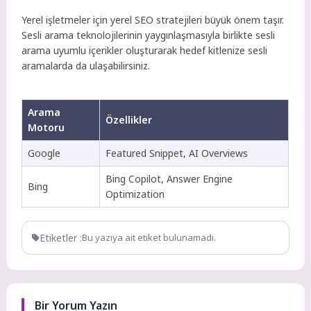
Yerel işletmeler için yerel SEO stratejileri büyük önem taşır.
Sesli arama teknolojilerinin yaygınlaşmasıyla birlikte sesli
arama uyumlu içerikler oluşturarak hedef kitlenize sesli
aramalarda da ulaşabilirsiniz.
Arama
Özellikler
Motoru
Google
Featured Snippet, AI Overviews
Bing Copilot, Answer Engine
Bing
Optimization
Etiketler :
Bu yazıya ait etiket bulunamadı.
Bir Yorum Yazın