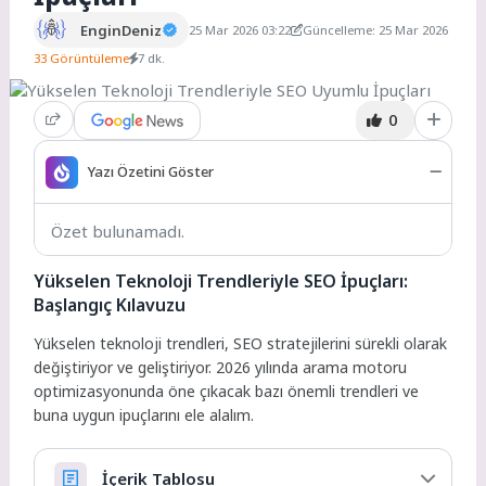
EnginDeniz
25 Mar 2026 03:22
Güncelleme: 25 Mar 2026
33 Görüntüleme
7 dk.
0
Yazı Özetini Göster
Özet bulunamadı.
Yükselen Teknoloji Trendleriyle SEO İpuçları:
Başlangıç Kılavuzu
Yükselen teknoloji trendleri, SEO stratejilerini sürekli olarak
değiştiriyor ve geliştiriyor. 2026 yılında arama motoru
optimizasyonunda öne çıkacak bazı önemli trendleri ve
buna uygun ipuçlarını ele alalım.
İçerik Tablosu