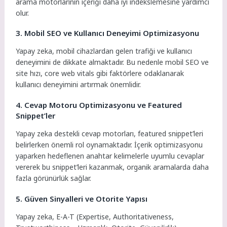
arama motorlarının içeriği daha iyi indekslemesine yardımcı
olur.
3. Mobil SEO ve Kullanıcı Deneyimi Optimizasyonu
Yapay zeka, mobil cihazlardan gelen trafiği ve kullanıcı
deneyimini de dikkate almaktadır. Bu nedenle mobil SEO ve
site hızı, core web vitals gibi faktörlere odaklanarak
kullanıcı deneyimini artırmak önemlidir.
4. Cevap Motoru Optimizasyonu ve Featured
Snippet’ler
Yapay zeka destekli cevap motorları, featured snippet’leri
belirlerken önemli rol oynamaktadır. İçerik optimizasyonu
yaparken hedeflenen anahtar kelimelerle uyumlu cevaplar
vererek bu snippet’leri kazanmak, organik aramalarda daha
fazla görünürlük sağlar.
5. Güven Sinyalleri ve Otorite Yapısı
Yapay zeka, E-A-T (Expertise, Authoritativeness,