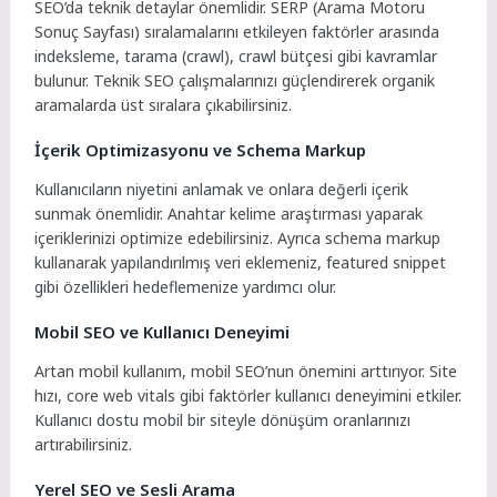
SEO’da teknik detaylar önemlidir. SERP (Arama Motoru
Sonuç Sayfası) sıralamalarını etkileyen faktörler arasında
indeksleme, tarama (crawl), crawl bütçesi gibi kavramlar
bulunur. Teknik SEO çalışmalarınızı güçlendirerek organik
aramalarda üst sıralara çıkabilirsiniz.
İçerik Optimizasyonu ve Schema Markup
Kullanıcıların niyetini anlamak ve onlara değerli içerik
sunmak önemlidir. Anahtar kelime araştırması yaparak
içeriklerinizi optimize edebilirsiniz. Ayrıca schema markup
kullanarak yapılandırılmış veri eklemeniz, featured snippet
gibi özellikleri hedeflemenize yardımcı olur.
Mobil SEO ve Kullanıcı Deneyimi
Artan mobil kullanım, mobil SEO’nun önemini arttırıyor. Site
hızı, core web vitals gibi faktörler kullanıcı deneyimini etkiler.
Kullanıcı dostu mobil bir siteyle dönüşüm oranlarınızı
artırabilirsiniz.
Yerel SEO ve Sesli Arama