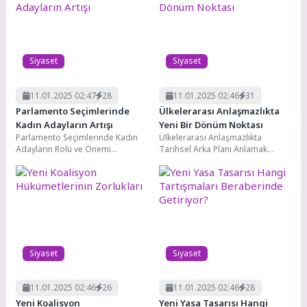
Siyaset
Siyaset
11.01.2025 02:47
28
11.01.2025 02:46
31
Parlamento Seçimlerinde
Ülkelerarası Anlaşmazlıkta
Kadın Adayların Artışı
Yeni Bir Dönüm Noktası
Parlamento Seçimlerinde Kadın
Ülkelerarası Anlaşmazlıkta
Adayların Rolü ve Önemi
Tarihsel Arka Planı Anlamak
Parlamento seçimlerinde kadın
Ülkelerarası anlaşmazlıkta
adayların varlığı, demokratik
tarihsel arka planı anlamak,
süreçlerin sağlıklı...
mevcut çatışmaların köklerini...
Siyaset
Siyaset
11.01.2025 02:46
26
11.01.2025 02:46
28
Yeni Koalisyon
Yeni Yasa Tasarısı Hangi